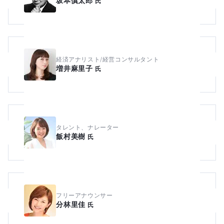
坂本慎太郎
氏
経済アナリスト/経営コンサルタント
増井麻里子
氏
タレント、ナレーター
飯村美樹
氏
フリーアナウンサー
分林里佳
氏