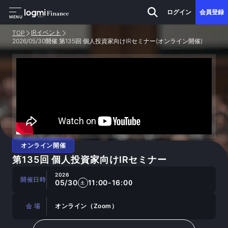
ログイン
会員登録
MENU
IRイベント
TOP
2026/05/30開催 第135回 個人投資家向けIRセミナー(オンライン開催)
オンライン開催
第135回 個人投資家向けIRセミナー
2026
開催日時
05/30
11:00-16:00
土
会 場
オンライン（Zoom）