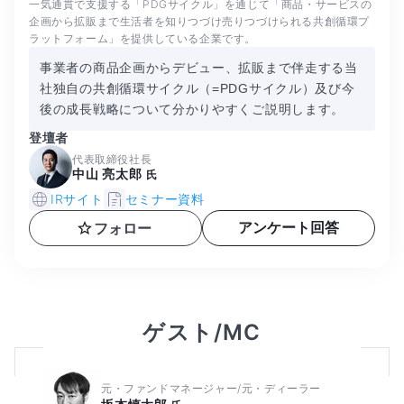
一気通貫で支援する「PDGサイクル」を通じて「商品・サービスの
企画から拡販まで生活者を知りつづけ売りつづけられる共創循環プ
ラットフォーム」を提供している企業です。
事業者の商品企画からデビュー、拡販まで伴走する当
社独自の共創循環サイクル（=PDGサイクル）及び今
後の成長戦略について分かりやすくご説明します。
登壇者
代表取締役社長
中山 亮太郎
氏
IRサイト
セミナー資料
アンケート回答
フォロー
ゲスト/MC
元・ファンドマネージャー/元・ディーラー