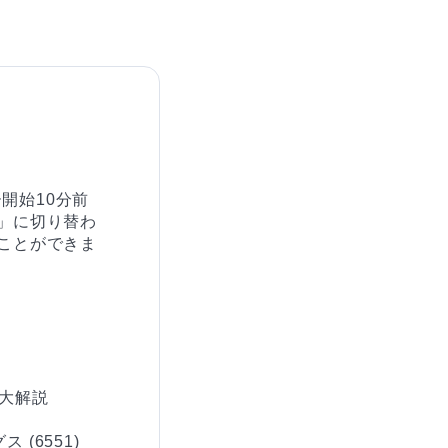
開始10分前
」に切り替わ
ことができま
大解説

(6551)
