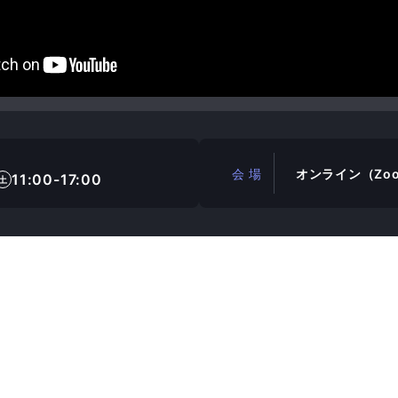
会 場
オンライン（Zo
11:00-17:00
土