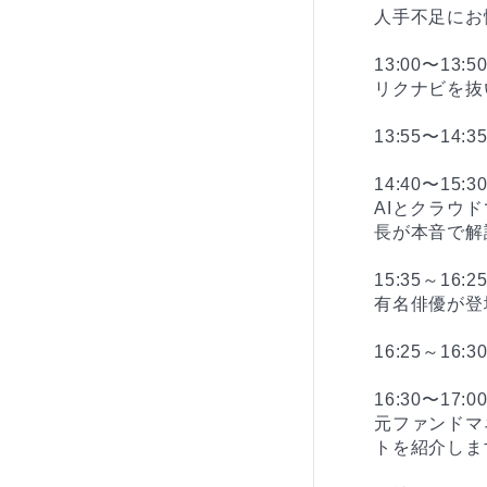
人手不足にお
13:00〜13
リクナビを抜
13:55〜1
14:40〜15
AIとクラウ
長が本音で解説
15:35～16
有名俳優が登
16:25～16
16:30〜17
元ファンドマ
トを紹介しま