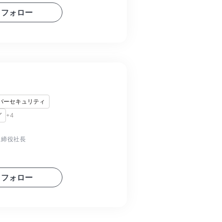
フォロー
バーセキュリティ
グ
+
4
取締役社長
フォロー