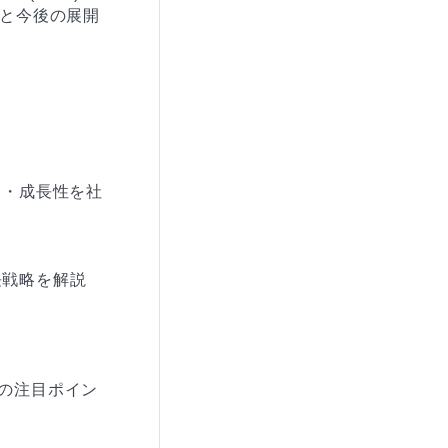
と今後の展開

み・成長性を社
戦略を解説

の注目ポイン