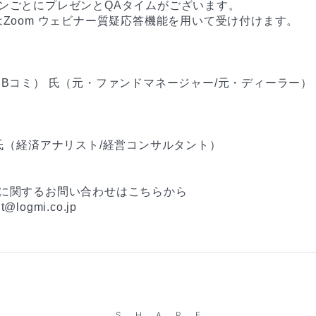
ンごとにプレゼンとQAタイムがございます。

はZoom ウェビナー質疑応答機能を用いて受け付けます。

（Bコミ） 氏（元・ファンドマネージャー/元・ディーラー）

 氏（経済アナリスト/経営コンサルタント）

に関するお問い合わせはこちらから

t@logmi.co.jp
SHARE