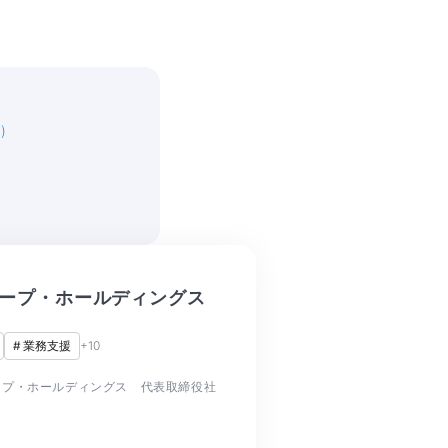
)
ープ・ホールディングス
#
業務支援
+
10
ープ・ホールディングス 代表取締役社