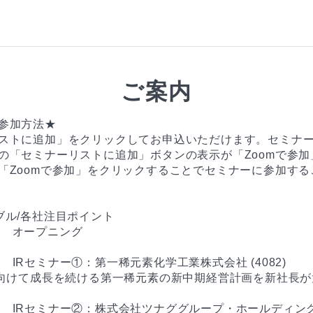
ご案内
参加方法★

ストに追加」をクリックしてお申込いただけます。セミナー
の「セミナーリストに追加」ボタンの表示が「Zoomで参加
「Zoomで参加」をクリックすることでセミナーに参加する
ブル/各社注目ポイント

:10　オープニング

:00　IRセミナー①：第一稀元素化学工業株式会社 (4082)

に向けて成長を続ける第一稀元素の新中期経営計画を新社長が
2:55　IRセミナー②：株式会社ツナググループ・ホールディングス 