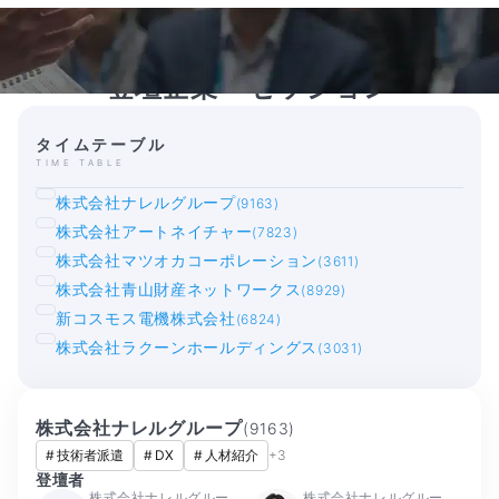
登壇企業・セッション
タイムテーブル
TIME TABLE
株式会社ナレルグループ
(9163)
株式会社アートネイチャー
(7823)
株式会社マツオカコーポレーション
(3611)
株式会社青山財産ネットワークス
(8929)
新コスモス電機株式会社
(6824)
株式会社ラクーンホールディングス
(3031)
株式会社ナレルグループ
(
9163
)
#
技術者派遣
#
DX
#
人材紹介
+
3
登壇者
株式会社ナレルグルー
株式会社ナレルグルー