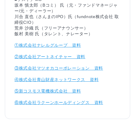
坂本 慎太郎（Bコミ） 氏（元・ファンドマネージャ
ー/元・ディーラー）

川合 直也（さんまのIPO）氏（fundnote株式会社 取
締役CIO）

荒井 沙織 氏（フリーアナウンサー）

①株式会社ナレルグループ　資料
②株式会社アートネイチャー　資料
③株式会社マツオカコーポレーション　資料
④株式会社青山財産ネットワークス　資料
⑤新コスモス電機株式会社　資料
⑥株式会社ラクーンホールディングス　資料