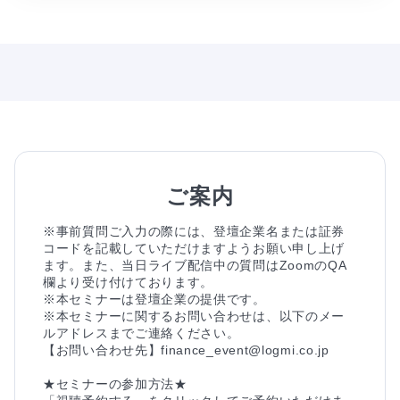
ご案内
※事前質問ご入力の際には、登壇企業名または証券
コードを記載していただけますようお願い申し上げ
ます。また、当日ライブ配信中の質問はZoomのQA
欄より受け付けております。

※本セミナーは登壇企業の提供です。

※本セミナーに関するお問い合わせは、以下のメー
ルアドレスまでご連絡ください。

【お問い合わせ先】finance_event@logmi.co.jp

★セミナーの参加方法★
