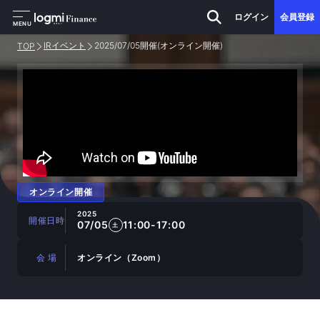
ログイン
会員登録
MENU
IRイベント
2025/07/05開催(オンライン開催)
TOP
オンライン開催
2025
開催日時
07/05
11:00-17:00
土
会 場
オンライン（Zoom）