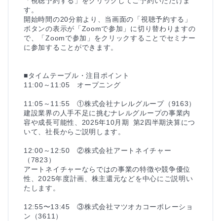
「視聴予約する」をクリックしてご予約いただけま
す。

開始時間の20分前より、当画面の「視聴予約する」
ボタンの表示が「Zoomで参加」に切り替わりますの
で、「Zoomで参加」をクリックすることでセミナー
に参加することができます。

■タイムテーブル・注目ポイント

11:00～11:05　オープニング

11:05～11:55　①株式会社ナレルグループ（9163）

建設業界の人手不足に挑むナレルグループの事業内
容や成長可能性、2025年10月期 第2四半期決算につ
いて、社長からご説明します。

12:00～12:50　②株式会社アートネイチャー
（7823）

アートネイチャーならではの事業の特徴や競争優位
性、2025年度計画、株主還元などを中心にご説明い
たします。

12:55〜13:45　③株式会社マツオカコーポレーショ
ン（3611）
