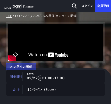
ログイン
会員登録
MENU
IRイベント
2025/02/22開催(オンライン開催)
TOP
オンライン開催
2025
開催日時
02/22
11:00-17:00
土
会 場
オンライン（Zoom）