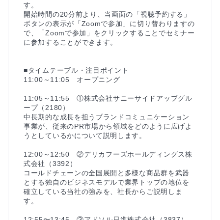
す。

開始時間の20分前より、当画面の「視聴予約する」
ボタンの表示が「Zoomで参加」に切り替わりますの
で、「Zoomで参加」をクリックすることでセミナー
に参加することができます。

■タイムテーブル・注目ポイント

11:00～11:05　オープニング

11:05～11:55　①株式会社サニーサイドアップグル
ープ（2180）

中長期的な成長を担うブランドコミュニケーション
事業が、従来のPR市場から領域をどのように広げよ
うとしているかについて説明します。

12:00～12:50　②デリカフーズホールディングス株
式会社（3392）

コールドチェーンの全国展開と多様な商品群を武器
とする独自のビジネスモデルで業界トップの地位を
確立している当社の強みを、社長からご説明しま
す。

12:55〜13:45　③アドソル日進株式会社（3837）
