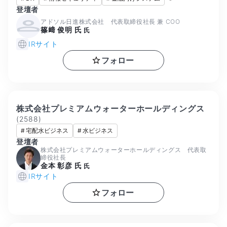
登壇者
アドソル日進株式会社 代表取締役社長 兼 COO
篠﨑 俊明 氏
氏
IRサイト
フォロー
株式会社プレミアムウォーターホールディングス
(
2588
)
#
宅配水ビジネス
#
水ビジネス
登壇者
株式会社プレミアムウォーターホールディングス 代表取
締役社長
金本 彰彦 氏
氏
IRサイト
フォロー