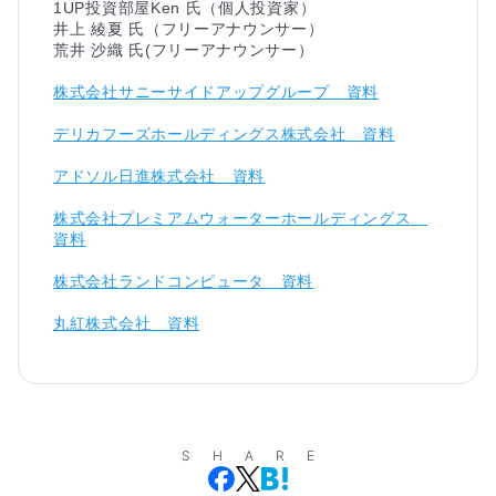
1UP投資部屋Ken 氏（個人投資家）

井上 綾夏 氏（フリーアナウンサー）

株式会社サニーサイドアップグループ　資料
デリカフーズホールディングス株式会社　資料
アドソル日進株式会社　資料
株式会社プレミアムウォーターホールディングス　
資料
株式会社ランドコンピュータ　資料
丸紅株式会社　資料
SHARE