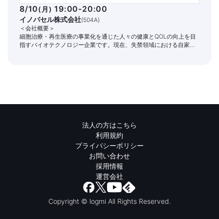
8/10
19:00-20:00
(
月
)
イノバセル株式会社
(
504A
)
＜会社概要＞
細胞治療・再生医療の事業化を通じた人々の健康とQOLの向上を目
指すバイオテクノロジー企業です。現在、失禁領域における自家細
胞治療パイプラインの開発と商業化に注力しています。
法人の方はこちら
利用規約
プライバシーポリシー
お問い合わせ
採用情報
運営会社
Copyright © logmi All Rights Reserved.