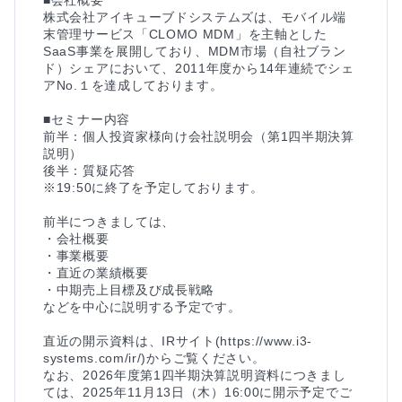
株式会社アイキューブドシステムズは、モバイル端
末管理サービス「CLOMO MDM」を主軸とした
SaaS事業を展開しており、MDM市場（自社ブラン
ド）シェアにおいて、2011年度から14年連続でシェ
アNo.１を達成しております。

■セミナー内容

前半：個人投資家様向け会社説明会（第1四半期決算
説明）

後半：質疑応答

※19:50に終了を予定しております。

前半につきましては、

・会社概要

・事業概要

・直近の業績概要

・中期売上目標及び成長戦略

などを中心に説明する予定です。

直近の開示資料は、IRサイト(https://www.i3-
systems.com/ir/)からご覧ください。

なお、2026年度第1四半期決算説明資料につきまし
ては、2025年11月13日（木）16:00に開示予定でご