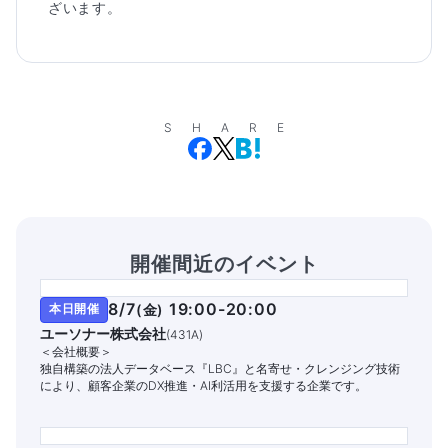
ざいます。
SHARE
開催間近のイベント
8/7
19:00-20:00
本日開催
(
金
)
ユーソナー株式会社
(
431A
)
＜会社概要＞
独自構築の法人データベース『LBC』と名寄せ・クレンジング技術
により、顧客企業のDX推進・AI利活用を支援する企業です。