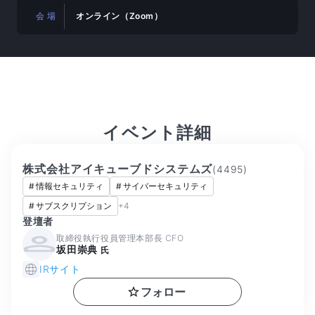
会 場
オンライン（Zoom）
イベント詳細
株式会社アイキューブドシステムズ
(
4495
)
#
情報セキュリティ
#
サイバーセキュリティ
#
サブスクリプション
+
4
登壇者
取締役執行役員管理本部長 CFO
坂田崇典
氏
IRサイト
フォロー