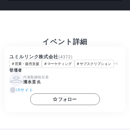
イベント詳細
ユミルリンク株式会社
(
4372
)
#
営業・販売支援
#
マーケティング
#
サブスクリプション
+
1
登壇者
代表取締役社長
清水亘
氏
IRサイト
フォロー