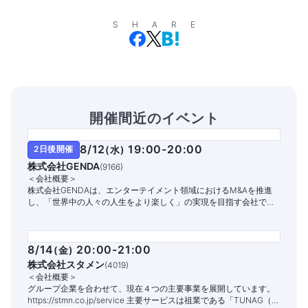
SHARE
開催間近のイベント
8/12
19:00-20:00
2日後開催
(
水
)
株式会社GENDA
(
9166
)
＜会社概要＞
株式会社GENDAは、エンターテイメント領域におけるM&Aを推進
し、「世界中の人々の人生をより楽しく」の実現を目指す会社で
す。
8/14
20:00-21:00
(
金
)
株式会社スタメン
(
4019
)
＜会社概要＞
グループ企業を合わせて、現在４つの主要事業を展開しています。
https://stmn.co.jp/service 主要サービスは祖業である「TUNAG（ツ