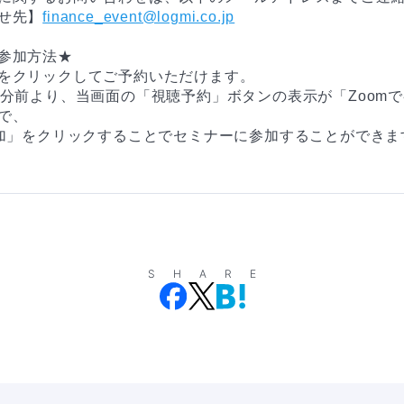
せ先】
finance_event@logmi.co.jp
参加方法★
をクリックしてご予約いただけます。
0分前より、当画面の「視聴予約」ボタンの表示が「Zoom
で、
参加」をクリックすることでセミナーに参加することができま
SHARE