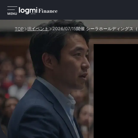
MENU
IRイベント
2026/07/15開催 シーラホールディングス
TOP