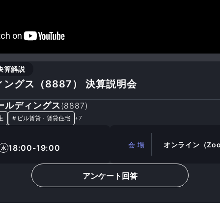
決算解説
ングス（8887） 決算説明会
ールディングス
(
8887
)
生
#
ビル賃貸・賃貸住宅
+
7
会 場
オンライン（Zo
18:00-19:00
水
アンケート回答