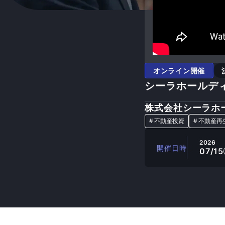
オンライン開催
シーラホールディ
株式会社シーラホ
#
不動産投資
#
不動産再
2026
開催日時
07/15