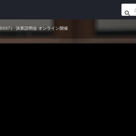
（8887） 決算説明会 オンライン開催