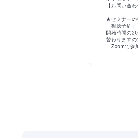
【お問い合わ
★セミナーの
「視聴予約」
開始時間の2
替わりますの
「Zoomで