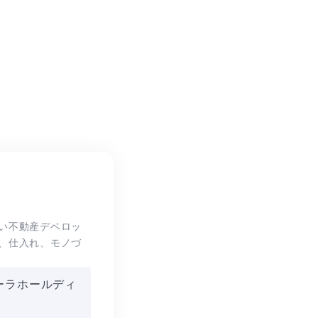
い不動産デベロッ
、仕入れ、モノづ
ーラホールディ