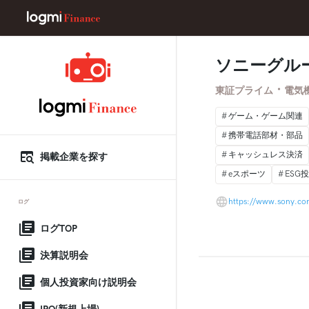
ソニーグル
・
東証プライム
電気
ゲーム・ゲーム関連
携帯電話部材・部品
キャッシュレス決済
掲載企業を探す
eスポーツ
ESG
https://www.sony.co
ログ
ログTOP
決算説明会
個人投資家向け説明会