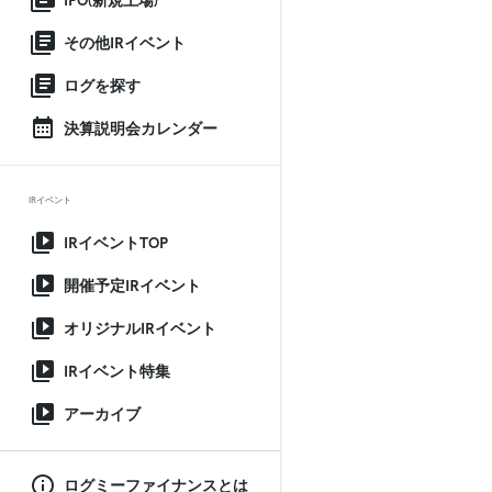
IPO(新規上場)
その他IRイベント
ログを探す
決算説明会カレンダー
IRイベント
IRイベントTOP
開催予定IRイベント
オリジナルIRイベント
IRイベント特集
アーカイブ
ログミーファイナンスとは