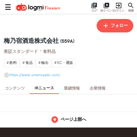
ログ
IRイベント
ログイン
検索
フォロー
梅乃宿酒造株式会社
(559A)
・
東証スタンダード
食料品
飲料
食品
輸出
EC・通販
https://www.umenoyado.com/
IRニュース
コンテンツ
業績情報
企業情報
ページ上部へ