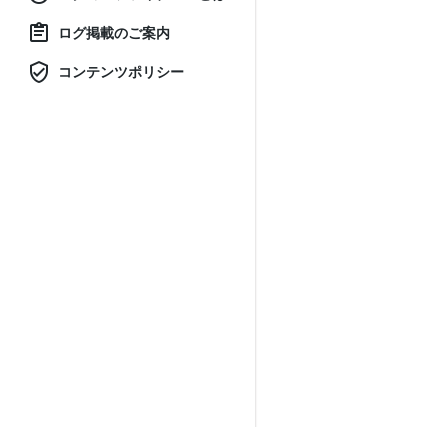
ログ掲載のご案内
コンテンツポリシー