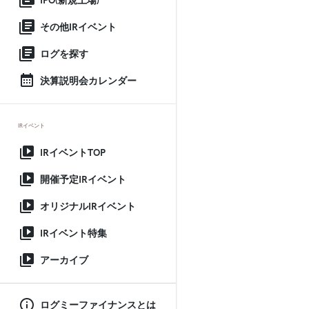
IPO(新規上場)
その他IRイベント
ログを探す
決算説明会カレンダー
IRイベント
IRイベントTOP
開催予定IRイベント
オリジナルIRイベント
IRイベント特集
アーカイブ
ログミーファイナンスとは