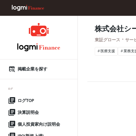
株式会社シ
・
東証グロース
サー
医療支援
業務支
掲載企業を探す
ログ
ログTOP
決算説明会
個人投資家向け説明会