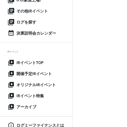
IPO(新規上場)
その他IRイベント
ログを探す
決算説明会カレンダー
IRイベント
IRイベントTOP
開催予定IRイベント
オリジナルIRイベント
IRイベント特集
アーカイブ
ログミーファイナンスとは