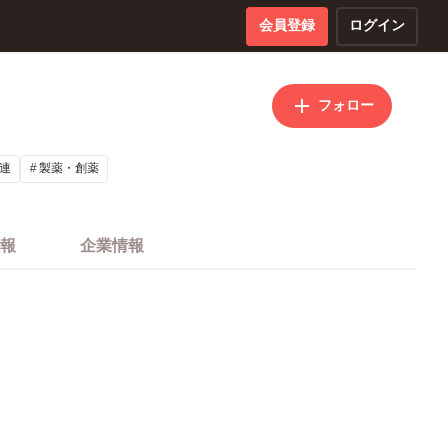
会員登録
ログイン
フォロー
連
製薬・創薬
報
企業情報