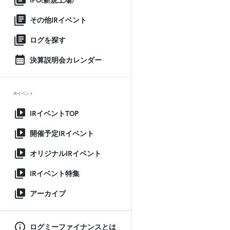
IPO(新規上場)
その他IRイベント
ログを探す
決算説明会カレンダー
IRイベント
IRイベントTOP
開催予定IRイベント
オリジナルIRイベント
IRイベント特集
アーカイブ
ログミーファイナンスとは