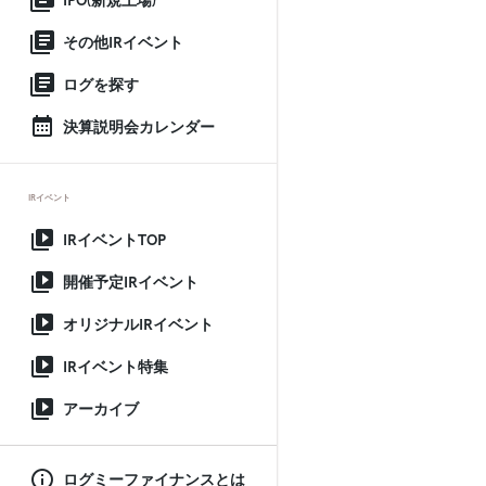
IPO(新規上場)
その他IRイベント
ログを探す
決算説明会カレンダー
IRイベント
IRイベントTOP
開催予定IRイベント
オリジナルIRイベント
IRイベント特集
アーカイブ
ログミーファイナンスとは