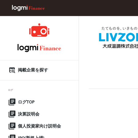
掲載企業を探す
ログ
ログTOP
決算説明会
個人投資家向け説明会