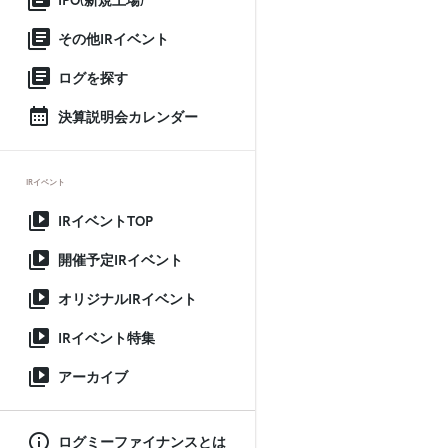
IPO(新規上場)
その他IRイベント
ログを探す
決算説明会カレンダー
IRイベント
IRイベントTOP
開催予定IRイベント
オリジナルIRイベント
IRイベント特集
アーカイブ
ログミーファイナンスとは