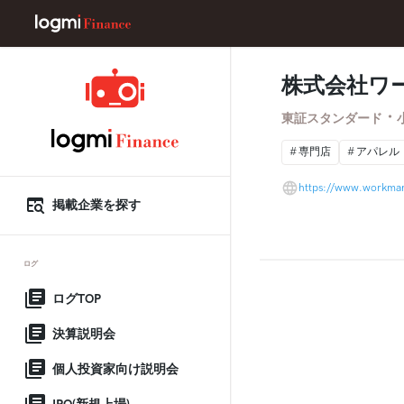
株式会社ワ
・
東証スタンダード
専門店
アパレル
https://www.workman
掲載企業を探す
ログ
ログTOP
決算説明会
個人投資家向け説明会