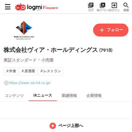
ログ
IRイベント
ログイン
検索
フォロー
株式会社ヴィア・ホールディングス
(7918)
・
東証スタンダード
小売業
外食
居酒屋
レストラン
https://www.via-hd.co.jp/
IRニュース
コンテンツ
業績情報
企業情報
ページ上部へ