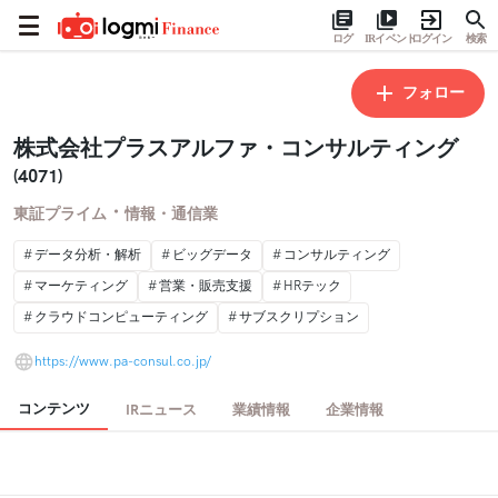
ログ
IRイベント
ログイン
検索
フォロー
株式会社プラスアルファ・コンサルティング
(4071)
・
東証プライム
情報・通信業
データ分析・解析
ビッグデータ
コンサルティング
マーケティング
営業・販売支援
HRテック
クラウドコンピューティング
サブスクリプション
https://www.pa-consul.co.jp/
コンテンツ
IRニュース
業績情報
企業情報