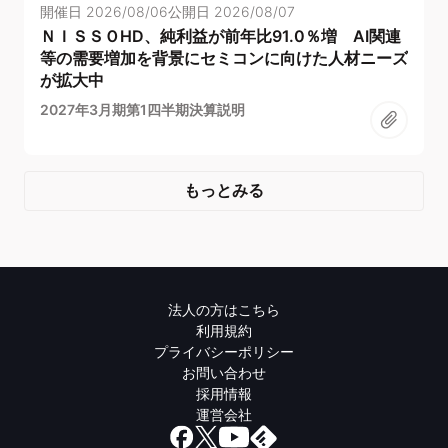
開催日
2026/08/06
公開日
2026/08/07
ＮＩＳＳＯHD、純利益が前年比91.0％増 AI関連
等の需要増加を背景にセミコンに向けた人材ニーズ
が拡大中
2027年3月期第1四半期決算説明
もっとみる
法人の方はこちら
利用規約
プライバシーポリシー
お問い合わせ
採用情報
運営会社