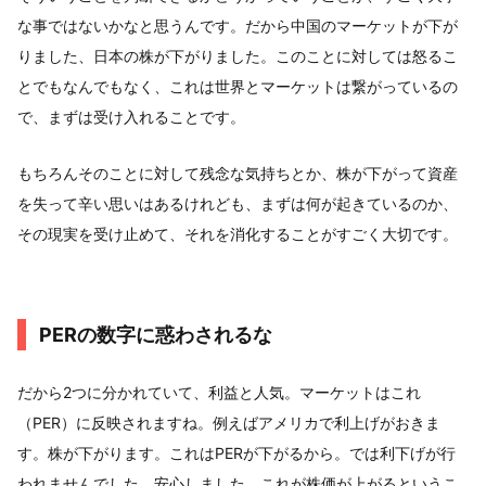
な事ではないかなと思うんです。だから中国のマーケットが下が
りました、日本の株が下がりました。このことに対しては怒るこ
とでもなんでもなく、これは世界とマーケットは繋がっているの
で、まずは受け入れることです。
もちろんそのことに対して残念な気持ちとか、株が下がって資産
を失って辛い思いはあるけれども、まずは何が起きているのか、
その現実を受け止めて、それを消化することがすごく大切です。
PERの数字に惑わされるな
だから2つに分かれていて、利益と人気。マーケットはこれ
（PER）に反映されますね。例えばアメリカで利上げがおきま
す。株が下がります。これはPERが下がるから。では利下げが行
われませんでした。安心しました。これが株価が上がるというこ