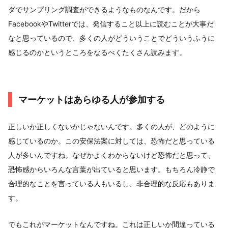
ダでサンプリング調査ができるようなものなんです。だから
FacebookやTwitterでは、発信すること以上に読むことが大事だ
なと思っているので、多くの人がどういうことでどういうふうに
感じるのかというところをなるべくたくさん読みます。
マーケットはあらゆる人が参加する
正しいか正しくないかじゃないんです。多くの人が、どのように
感じているのか。この安保法案に対しては、恐怖だと思っている
人が多いんですね。なぜかよくわからないけど恐怖だと思って、
恐怖感からいろんな言葉が出ていると思います。もちろん冷静で
合理的なことを言っている人もいるし、非合理的な反応もありま
す。
でもこれがマーケットなんですね。これは正しいか間違っている