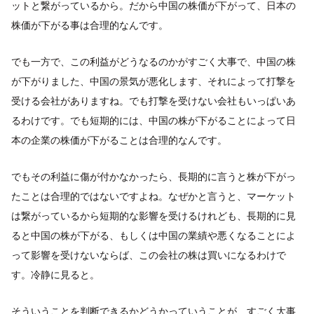
ットと繋がっているから。だから中国の株価が下がって、日本の
株価が下がる事は合理的なんです。
でも一方で、この利益がどうなるのかがすごく大事で、中国の株
が下がりました、中国の景気が悪化します、それによって打撃を
受ける会社がありますね。でも打撃を受けない会社もいっぱいあ
るわけです。でも短期的には、中国の株が下がることによって日
本の企業の株価が下がることは合理的なんです。
でもその利益に傷が付かなかったら、長期的に言うと株が下がっ
たことは合理的ではないですよね。なぜかと言うと、マーケット
は繋がっているから短期的な影響を受けるけれども、長期的に見
ると中国の株が下がる、もしくは中国の業績や悪くなることによ
って影響を受けないならば、この会社の株は買いになるわけで
す。冷静に見ると。
そういうことを判断できるかどうかっていうことが、すごく大事