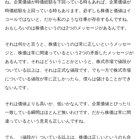
ね。企業価値が時価総額を下回っている時もあれば、企業価値が
時価総額を上回っている時もあります。必ずしも株価と価値はイ
コールではないと。だから私のような仕事が存在するんですね。
おもしろいのは株価というのは2つのメッセージがあるんです。
それは何かと言うと、株価というのは常に正しいというメッセー
ジと、株価は常に間違っているという2つの矛盾したメッセージが
あるんです。それはどういうことかというと、株式市場で値段が
ついている以上は、それは正式な値段です。でも一方で株式市場
についている値段が常に正しかったら、僕らは儲けることができ
ないんです。
それは価値よりも高いか、低いかなんです。企業価値とぴったり
一致している瞬間はほとんど無いわけです。だから株価は常に間
違っているという意見も正しいんですね。
でも、（値段が）ついている以上は、株価は正しいというのも合