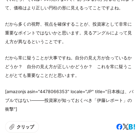
て、価格はより正しい円柱の形に見えるってことですよね。
だから多くの視野、視点を確保することが、投資家として非常に
重要なポイントではないかと思います。見るアングルによって見
え方が異なるということです。
だから常に疑うことが大事ですね。自分の見え方が合っているか
どうか？ 自分の見え方が正しいかどうか？ これを常に疑うこ
とがとても重要なことだと思います。
[amazonjs asin="4478066353" locale="JP" title="日本株は、バ
ブルではない―――投資家が知っておくべき「伊藤レポート」の
衝撃"]
クリップ