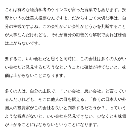
これは有名な経済学者のケインズが言った言葉でもあります。投
資というのは美人投票なんですよ。だからすごく大切な事は、自
分の主観ですよね。この会社がいい会社かどうかを判断すること
が大事なんだけれども、それが自分の独善的な解釈であれば株価
は上がらないです。
要するに、いい会社だと思うと同時に、この会社は多くの人がい
い会社だと発見するだろうなということに確信が持てないと、株
価は上がらないことになります。
多くの人は、自分の主観で、「いい会社、悪い会社」と言ってい
るんだけれども、そこに他人の目を据える。「多くの日本人や外
国人の投資家がこの会社を良いと判断するだろうか？」っていう
ような観点がないと、いい会社を発見できない。少なくとも株価
が上がることにはならないということになります。