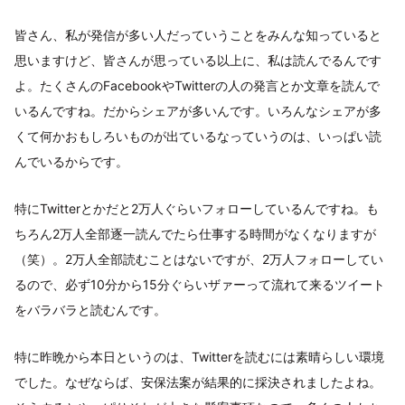
皆さん、私が発信が多い人だっていうことをみんな知っていると
思いますけど、皆さんが思っている以上に、私は読んでるんです
よ。たくさんのFacebookやTwitterの人の発言とか文章を読んで
いるんですね。だからシェアが多いんです。いろんなシェアが多
くて何かおもしろいものが出ているなっていうのは、いっぱい読
んでいるからです。
特にTwitterとかだと2万人ぐらいフォローしているんですね。も
ちろん2万人全部逐一読んでたら仕事する時間がなくなりますが
（笑）。2万人全部読むことはないですが、2万人フォローしてい
るので、必ず10分から15分ぐらいザァーって流れて来るツイート
をバラバラと読むんです。
特に昨晩から本日というのは、Twitterを読むには素晴らしい環境
でした。なぜならば、安保法案が結果的に採決されましたよね。