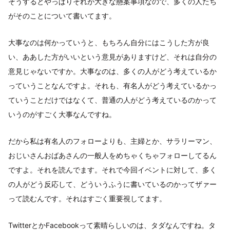
そうするとやっぱりそれが大きな懸案事項なので、多くの人たち
がそのことについて書いてます。
大事なのは何かっていうと、もちろん自分にはこうした方が良
い、ああした方がいいという意見がありますけど、それは自分の
意見じゃないですか。大事なのは、多くの人がどう考えているか
っていうことなんですよ。それも、有名人がどう考えているかっ
ていうことだけではなくて、普通の人がどう考えているのかって
いうのがすごく大事なんですね。
だから私は有名人のフォローよりも、主婦とか、サラリーマン、
おじいさんおばあさんの一般人をめちゃくちゃフォローしてるん
ですよ。それを読んでます。それで今回イベントに対して、多く
の人がどう反応して、どういうふうに書いているのかってザァー
って読むんです。それはすごく重要視してます。
TwitterとかFacebookって素晴らしいのは、タダなんですね。タ