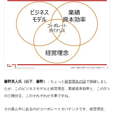
藤野英人氏（以下、藤野）
：ちょっと
経営理念の話
で脱線しまし
たが、このビジネスモデルと経営理念、業績資本効率と、この3つ
の三権分立。このそれぞれが大事ですね。
その真ん中にあるのがコーポレートガバナンスです。経営理念、