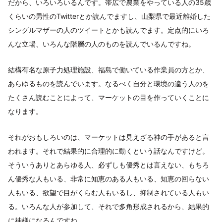
だから、いろいろいるんです。帯広で農業をやっている人の35歳
くらいの男性のTwitterとか読んでますし、山梨県で最近離婚した
シングルマザーの人のツイートとかも読んでます。定点的にいろ
んな立場、いろんな階層の人のものを読んでいるんですね。
結構有名な原子力処理施設、福島で働いている作業員の方とか、
あらゆるものを読んでいます。なるべく自分と環境の違う人のを
たくさん読むことによって、マーケットの目を作っていくことに
なります。
それがおもしろいのは、マーケットは見えざる神の手があると言
われます。それで結果的に合理的に動くという話なんですけど。
そういうありとあらゆる人、必ずしも優秀とは言えない、もちろ
ん優秀な人もいる、非常に知恵のある人もいる、知恵の回らない
人もいる、欲望で目がくらむ人もいるし、抑制されている人もい
る。いろんな人が参加して、それで多角形成されるから、結果的
に神様になるんですね。