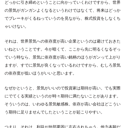
どっかに引き締めということに向かっていくわけですから、世界
の景気がガンガンよくなるというわけではなくて、将来はどっか
でブレーキがくるねっていうのを見ながら、株式投資をしなくち
ゃいけない。
それは、世界景気への依存度が高い企業というのは避けておきた
いねということです。今が暗くて、ここから先に明るくなるぞっ
ていう時なら、景気に依存度が高い銘柄のほうがガンって上がり
ますが、すでに景気が良くなっているわけですから、むしろ景気
の依存度が低いほうがいいと思います。
なぜかというと、景気がいいので投資家は期待が高い。でも実際
にでてくる実績というのが時々期待に満たないことがあります。
そういうのは、いわゆる景気敏感株。依存が高い会社ほどこうい
う期待に足りませんでしたということが起こりやすい。
つまり、それは、利益が外部要因に左右されちゃう。他力本願だ