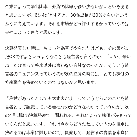
企業によって輸出比率、外貨の比率が多い少ないがいろいろある
と思いますが、6対4だとすると、30％成長が20％ぐらいという
ふうに考えています。それを市場がどう評価するかっていうのは
会社によって違うと思います。
決算発表した時に、ちょっと為替でやられたけども、その策がま
だOKですよというようなことも経営者が言うのか、「いや、辛い
ね」だけ言って将来以外は言わない会社なのかとか、そういう経
営者のニュアンスっていうのが次の決算の時には、とても株価の
将来動向を決めていくのではないかと思います。
「為替があったとしても大丈夫だよ」っていうぐらいのことを経
営者として認識している会社なのかどうなのかっていうのが、次
の4月以降の決算発表で、問われる。それによって株価が決まって
いくんだと思います。それは今からどうだねっていうのを個別に
決めるのは非常に難しいので、観察して、経営者の言葉を素直に