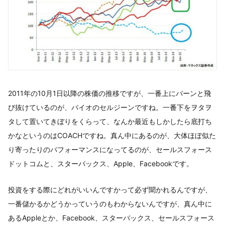
2011年の10月1日以降の株価の推移ですが、一番上にバーンと飛
び抜けているのが、バイオのセルジーンですね。一番下をヲタヲ
タして置いてきぼりをくらって、なんか最近もしかしたら底打ち
かなというのはCOACHですね。真ん中にあるのが、大体ほぼ似た
り寄ったりのパフォーマンスになってるのが、セールスフォース
ドットコムと、スターバックス、Apple、Facebookです。
投資をする際にどれがいいんですかって必ず聞かれるんですが、
一番儲かるかどうかっていうのもわからないんですが、真ん中に
あるAppleとか、Facebook、スターバックス、セールスフォース