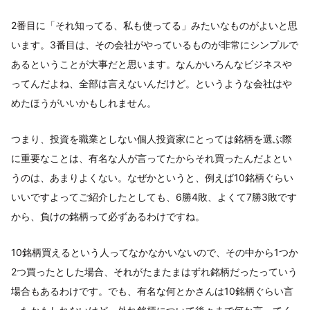
2番目に「それ知ってる、私も使ってる」みたいなものがよいと思
います。3番目は、その会社がやっているものが非常にシンプルで
あるということが大事だと思います。なんかいろんなビジネスや
ってんだよね、全部は言えないんだけど。というような会社はや
めたほうがいいかもしれません。
つまり、投資を職業としない個人投資家にとっては銘柄を選ぶ際
に重要なことは、有名な人が言ってたからそれ買ったんだよとい
うのは、あまりよくない。なぜかというと、例えば10銘柄ぐらい
いいですよってご紹介したとしても、6勝4敗、よくて7勝3敗です
から、負けの銘柄って必ずあるわけですね。
10銘柄買えるという人ってなかなかいないので、その中から1つか
2つ買ったとした場合、それがたまたまはずれ銘柄だったっていう
場合もあるわけです。でも、有名な何とかさんは10銘柄ぐらい言