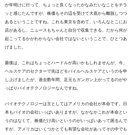
か年明けに行って、ちょっと良くなったかなみたいなことをチラ
ッと感じたんですが、株価もその辺を受けて大底から離脱しつつ
あるということですね。これも東京を含めて、いろんなとこにお
店があるし、ニュースもちゃんと自分で収集できる。だから何が
起こってるかがわからない会社ではないということで、ひとつあ
げました。
最後は、これはちょっとハードルが高いかもしれませんが、今、
ヘルスケアのセクターで先ほどモバイルヘルスケアというのを申
し上げましたが、過去数年間、足元もガンガン上がってるのがや
っぱりバイオテクノロジーなんですね。
バイオテクノロジーは主としてはアメリカの会社が本命です。日
本もバイオの会社いっぱいありますが、なかなかこれが本命とい
うのはなくて、株価だけ高いというのがいっぱいあって困るんで
すが、アメリカはいくつかとても有望な会社があってその中でも