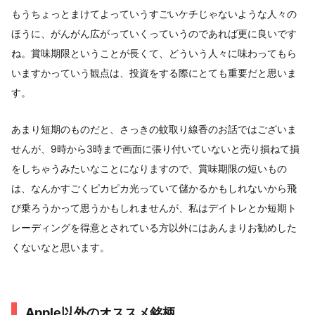
もうちょっとまけてよっていうすごいケチじゃないような人々の
ほうに、がんがん広がっていくっていうのであれば更に良いです
ね。賞味期限ということが長くて、どういう人々に味わってもら
いますかっていう観点は、投資をする際にとても重要だと思いま
す。
あまり短期のものだと、さっきの蚊取り線香のお話ではございま
せんが、9時から3時まで画面に張り付いていないと売り損ねて損
をしちゃうみたいなことになりますので、賞味期限の短いもの
は、なんかすごくピカピカ光っていて儲かるかもしれないから飛
び乗ろうかって思うかもしれませんが、私はデイトレとか短期ト
レーディングを得意とされている方以外にはあんまりお勧めした
くないなと思います。
Apple以外のオススメ銘柄