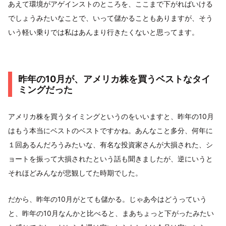
あえて環境がアゲインストのところを、ここまで下がればいける
でしょうみたいなことで、いって儲かることもありますが、そう
いう軽い乗りでは私はあんまり行きたくないと思ってます。
昨年の10月が、アメリカ株を買うベストなタイ
ミングだった
アメリカ株を買うタイミングというのをいいますと、昨年の10月
はもう本当にベストのベストですかね。あんなこと多分、何年に
１回あるんだろうみたいな、有名な投資家さんが大損された、シ
ョートを振って大損されたという話も聞きましたが、逆にいうと
それほどみんなが悲観してた時期でした。
だから、昨年の10月がとても儲かる。じゃあ今はどうっていう
と、昨年の10月なんかと比べると、まあちょっと下がったみたい