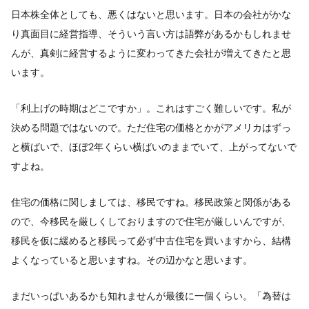
日本株全体としても、悪くはないと思います。日本の会社がかな
り真面目に経営指導、そういう言い方は語弊があるかもしれませ
んが、真剣に経営するように変わってきた会社が増えてきたと思
います。
「利上げの時期はどこですか」。これはすごく難しいです。私が
決める問題ではないので。ただ住宅の価格とかがアメリカはずっ
と横ばいで、ほぼ2年くらい横ばいのままでいて、上がってないで
すよね。
住宅の価格に関しましては、移民ですね。移民政策と関係がある
ので、今移民を厳しくしておりますので住宅が厳しいんですが、
移民を仮に緩めると移民って必ず中古住宅を買いますから、結構
よくなっていると思いますね。その辺かなと思います。
まだいっぱいあるかも知れませんが最後に一個くらい。「為替は