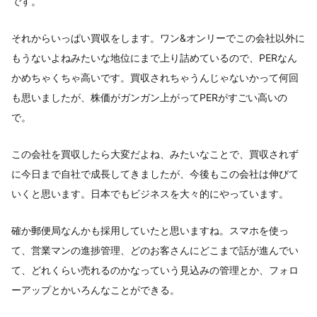
です。
それからいっぱい買収をします。ワン&オンリーでこの会社以外に
もうないよねみたいな地位にまで上り詰めているので、PERなん
かめちゃくちゃ高いです。買収されちゃうんじゃないかって何回
も思いましたが、株価がガンガン上がってPERがすごい高いの
で。
この会社を買収したら大変だよね、みたいなことで、買収されず
に今日まで自社で成長してきましたが、今後もこの会社は伸びて
いくと思います。日本でもビジネスを大々的にやっています。
確か郵便局なんかも採用していたと思いますね。スマホを使っ
て、営業マンの進捗管理、どのお客さんにどこまで話が進んでい
て、どれくらい売れるのかなっていう見込みの管理とか、フォロ
ーアップとかいろんなことができる。