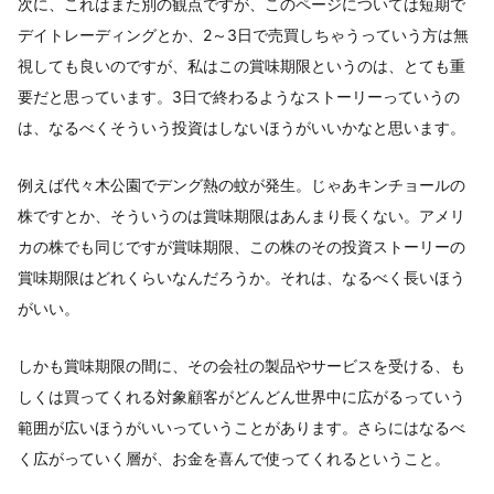
次に、これはまた別の観点ですが、このページについては短期で
デイトレーディングとか、2～3日で売買しちゃうっていう方は無
視しても良いのですが、私はこの賞味期限というのは、とても重
要だと思っています。3日で終わるようなストーリーっていうの
は、なるべくそういう投資はしないほうがいいかなと思います。
例えば代々木公園でデング熱の蚊が発生。じゃあキンチョールの
株ですとか、そういうのは賞味期限はあんまり長くない。アメリ
カの株でも同じですが賞味期限、この株のその投資ストーリーの
賞味期限はどれくらいなんだろうか。それは、なるべく長いほう
がいい。
しかも賞味期限の間に、その会社の製品やサービスを受ける、も
しくは買ってくれる対象顧客がどんどん世界中に広がるっていう
範囲が広いほうがいいっていうことがあります。さらにはなるべ
く広がっていく層が、お金を喜んで使ってくれるということ。