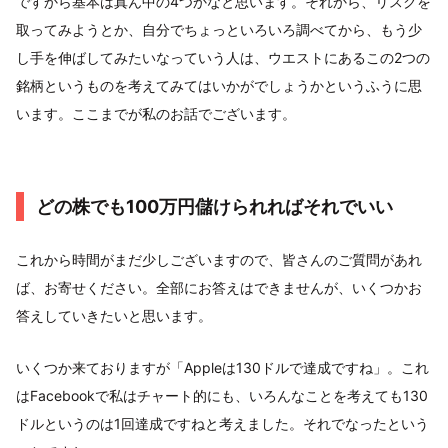
ですから基本は真ん中の4つかなと思います。それから、リスクを
取ってみようとか、自分でちょっといろいろ調べてから、もう少
し手を伸ばしてみたいなっていう人は、ウエストにあるこの2つの
銘柄というものを考えてみてはいかがでしょうかというふうに思
います。ここまでが私のお話でございます。
どの株でも100万円儲けられればそれでいい
これから時間がまだ少しございますので、皆さんのご質問があれ
ば、お寄せください。全部にお答えはできませんが、いくつかお
答えしていきたいと思います。
いくつか来ておりますが「Appleは130ドルで達成ですね」。これ
はFacebookで私はチャート的にも、いろんなことを考えても130
ドルというのは1回達成ですねと考えました。それでなったという