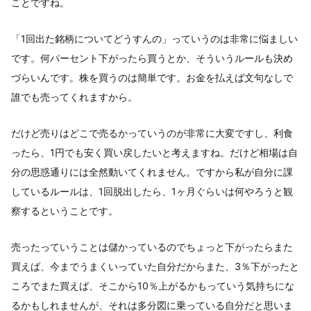
ことですね。
「1回出た銘柄についてどうすんの」っていうのは非常に悩ましい
です。何パーセント下がったら買うとか、そういうルールも決め
づらいんです。株を買うのは簡単です。お金を払えば文句なしで
誰でも売ってくれますから。
だけど売りはどこで売るかっていうのが非常に大変ですし、利食
ったら、1円でも安く買い戻したいと考えますね。だけど相場は自
分の思惑通りには全然動いてくれません。ですから私が自分に課
しているルールは、1回脱出したら、1ヶ月ぐらいは何やろうと観
察するということです。
売ったっていうことは儲かっているのでちょっと下がったらまた
買えば、今までうまくいっていた自分だからまた、3％下がったと
ころでまた買えば、そこから10％上がるかもっていう気持ちにな
るかもしれませんが、それは多分図に乗っている自分だと思いま