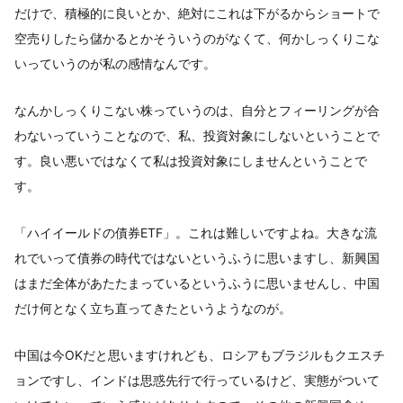
だけで、積極的に良いとか、絶対にこれは下がるからショートで
空売りしたら儲かるとかそういうのがなくて、何かしっくりこな
いっていうのが私の感情なんです。
なんかしっくりこない株っていうのは、自分とフィーリングが合
わないっていうことなので、私、投資対象にしないということで
す。良い悪いではなくて私は投資対象にしませんということで
す。
「ハイイールドの債券ETF」。これは難しいですよね。大きな流
れでいって債券の時代ではないというふうに思いますし、新興国
はまだ全体があたたまっているというふうに思いませんし、中国
だけ何となく立ち直ってきたというようなのが。
中国は今OKだと思いますけれども、ロシアもブラジルもクエスチ
ョンですし、インドは思惑先行で行っているけど、実態がついて