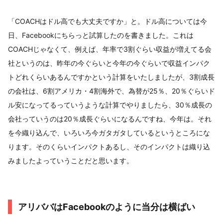
「COACHはドル高でも大丈夫ですか」と。ドル高については今
日、Facebookにちらっと試算したのを書きました。これは
COACHじゃなくて、例えば、年率で3割ぐらい収益が増えてる会
社というのは、昨年の今ぐらいと今年の今ぐらいで収益インパク
トどれくらいあるんですかという計算をいたしましたが、3割成長
の会社は、6割アメリカ・4割海外で、為替が25％、20％ぐらいド
ル安になってるっていうような計算でやりましたら、30％成長の
会社っていうのは20％成長ぐらいになるんですね、今年は。それ
を今織り込んで、いろいろ今ガタガタしているというところにな
ります。そのくらいインパクトあるし、そのインパクトは織り込
みましたよっていうことだと思います。
アリババはFacebookのように当分は横ばい