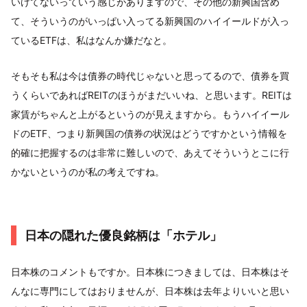
いけてないっていう感じがありますので、その他の新興国含め
て、そういうのがいっぱい入ってる新興国のハイイールドが入っ
ているETFは、私はなんか嫌だなと。
そもそも私は今は債券の時代じゃないと思ってるので、債券を買
うくらいであればREITのほうがまだいいね、と思います。REITは
家賃がちゃんと上がるというのが見えますから。もうハイイール
ドのETF、つまり新興国の債券の状況はどうですかという情報を
的確に把握するのは非常に難しいので、あえてそういうとこに行
かないというのが私の考えですね。
日本の隠れた優良銘柄は「ホテル」
日本株のコメントもですか。日本株につきましては、日本株はそ
んなに専門にしてはおりませんが、日本株は去年よりいいと思い