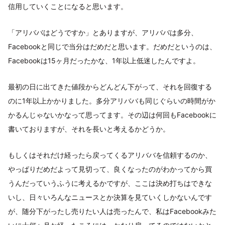
信用していくことになると思います。
「アリババはどうですか」とありますが、アリババは多分、
Facebookと同じで当分はだめだと思います。だめだというのは、
Facebookは15ヶ月だったかな、1年以上低迷したんですよ。
最初の日に出てきた値段からどんどん下がって、それを回復する
のに1年以上かかりました。多分アリババも同じぐらいの時間がか
かるんじゃないかなって思ってます。その辺は何回もFacebookに
書いておりますが、それを長いと考えるかどうか。
もしくはそれだけ経ったら戻ってくるアリババを信頼するのか、
やっぱりだめだよって見切って、良くなったのがわかってから買
うんだっていうふうに考えるかですが、ここは決め打ちはできな
いし、日々いろんなニュースとか決算を見ていくしかないんです
が、随分下がったし売りたい人は売ったんで、私はFacebookみた