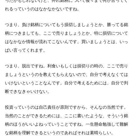
ったかもしれないけど、外れ銘柄について後々まで何か言ってく
れるっていうのはなかなかないですね。
つまり、負け銘柄についてもう損切しましょうとか、勝ってる銘
柄につきましても、ここで売りましょうとか、特に損切について
はなかなか情報が流れてこないんです。買いましょうとは、いっ
ぱい言ってくれます。
つまり、脱出ですね。利食いもしくは損切りの時の、ここで売り
ましょうというのを教えてもらえないので、自分で考えなくては
いけないということなんです。自分で考えるためには、自分で判
断できなきゃいけない。
投資っていうのは自己責任が原則ですから、そんなの当然です。
当然のことができるためには、ここに書いたような、そういう銘
柄のほうがいいよねっていうことですね。一生懸命勉強して難解
な銘柄を理解できるというのであればそれは素晴らしい。