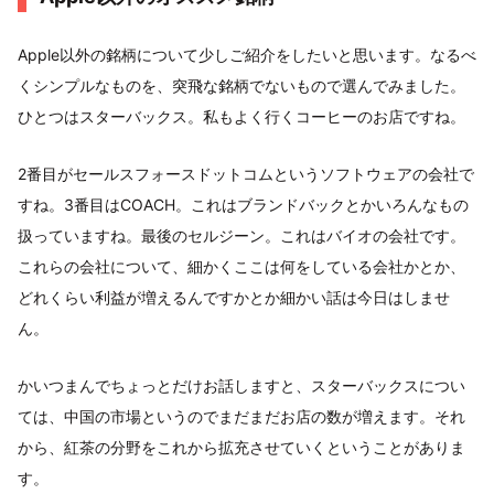
Apple以外の銘柄について少しご紹介をしたいと思います。なるべ
くシンプルなものを、突飛な銘柄でないもので選んでみました。
ひとつはスターバックス。私もよく行くコーヒーのお店ですね。
2番目がセールスフォースドットコムというソフトウェアの会社で
すね。3番目はCOACH。これはブランドバックとかいろんなもの
扱っていますね。最後のセルジーン。これはバイオの会社です。
これらの会社について、細かくここは何をしている会社かとか、
どれくらい利益が増えるんですかとか細かい話は今日はしませ
ん。
かいつまんでちょっとだけお話しますと、スターバックスについ
ては、中国の市場というのでまだまだお店の数が増えます。それ
から、紅茶の分野をこれから拡充させていくということがありま
す。