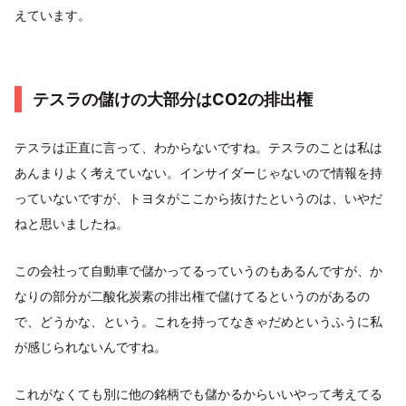
えています。
テスラの儲けの大部分はCO2の排出権
テスラは正直に言って、わからないですね。テスラのことは私は
あんまりよく考えていない。インサイダーじゃないので情報を持
っていないですが、トヨタがここから抜けたというのは、いやだ
ねと思いましたね。
この会社って自動車で儲かってるっていうのもあるんですが、か
なりの部分が二酸化炭素の排出権で儲けてるというのがあるの
で、どうかな、という。これを持ってなきゃだめというふうに私
が感じられないんですね。
これがなくても別に他の銘柄でも儲かるからいいやって考えてる