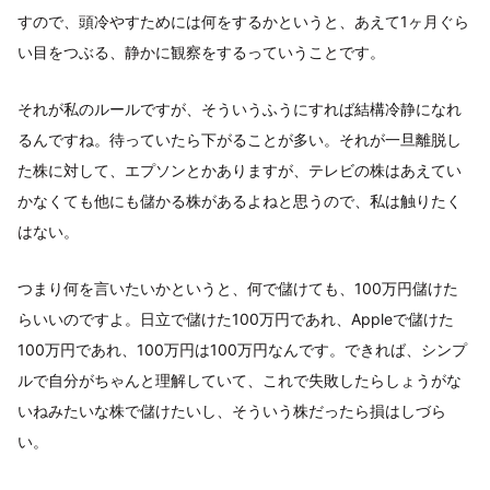
すので、頭冷やすためには何をするかというと、あえて1ヶ月ぐら
い目をつぶる、静かに観察をするっていうことです。
それが私のルールですが、そういうふうにすれば結構冷静になれ
るんですね。待っていたら下がることが多い。それが一旦離脱し
た株に対して、エプソンとかありますが、テレビの株はあえてい
かなくても他にも儲かる株があるよねと思うので、私は触りたく
はない。
つまり何を言いたいかというと、何で儲けても、100万円儲けた
らいいのですよ。日立で儲けた100万円であれ、Appleで儲けた
100万円であれ、100万円は100万円なんです。できれば、シンプ
ルで自分がちゃんと理解していて、これで失敗したらしょうがな
いねみたいな株で儲けたいし、そういう株だったら損はしづら
い。