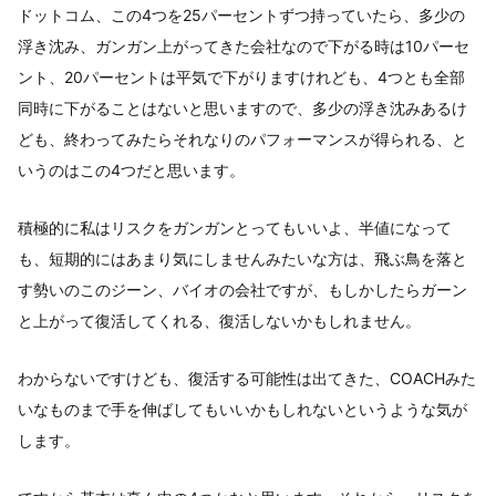
ドットコム、この4つを25パーセントずつ持っていたら、多少の
浮き沈み、ガンガン上がってきた会社なので下がる時は10パーセ
ント、20パーセントは平気で下がりますけれども、4つとも全部
同時に下がることはないと思いますので、多少の浮き沈みあるけ
ども、終わってみたらそれなりのパフォーマンスが得られる、と
いうのはこの4つだと思います。
積極的に私はリスクをガンガンとってもいいよ、半値になって
も、短期的にはあまり気にしませんみたいな方は、飛ぶ鳥を落と
す勢いのこのジーン、バイオの会社ですが、もしかしたらガーン
と上がって復活してくれる、復活しないかもしれません。
わからないですけども、復活する可能性は出てきた、COACHみた
いなものまで手を伸ばしてもいいかもしれないというような気が
します。