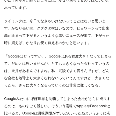
いに十何ヶ月か経ったころには、かなり戻ってるのではないかと
思っています。
タイミングは、今日でなきゃいけないってことはないと思いま
す。かなり長い間、グダグダ横ばいなので、ビョワーンって出来
高が止まって下がるというような悪いニュースが出て、下がった
時に買えば、かなりお安く買えるのかなと思います。
「Googleはどうですか」。Googleはある程度大きくなってしまっ
て、だめとは思いませんが、とても大きくなった会社っていうの
は、天井があるんですよね。私、冗談でよく言うんですが、どん
な会社も地球より大きくなれないっていうんですけど、大きくな
ったら、さらに大きくなるっていうのは非常に難しくなる。
Googleみたいにほぼ世界を制覇してしまった会社がさらに成長す
るのは、ものすごく難しい。そういう意味でAppleやFacebookと
比べると、Googleは賞味期限がずいぶんいったねというふうに考