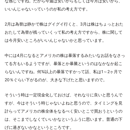
な感じですね。だから今週は安いからもしくは今月は安いから、
いいんじゃないっていうのが私の考え方です。
2月は為替は静かで株はグイグイ行くと、3月は株はちょっとおた
おたして為替が残っていくって私の考え方ですから、株に関して
は今月安いところがいいんじゃないかと思っています。
中には4月になるとアメリカの株は暴落するみたいなお話をなさっ
てる方もいるようですが、暴落とか暴騰というのはなかなか起こ
らないんですね。何%以上の暴落ですかって話、私は1～2ヶ月で
20％ぐらい下がるのが、大きな下げたと思いますので。
そういう時は一定現金化しておけば、それなりに良いと思うんで
すが、今はそういう時じゃないよねと思うので、タイミングを見
計らってアメリカの株全体をなるべく安いとこで買おうというの
は、そこまでしなくていいかなというふうに思います。普通の下
げに過ぎないかなというところです。