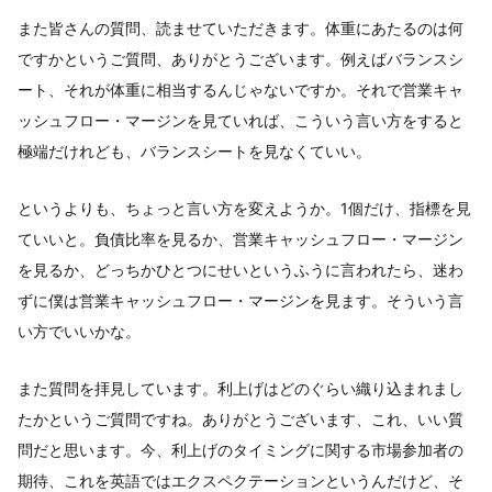
また皆さんの質問、読ませていただきます。体重にあたるのは何
ですかというご質問、ありがとうございます。例えばバランスシ
ート、それが体重に相当するんじゃないですか。それで営業キャ
ッシュフロー・マージンを見ていれば、こういう言い方をすると
極端だけれども、バランスシートを見なくていい。
というよりも、ちょっと言い方を変えようか。1個だけ、指標を見
ていいと。負債比率を見るか、営業キャッシュフロー・マージン
を見るか、どっちかひとつにせいというふうに言われたら、迷わ
ずに僕は営業キャッシュフロー・マージンを見ます。そういう言
い方でいいかな。
また質問を拝見しています。利上げはどのぐらい織り込まれまし
たかというご質問ですね。ありがとうございます、これ、いい質
問だと思います。今、利上げのタイミングに関する市場参加者の
期待、これを英語ではエクスペクテーションというんだけど、そ