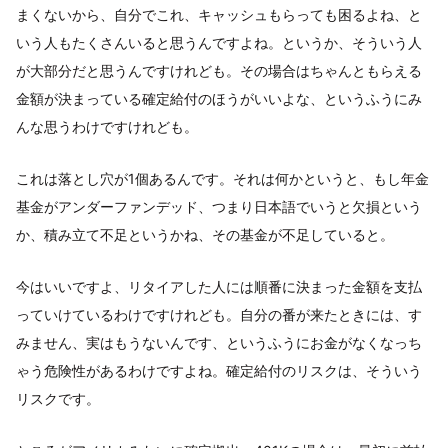
まくないから、自分でこれ、キャッシュもらっても困るよね、と
いう人もたくさんいると思うんですよね。というか、そういう人
が大部分だと思うんですけれども。その場合はちゃんともらえる
金額が決まっている確定給付のほうがいいよな、というふうにみ
んな思うわけですけれども。
これは落とし穴が1個あるんです。それは何かというと、もし年金
基金がアンダーファンデッド、つまり日本語でいうと欠損という
か、積み立て不足というかね、その基金が不足していると。
今はいいですよ、リタイアした人には順番に決まった金額を支払
っていけているわけですけれども。自分の番が来たときには、す
みません、実はもうないんです、というふうにお金がなくなっち
ゃう危険性があるわけですよね。確定給付のリスクは、そういう
リスクです。