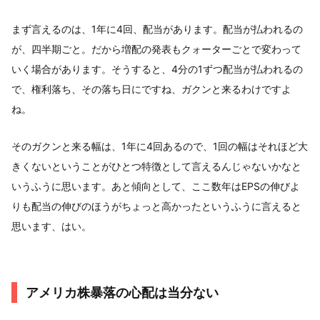
まず言えるのは、1年に4回、配当があります。配当が払われるの
が、四半期ごと。だから増配の発表もクォーターごとで変わって
いく場合があります。そうすると、4分の1ずつ配当が払われるの
で、権利落ち、その落ち日にですね、ガクンと来るわけですよ
ね。
そのガクンと来る幅は、1年に4回あるので、1回の幅はそれほど大
きくないということがひとつ特徴として言えるんじゃないかなと
いうふうに思います。あと傾向として、ここ数年はEPSの伸びよ
りも配当の伸びのほうがちょっと高かったというふうに言えると
思います、はい。
アメリカ株暴落の心配は当分ない