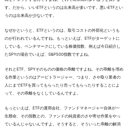
す。だから、いいETFというのは出来高が多いです。悪いETFとい
うのは出来高が少ないです。
なぜかというと、ETFというのは、取引コストの外部化というも
のが行われているんですね。もっといえば、ETFがターゲットに
している、ベンチマークにしている株価指数、例えば今日紹介し
たSPYの場合でいえば、S&P500指数ですよね。
それとETF、SPYそのものの価格の乖離ですよね。その乖離を埋め
る作業というのはアービトラージャー、つまり、さや取り業者の
人にまでETFを買ってもらったり売ってもらったりすることによ
って、その乖離をなくしているんですよ。
もっといえば、ETFの運用会社、ファンドマネージャー自体が一
生懸命、その指数との、ファンドの純資産のさや寄せ作業をやっ
ているんじゃないんですよ。そうすると、そういった乖離の解消