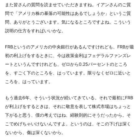
また皆さんの質問を読ませていただきますね。イアンさんのご質
問で「アメリカ株の暴落の可能性はあるでしょうか」というご質
問、ありがとうございます。気になるところですよね。こういう
説明の仕方をすればいいかな。
FRBというのアメリカの中央銀行があるんですけれども、FRBが最
初の利上げをするときに、今は政策金利はフェデラルファンズレ
ートというんですけれども、ゼロから0.25パーセントのところ
を、すごく下のところを、はっています。限りなくゼロに近いと
ころを、はっています。
もう過去6年、そういう状況が続いてきている。それで最初にFRB
が利上げをするときは、それに敬意を表して株式市場はちょっと
下がると思う、僕の考えではね、経験則的にそうだったから。そ
こでめげちゃいけないんですよ。というのは、そこの下げは深く
ないから、傷は深くないから。