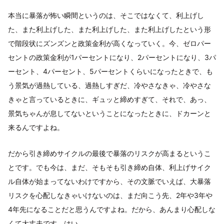
本当に暴落が怖い瞬間というのは、そこではなくて、利上げし
た、また利上げした、また利上げした、また利上げしたという形
で階段状にズンズンと政策金利が高くなっていく。今、ゼロパー
セントの政策金利が1パーセントになり、2パーセントになり、3パ
ーセント、4パーセント、5パーセントくらいになったときで、も
う景気が過熱している、過熱しすぎだ、冷やさなきゃ、冷やさな
きゃと言っているときに、ギュッと締めすぎて、それで、あっ、
景気ちゃんが息してないということになったときに、ドカーンと
来るんですよね。
だから引き締めサイクルの最後で暴落のリスクが高まるというこ
とです。でも今は、まだ、そもそも引き締め自体、利上げサイク
ル自体が始まってないわけですから、その文脈でいえば、大暴落
リスクを心配しなきゃいけないのは、まだ向こう先、2年や3年や
4年先になることだと思うんですよね。だから、あんまり心配しな
くて大丈夫です、はい。