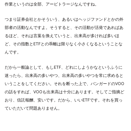
作業というのは全部、アービトラージなんですね。
つまり証券会社とかそういう、あるいはヘッジファンドとかの外
部者の活動なんですよ。そうすると、その活動が活発であればあ
るほど、それは言葉を換えていうと、出来高が多ければ多いほ
ど、その指数とETFとの乖離は限りなく小さくなるということな
んです。
だから一般論として、もしETF、どれにしようかなというふうに
迷ったら、出来高の多いやつ、出来高の多いやつを常に求めると
いうことをしてください。それを断った上で、バンガードのVOO
の話をすれば、VOOも出来高は十分にあります。そしてご指摘ど
おり、信託報酬、安いです。だから、いいETFです。それを買っ
ていただいて問題ありません。