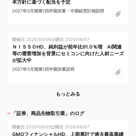
本方針に基づく配当を予定
2027年3月期第1四半期決算・中期経営計画説明
開催日
2026/08/06
公開日
2026/08/07
ＮＩＳＳＯHD、純利益が前年比91.0％増 AI関連
等の需要増加を背景にセミコンに向けた人材ニーズ
が拡大中
2027年3月期第1四半期決算説明
もっとみる
「
証券、商品先物取引業
」のログ
開催日
2026/08/05
公開日
2026/08/07
GMOフィナンシャルHD、上期累計で過去最高業績