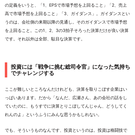
の定義をいうと、「1、EPSで市場予想を上回ること」「2、売上
高で市場予想を上回ること」「3、ガイダンス」。ガイダンスとい
うのは、会社側の来期以降の見通し。そのガイダンスで市場予想
を上回ること。この1、2、3の3拍子そろった決算だけが良い決算
です。それ以外は全部、駄目な決算です。
投資には「戦争に挑む総司令官」になった気持ち
でチャレンジする
ここが難しいところなんだけれども、決算を取りこぼす企業はい
っぱいあります。だから「なんだ、広瀬さん、あの会社の話をし
ていたのに、もうすでに決算とりこぼしてんじゃん、どうしてく
れんのよ」というふうにみんな思うかもしれない。
でも、そういうものなんです、投資というのは。投資は格闘技で