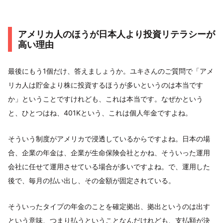
アメリカ人のほうが日本人より投資リテラシーが
高い理由
最後にもう1個だけ、答えましょうか。ユキさんのご質問で「アメ
リカ人は貯金より株に投資するほうが多いというのは本当です
か」ということですけれども、これは本当です。なぜかという
と、ひとつはね、401Kという、これは個人年金ですよね。
そういう制度がアメリカで浸透しているからですよね。日本の場
合、企業の年金は、企業が生命保険会社とかね、そういった運用
会社に任せて運用させている場合が多いですよね。で、運用した
後で、毎月の払い出し、その金額が固定されている。
そういったタイプの年金のことを確定拠出、拠出というのは出す
という意味、つまり払うということなんだけれども、支払額が決