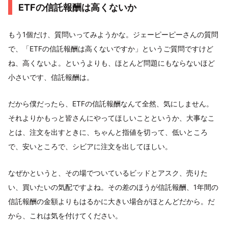
ETFの信託報酬は高くないか
もう1個だけ、質問いってみようかな。ジェーピーピーさんの質問
で、「ETFの信託報酬は高くないですか」というご質問ですけど
ね、高くないよ。というよりも、ほとんど問題にもならないほど
小さいです、信託報酬は。
だから僕だったら、ETFの信託報酬なんて全然、気にしません。
それよりかもっと皆さんにやってほしいことというか、大事なこ
とは、注文を出すときに、ちゃんと指値を切って、低いところ
で、安いところで、シビアに注文を出してほしい。
なぜかというと、その場でついているビッドとアスク、売りた
い、買いたいの気配ですよね。その差のほうが信託報酬、1年間の
信託報酬の金額よりもはるかに大きい場合がほとんどだから。だ
から、これは気を付けてください。