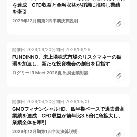
を達成 CFD収益と金融収益が好調に推移し業績
を牽引
2026年12月期第2四半期決算説明
開催日
2026/06/20
公開日
2026/06/29
FUNDINNO、未上場株式市場のリスクマネーの循
環を加速し、新たな投資機会の創出を目指す
ログミー IR Meet 2026夏 出展企業対談
開催日
2026/04/30
公開日
2026/05/01
GMOフィナンシャルHD、四半期ベースで過去最高
業績を達成 CFD収益が前年比3.5倍に急拡大し、
業績全体を牽引
2026年12月期第1四半期決算説明