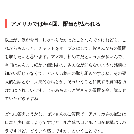
アメリカでは年4回、配当が払われる
以上が、僕が今日、しゃべりたかったことなんですけれども。こ
れからちょっと、チャットをオープンにして、皆さんからの質問
を取りたいと思います。アメ株、初めてだという人が多いんで、
今日はあんまり細かい個別株の、みんなが知らないような銘柄の
細かい話じゃなくて、アメリカ株への取り組みですよね。その導
入的な話とか、大局的な話とか、そういうことに関する質問を頂
ければうれしいです。じゃあちょっと皆さんの質問を今、読ませ
ていただきますね。
どれに答えようかな。ゼンさんのご質問で「アメリカ株の配当は
日本と少し違うようですけど、配当落ち日と配当日が結構バラバ
ラですけど、どういう感じですか」ということです。