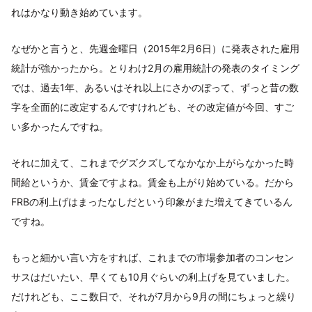
れはかなり動き始めています。
なぜかと言うと、先週金曜日（2015年2月6日）に発表された雇用
統計が強かったから。とりわけ2月の雇用統計の発表のタイミング
では、過去1年、あるいはそれ以上にさかのぼって、ずっと昔の数
字を全面的に改定するんですけれども、その改定値が今回、すご
い多かったんですね。
それに加えて、これまでグズクズしてなかなか上がらなかった時
間給というか、賃金ですよね。賃金も上がり始めている。だから
FRBの利上げはまったなしだという印象がまた増えてきているん
ですね。
もっと細かい言い方をすれば、これまでの市場参加者のコンセン
サスはだいたい、早くても10月ぐらいの利上げを見ていました。
だけれども、ここ数日で、それが7月から9月の間にちょっと繰り