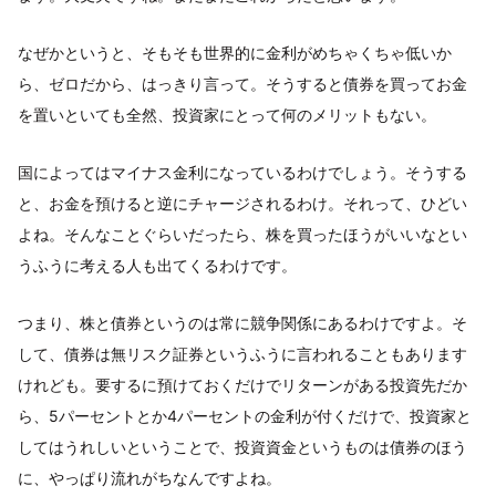
なぜかというと、そもそも世界的に金利がめちゃくちゃ低いか
ら、ゼロだから、はっきり言って。そうすると債券を買ってお金
を置いといても全然、投資家にとって何のメリットもない。
国によってはマイナス金利になっているわけでしょう。そうする
と、お金を預けると逆にチャージされるわけ。それって、ひどい
よね。そんなことぐらいだったら、株を買ったほうがいいなとい
うふうに考える人も出てくるわけです。
つまり、株と債券というのは常に競争関係にあるわけですよ。そ
して、債券は無リスク証券というふうに言われることもあります
けれども。要するに預けておくだけでリターンがある投資先だか
ら、5パーセントとか4パーセントの金利が付くだけで、投資家と
してはうれしいということで、投資資金というものは債券のほう
に、やっぱり流れがちなんですよね。