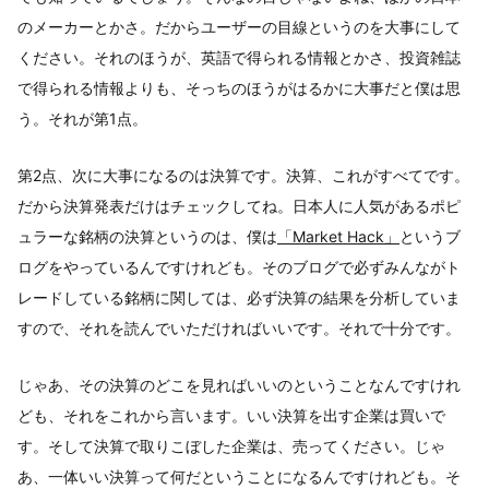
のメーカーとかさ。だからユーザーの目線というのを大事にして
ください。それのほうが、英語で得られる情報とかさ、投資雑誌
で得られる情報よりも、そっちのほうがはるかに大事だと僕は思
う。それが第1点。
第2点、次に大事になるのは決算です。決算、これがすべてです。
だから決算発表だけはチェックしてね。日本人に人気があるポピ
ュラーな銘柄の決算というのは、僕は
「Market Hack」
というブ
ログをやっているんですけれども。そのブログで必ずみんながト
レードしている銘柄に関しては、必ず決算の結果を分析していま
すので、それを読んでいただければいいです。それで十分です。
じゃあ、その決算のどこを見ればいいのということなんですけれ
ども、それをこれから言います。いい決算を出す企業は買いで
す。そして決算で取りこぼした企業は、売ってください。じゃ
あ、一体いい決算って何だということになるんですけれども。そ