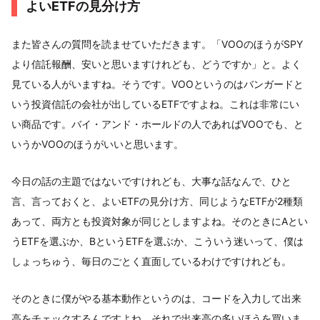
よいETFの見分け方
また皆さんの質問を読ませていただきます。「VOOのほうがSPY
より信託報酬、安いと思いますけれども、どうですか」と。よく
見ている人がいますね。そうです。VOOというのはバンガードと
いう投資信託の会社が出しているETFですよね。これは非常にい
い商品です。バイ・アンド・ホールドの人であればVOOでも、と
いうかVOOのほうがいいと思います。
今日の話の主題ではないですけれども、大事な話なんで、ひと
言、言っておくと、よいETFの見分け方、同じようなETFが2種類
あって、両方とも投資対象が同じとしますよね。そのときにAとい
うETFを選ぶか、BというETFを選ぶか、こういう迷いって、僕は
しょっちゅう、毎日のごとく直面しているわけですけれども。
そのときに僕がやる基本動作というのは、コードを入力して出来
高をチェックするんですよね。それで出来高の多いほうを買いま