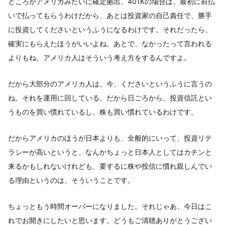
ところがアメリカみたいに確定拠出、401Kの場合は、最初に前払
いで払ってもらうわけだから、あとは投資家の自己責任で、勝手
に投資してくださいというふうになるわけです。それだったら、
確実にもらえたほうがいいよね。あとで、なかったって言われる
よりもね。アメリカ人はそういう考え方をするんですよ。
だから大部分のアメリカ人は、今、くださいというふうに言うの
ね。それを運用に回している。だから日ごろから、投資信託とい
うものを買い慣れているし、株も買い慣れているわけです。
だからアメリカのほうが日本よりも、全般的にいって、投資リテ
ラシーが高いというと、なんかちょっと日本人としてはカチンと
来るかもしれないけれども、要するに株や投信に慣れ親しんでい
る理由というのは、そういうことです。
ちょっともう時間オーバーになりました。それじゃあ、今日はこ
れでお開きにしたいと思います。どうもご清聴ありがとうござい