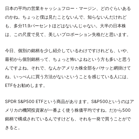
日本の平均の営業キャッシュフロー・マージン、どのぐらいある
のかね。ちょっと僕は見たことないんで、知らないんだけれど
も、多分11.9パーセントほどはないんじゃない。大半の日本株
は、この尺度で見て、美しいプロポーション失格だと思います。
今日、個別の銘柄を少し紹介しているわけですけれども、いや、
最初から個別銘柄って、ちょっと怖いよねという方も多いと思う
んですよね。それで、なんかアメリカ株全部をバサッと網掛けて
ね、いっぺんに買う方法がないということを感じている人には、
ETFをお勧めします。
SPDR S&P500 ETFという商品があります。S&P500というのはア
メリカの機関投資家が一番よく使う株価平均ですね。だから500
銘柄で構成されているんですけども、それを一発で買うことがで
きると。