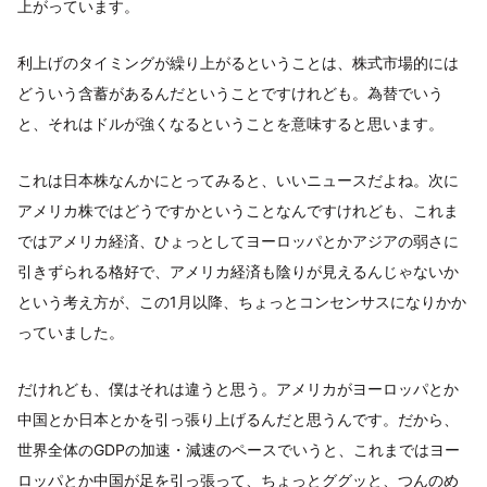
上がっています。
利上げのタイミングが繰り上がるということは、株式市場的には
どういう含蓄があるんだということですけれども。為替でいう
と、それはドルが強くなるということを意味すると思います。
これは日本株なんかにとってみると、いいニュースだよね。次に
アメリカ株ではどうですかということなんですけれども、これま
ではアメリカ経済、ひょっとしてヨーロッパとかアジアの弱さに
引きずられる格好で、アメリカ経済も陰りが見えるんじゃないか
という考え方が、この1月以降、ちょっとコンセンサスになりかか
っていました。
だけれども、僕はそれは違うと思う。アメリカがヨーロッパとか
中国とか日本とかを引っ張り上げるんだと思うんです。だから、
世界全体のGDPの加速・減速のペースでいうと、これまではヨー
ロッパとか中国が足を引っ張って、ちょっとググッと、つんのめ