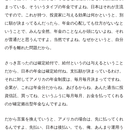
まっている、そういうタイプの年金ですよね。日本はそれが主流
ですので。これが持つ、投資家に与える効果は何かというと、別
に額が決まってるんだったら、年金の心配しても仕方がないなと
いうことで、みんな全然、年金のことなんか頭にないよね、それ
が普通だと思うんですよ。当然ですよね。なぜかというと、自分
の手を離れた問題だから。
さっき言ったのは確定給付で、給付というのは与えるということ
だから、日本の年金は確定給付ね。支払額が決まっているわけ。
それに対してアメリカの年金制度は、毎月毎月決まってですね、
企業が、これは年金分だからね、あげるからね、あんた適当に投
資信託、買ってね、というふうに毎月毎月、お金を払ってくれる
のが確定拠出型年金なんですよね。
だから言葉を換えていうと、アメリカの場合は、先に払ってくれ
るんですよ、先払い、日本は後払い。でも、俺、あんまり運用う