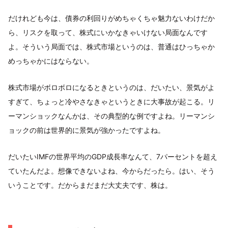
だけれども今は、債券の利回りがめちゃくちゃ魅力ないわけだか
ら、リスクを取って、株式にいかなきゃいけない局面なんです
よ。そういう局面では、株式市場というのは、普通はひっちゃか
めっちゃかにはならない。
株式市場がボロボロになるときというのは、だいたい、景気がよ
すぎて、ちょっと冷やさなきゃというときに大事故が起こる。リ
ーマンショックなんかは、その典型的な例ですよね。リーマンシ
ョックの前は世界的に景気が強かったですよね。
だいたいIMFの世界平均のGDP成長率なんて、7パーセントを超え
ていたんだよ。想像できないよね、今からだったら。はい、そう
いうことです。だからまだまだ大丈夫です、株は。