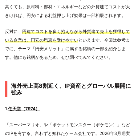
高くても、原材料・部材・エネルギーなどの外貨建てコストが大
きければ、円安による利益押し上げ効果は一部相殺されます。
反対に、
円建てコストを多く抱えながら外貨建て売上を獲得して
いる企業は、円安の恩恵を受けやすい
といえます。今回は参考ま
でに、テーマ「円安メリット」に属する銘柄の一部を紹介しま
す。他にも銘柄があるため、ぜひ調べてみてください。
海外売上高8割近く、IP資産とグローバル展開に
強み
1.
任天堂（7974）
「スーパーマリオ」や「ポケットモンスター（ポケモン）」など
のIPを有する、言わずと知れたゲーム会社です。2026年3月期実