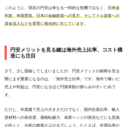
このように、現在の円安は単なる一時的な投機ではなく、
日米金
利差、米国景気、日本の金融政策への見方、そしてドル資産への
資金流入などを背景に複合的に生じています
。
円安メリットを見る鍵は海外売上比率、コスト構
造にも注目
さて、少し脱線してしまいましたが、円安メリットの銘柄を見る
際にまず重要になるのは、「海外売上比率」です。海外で稼いだ
売上や利益は、円安になるほど円換算額が膨らみやすいためで
す。
ただし、外貨建て売上の大きさだけでなく、国内生産比率、輸入
原材料への依存度、価格転嫁力、為替ヘッジの状況などにも意識
が向くと、分析の精度が上がるでしょう。たとえば、外需比率が