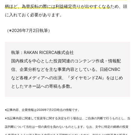
柄ほど、為替反転の際には利益確定売りが出やすくなる
ため、頭
に入れておく必要があります。
（※2026年7月2日執筆）
執筆：RAKAN RICERCA株式会社
国内株式を中心とした投資関連のコンテンツ作成・情報配
信、企業分析などを主な事業内容としている。日経CNBC
など各種メディアへの出演、『ダイヤモンドZAi』をはじめ
としたマネー誌への寄稿も多数。
※記事内容、企業情報は2026年7月2日時点の情報です。
※当記事内容に関連して投資等に関する決定を行う場合は、ご自身の判断で行うものとし、当
該判断について当社は一切の責任を負わないものとします。なお、文中に特定の銘柄の投資