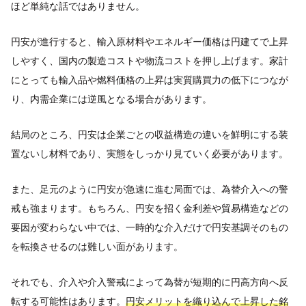
ほど単純な話ではありません。
円安が進行すると、輸入原材料やエネルギー価格は円建てで上昇
しやすく、国内の製造コストや物流コストを押し上げます。家計
にとっても輸入品や燃料価格の上昇は実質購買力の低下につなが
り、内需企業には逆風となる場合があります。
結局のところ、円安は企業ごとの収益構造の違いを鮮明にする装
置ないし材料であり、実態をしっかり見ていく必要があります。
また、足元のように円安が急速に進む局面では、為替介入への警
戒も強まります。もちろん、円安を招く金利差や貿易構造などの
要因が変わらない中では、一時的な介入だけで円安基調そのもの
を転換させるのは難しい面があります。
それでも、介入や介入警戒によって為替が短期的に円高方向へ反
転する可能性はあります。
円安メリットを織り込んで上昇した銘