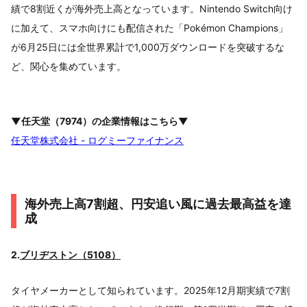
績で8割近くが海外売上高となっています。Nintendo Switch向け
に加えて、スマホ向けにも配信された「Pokémon Champions」
が6月25日には全世界累計で1,000万ダウンロードを突破するな
ど、関心を集めています。
▼任天堂（7974）の企業情報はこちら▼
任天堂株式会社 - ログミーファイナンス
海外売上高7割超、円安追い風に過去最高益を達
成
2.
ブリヂストン（5108）
タイヤメーカーとして知られています。2025年12月期実績で7割