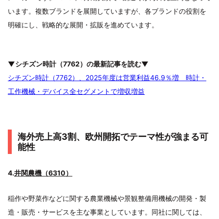
います。複数ブランドを展開していますが、各ブランドの役割を
明確にし、戦略的な展開・拡販を進めています。
▼シチズン時計（7762）の最新記事を読む▼
シチズン時計（7762）、2025年度は営業利益46.9％増 時計・
工作機械・デバイス全セグメントで増収増益
海外売上高3割、欧州開拓でテーマ性が強まる可
能性
4.
井関農機（6310）
稲作や野菜作などに関する農業機械や景観整備用機械の開発・製
造・販売・サービスを主な事業としています。同社に関しては、