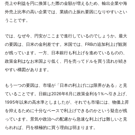
売上や利益を円に換算した際の金額が増えるため、輸出企業や海
外売上比率の高い企業では、業績の上振れ要因になりやすいとい
うことです。
では、なぜ今、円安がここまで進行しているのでしょうか。最大
の要因は、日米の金利差です。米国では、FRBの追加利上げ観測
が残っています。一方、日本銀行も利上げを進めているものの、
政策金利はなお米国より低く、円を売ってドルを買う流れが続き
やすい構図があります。
もう一つの要因は、市場が「日本の利上げには限界がある」と見
ていることです。日銀は2026年6月に政策金利を1％へ引き上げ、
1995年以来の高水準としましたが、それでも市場には、物価上昇
を抑えるために十分なペースで利上げできるのかという疑念が残
っています。景気や政治への配慮から急速な利上げは難しいと見
られれば、円を積極的に買う理由は弱まります。