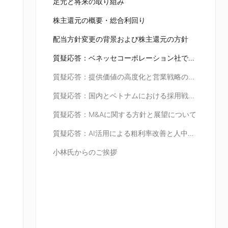
足元と将来の取り組み
株主還元の概要・総合利回り
配当方針変更の背景および株主還元の方針
質疑応答：ベネッセコーポレーション社でのAI活用事例とその展開について
質疑応答：提供価値の高度化と営業戦略の強化について
質疑応答：国内とベトナムにおける採用戦略について
質疑応答：M&Aに関する方針と展望について
質疑応答：AI活用による粗利率改善と人中心の社会構築について
小林氏からのご挨拶