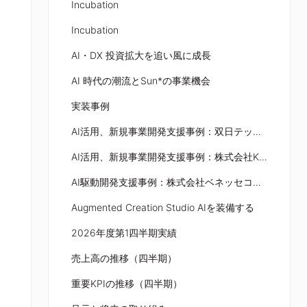
Incubation
Incubation
AI・DX 投資拡大を追い風に成長
AI 時代の潮流とSun*の事業機会
実装事例
AI活用、新規事業開発支援事例：双日テックイノベーション株式会社
AI活用、新規事業開発支援事例：株式会社KDDIテクノロジー
AI駆動開発支援事例：株式会社ベネッセコーポレーション
Augmented Creation Studio AIを装備する
2026年度第1四半期実績
売上高の推移（四半期）
重要KPIの推移（四半期）