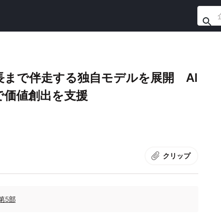
事業成長まで伴走する独自モデルを展開 AI
で価値創出を支援
クリップ
第5部