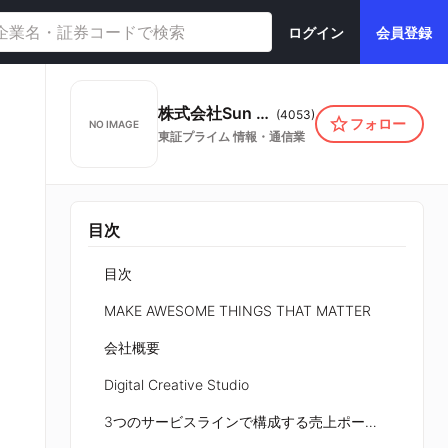
ログイン
会員登録
株式会社Sun Asterisk
(
4053
)
フォロー
NO IMAGE
東証プライム
情報・通信業
目次
目次
MAKE AWESOME THINGS THAT MATTER
会社概要
Digital Creative Studio
3つのサービスラインで構成する売上ポートフォリオ