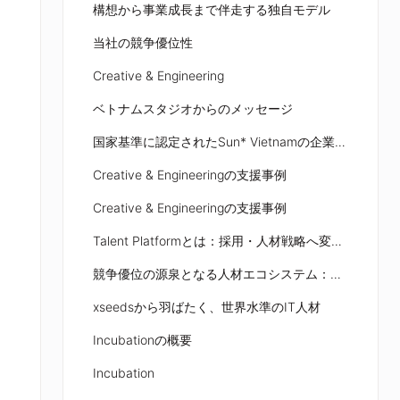
構想から事業成長まで伴走する独自モデル
当社の競争優位性
Creative & Engineering
ベトナムスタジオからのメッセージ
国家基準に認定されたSun* Vietnamの企業カルチャー
Creative & Engineeringの支援事例
Creative & Engineeringの支援事例
Talent Platformとは：採用・人材戦略へ変換するハブ
競争優位の源泉となる人材エコシステム：人材供給力により、品質とスケールを両立
xseedsから羽ばたく、世界水準のIT人材
Incubationの概要
Incubation