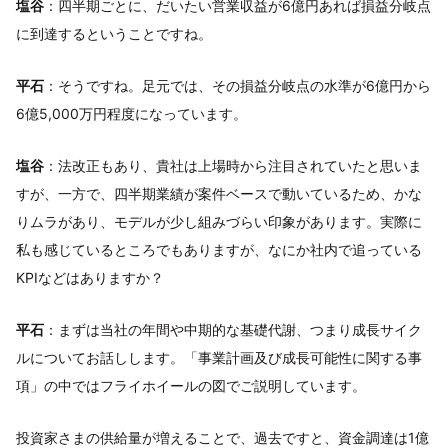
塩谷
：四半期ごとに、だいたい営業収益が6億円あれば損益分岐点
に到達するということですね。
平石
：そうですね。足元では、その損益分岐点の水準が6億円から
6億5,000万円程度になっています。
塩谷
：法改正もあり、貴社は上場時から注目されていたと思いま
すが、一方で、四半期業績が案件ベースで動いているため、かな
りムラがあり、モデルが少し組みづらい印象があります。実際に
私も感じているところでもありますが、なにか社内で追っている
KPIなどはありますか？
平石
：まずは当社の年間や中期的な基礎代謝、つまり成長サイク
ルについてお話しします。「事業計画及び成長可能性に関する事
項」の中ではフライホイールの図でご説明しています。
投資家さまの供給量が増えることで、過去ですと、資金調達は1億