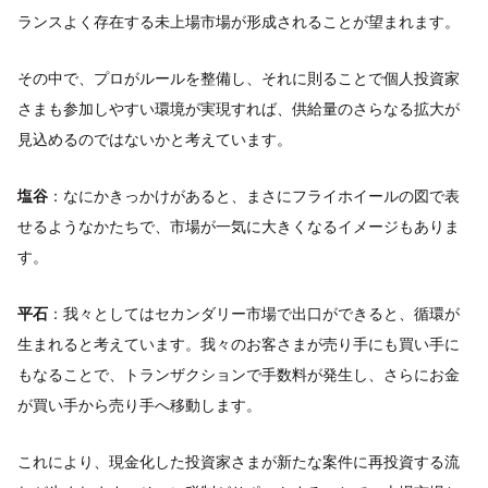
ランスよく存在する未上場市場が形成されることが望まれます。
その中で、プロがルールを整備し、それに則ることで個人投資家
さまも参加しやすい環境が実現すれば、供給量のさらなる拡大が
見込めるのではないかと考えています。
塩谷
：なにかきっかけがあると、まさにフライホイールの図で表
せるようなかたちで、市場が一気に大きくなるイメージもありま
す。
平石
：我々としてはセカンダリー市場で出口ができると、循環が
生まれると考えています。我々のお客さまが売り手にも買い手に
もなることで、トランザクションで手数料が発生し、さらにお金
が買い手から売り手へ移動します。
これにより、現金化した投資家さまが新たな案件に再投資する流