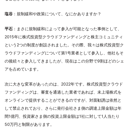
塩谷
：規制緩和や政策について、なにかありますか？
平石
：まさに規制緩和によって参入が可能となった事例として、
2015年に株式投資型クラウドファンディングと株主コミュニティ
という2つの制度が創設されました。その際、我々は株式投資型ク
ラウドファンディングについて第1号業者として参入し、他社もそ
の後続々と参入してきましたが、現在はこの分野で9割ほどのシェ
アを占めています。
次に大きな変革があったのは、2022年です。株式投資型クラウド
ファンディングは、審査を通過した業者であれば、未上場株式を
オンラインで提供することができるのですが、対面勧誘は依然と
して禁止されており、さらに発行会社さま側の調達上限金額は年
間1億円、投資家さま側の投資上限金額は1社に対して1人当たり
50万円と制限があります。