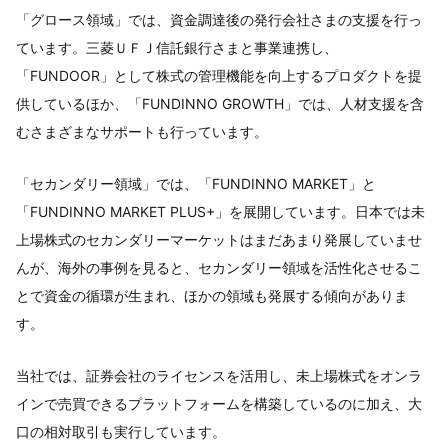
「グロース領域」では、資金調達後の発行会社さまの支援を行っ
ています。三菱ＵＦＪ信託銀行さまと事業連携し、
「FUNDOOR」として株式の管理機能を向上するプロダクトを提
供しているほか、「FUNDINNO GROWTH」では、人材支援を含
むさまざまなサポートも行っています。
「セカンダリー領域」では、「FUNDINNO MARKET」と
「FUNDINNO MARKET PLUS+」を展開しています。日本では未
上場株式のセカンダリーマーケットはまだあまり発展していませ
んが、海外の事例を見ると、セカンダリー領域を活性化させるこ
とで資金の循環が生まれ、ほかの領域も発展する傾向がありま
す。
当社では、証券会社のライセンスを活用し、未上場株式をオンラ
インで売買できるプラットフォームを構築しているのに加え、大
口の相対取引も実行しています。