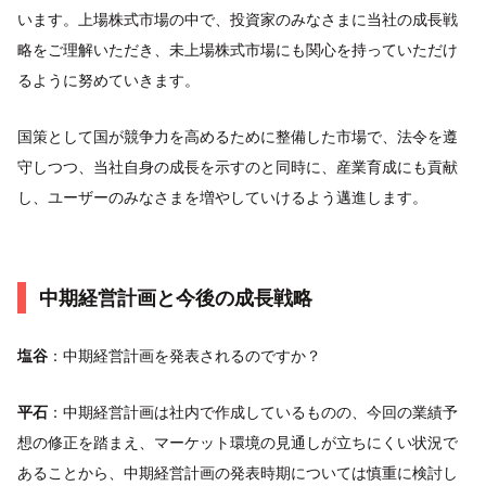
います。上場株式市場の中で、投資家のみなさまに当社の成長戦
略をご理解いただき、未上場株式市場にも関心を持っていただけ
るように努めていきます。
国策として国が競争力を高めるために整備した市場で、法令を遵
守しつつ、当社自身の成長を示すのと同時に、産業育成にも貢献
し、ユーザーのみなさまを増やしていけるよう邁進します。
中期経営計画と今後の成長戦略
塩谷
：中期経営計画を発表されるのですか？
平石
：中期経営計画は社内で作成しているものの、今回の業績予
想の修正を踏まえ、マーケット環境の見通しが立ちにくい状況で
あることから、中期経営計画の発表時期については慎重に検討し