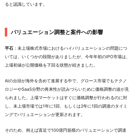
ると認識しています。
バリュエーション調整と案件への影響
平石
：未上場株式市場におけるハイバリュエーションの問題につ
いては、いくつかの段階がありましたが、今年年初のIPO市場は、
上場初値が公開価格を下回る状態が続きました。
AIの台頭が海外を含めて進展する中で、グロース市場でもテクノ
ロジーやSaaS分野の将来性が読みづらいために価格調整の波が見
られました。上場マーケットはすぐに価格調整が行われるのに対
し、未上場市場では1年に1回、もしくは2年に1回の調達のタイミ
ングでバリュエーションが更新されます。
そのため、例えば直近で100億円規模のバリュエーションで調達