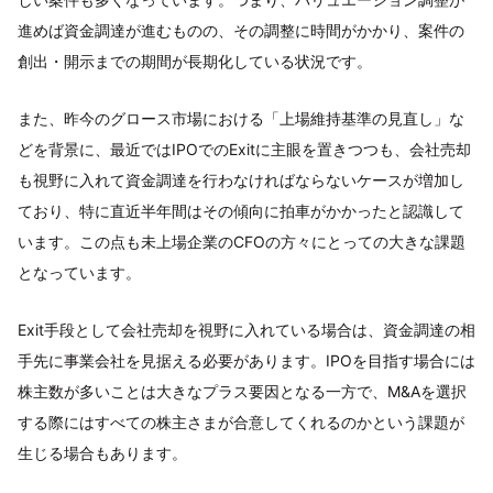
進めば資金調達が進むものの、その調整に時間がかかり、案件の
創出・開示までの期間が長期化している状況です。
また、昨今のグロース市場における「上場維持基準の見直し」な
どを背景に、最近ではIPOでのExitに主眼を置きつつも、会社売却
も視野に入れて資金調達を行わなければならないケースが増加し
ており、特に直近半年間はその傾向に拍車がかかったと認識して
います。この点も未上場企業のCFOの方々にとっての大きな課題
となっています。
Exit手段として会社売却を視野に入れている場合は、資金調達の相
手先に事業会社を見据える必要があります。IPOを目指す場合には
株主数が多いことは大きなプラス要因となる一方で、M&Aを選択
する際にはすべての株主さまが合意してくれるのかという課題が
生じる場合もあります。