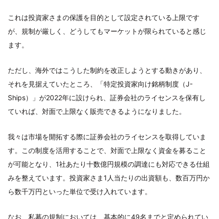
これは投資家さまの保護を目的として設定されている上限です
が、規制が厳しく、どうしてもマーケットが限られていると感じ
ます。
ただし、海外ではこうした制約を改正しようとする動きがあり、
それを見据えていたところ、「特定投資家向け銘柄制度（J-
Ships）」が2022年に設けられ、証券会社のライセンスを保有し
ていれば、対面で上限なく販売できるようになりました。
我々は市場を開拓する際に証券会社のライセンスを取得していま
す。この制度を活用することで、対面で上限なく資金を募ること
が可能となり、1社あたり十数億円規模の調達にも対応できる仕組
みを整えています。投資家さま1人当たりの出資額も、数百万円か
ら数千万円といった単位で受け入れています。
なお、私募の規制においては、基本的に49名までと定められてい