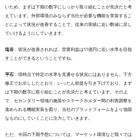
いため、まずは下期の数字にしっかり取り組むことが先決だと考
えています。外部環境のみならず当社が必要な機能を実装するこ
とによって状況が改善することで、従来の実績に近い数値に戻し
ていけるようにしていきます。
塩谷
：状況が改善されれば、営業利益は11億円に近い水準を目指
すことができるということですね。
平石
：現時点で特定の水準を見通せる状況にはありません。下方
修正でお示ししたとおり、いったん前提を引き下げており、まず
は下期の数字に取り組むことが先決だと考えています。その上
で、セカンダリー領域の施策やステークホルダー間の利害調整を
進められる機能実装を図り、当社のプラットフォームをより強固
なものにしていくことに注力していきます。
ただ、今回の下期予想については、マーケット環境など我々では