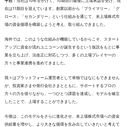
平石
：当社は10年をかけて、10期目の最後に上場承認を受け、現
在は11期目を迎えています。創業以前から「プライマリー」「グ
ロース」「セカンダリー」という仕組みを通じて、未上場株式市
場の資金循環を構築しようと考え、取り組んできました。
海外では、このような仕組みが機能しているからこそ、スタート
アップに資金が流れユニコーンが誕生するという仮説をもとに事
業を立ち上げ、法改正に対応しつつ、多くの上場プレイヤーの
方々と事業連携を進めてきました。
我々はプラットフォーム運営者として単独ではなにもできません
が、投資家さまや発行会社さまとともに、サポートするプロの
方々の力を借りながら、一つひとつ課題を達成し、モデルを確立
したことで、上場することができました。
今後は、このモデルをさらに進化させ、未上場株式市場への資金
供給量を増やし、より大きな循環を生み出していきたいと考えて