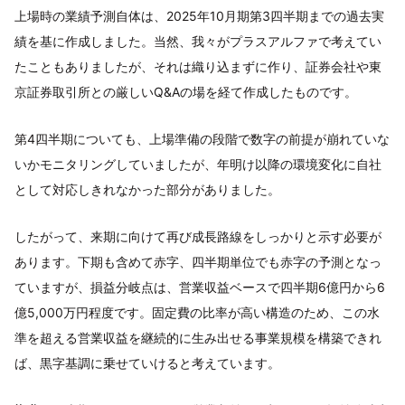
上場時の業績予測自体は、2025年10月期第3四半期までの過去実
績を基に作成しました。当然、我々がプラスアルファで考えてい
たこともありましたが、それは織り込まずに作り、証券会社や東
京証券取引所との厳しいQ&Aの場を経て作成したものです。
第4四半期についても、上場準備の段階で数字の前提が崩れていな
いかモニタリングしていましたが、年明け以降の環境変化に自社
として対応しきれなかった部分がありました。
したがって、来期に向けて再び成長路線をしっかりと示す必要が
あります。下期も含めて赤字、四半期単位でも赤字の予測となっ
ていますが、損益分岐点は、営業収益ベースで四半期6億円から6
億5,000万円程度です。固定費の比率が高い構造のため、この水
準を超える営業収益を継続的に生み出せる事業規模を構築できれ
ば、黒字基調に乗せていけると考えています。