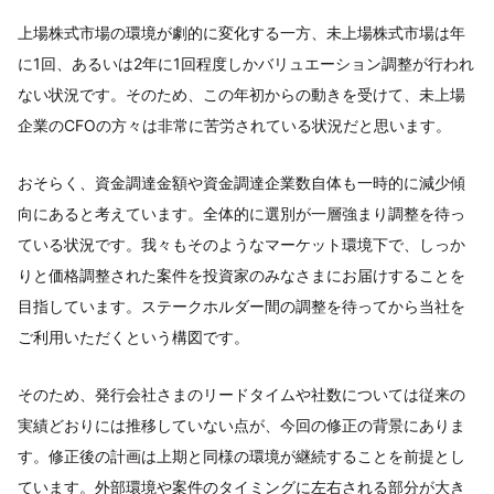
上場株式市場の環境が劇的に変化する一方、未上場株式市場は年
に1回、あるいは2年に1回程度しかバリュエーション調整が行われ
ない状況です。そのため、この年初からの動きを受けて、未上場
企業のCFOの方々は非常に苦労されている状況だと思います。
おそらく、資金調達金額や資金調達企業数自体も一時的に減少傾
向にあると考えています。全体的に選別が一層強まり調整を待っ
ている状況です。我々もそのようなマーケット環境下で、しっか
りと価格調整された案件を投資家のみなさまにお届けすることを
目指しています。ステークホルダー間の調整を待ってから当社を
ご利用いただくという構図です。
そのため、発行会社さまのリードタイムや社数については従来の
実績どおりには推移していない点が、今回の修正の背景にありま
す。修正後の計画は上期と同様の環境が継続することを前提とし
ています。外部環境や案件のタイミングに左右される部分が大き