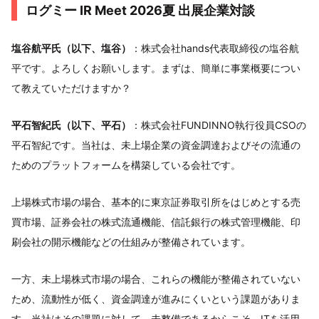
ログミー IR Meet 2026夏 出展企業対談
塩谷航平氏（以下、塩谷）
：株式会社hands代表取締役の塩谷航
平です。よろしくお願いします。まずは、簡単に事業概要につい
て教えていただけますか？
平石智紀氏（以下、平石）
：株式会社FUNDINNO執行役員CSOの
平石智紀です。当社は、未上場企業の資金調達およびその流通の
ためのプラットフォームを構築している会社です。
上場株式市場の場合、基本的に東京証券取引所をはじめとする売
買市場、証券会社の株式流通機能、信託銀行の株式管理機能、印
刷会社の開示機能などの仕組みが整備されています。
一方、未上場株式市場の場合、これらの機能が整備されていない
ため、流動性が低く、資金調達が進みにくいという課題がありま
す。当社はその課題に対して、未整備であるからこそ、ITを活用