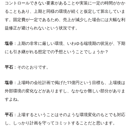
コントロールできない要素があることや実装に一定の時間がかか
ることもあり、上期と同様の環境が続くと仮定して算出していま
す。固定費が一定であるため、売上が減少した場合には大幅な利
益修正が避けられないという状況です。
塩谷
：上期の非常に厳しい環境、いわゆる端境期の状況が、下期
にも引き継がれる想定での予想ということでしょうか？
平石
：そのとおりです。
塩谷
：上場時の会社計画で掲げた11億円という目標も、上場後は
外部環境の変化などがありますし、なかなか難しい部分がありま
すよね。
平石
：上場するということはそのような環境変化のもとでも対応
し、しっかり計画を守ってコミットすることだと思います。