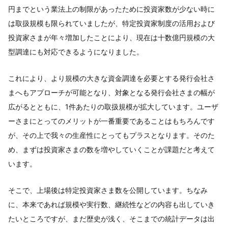
円までという業法上の制限があったために投資家数が少ない時に
は取扱規模も限られていましたが、特定投資家制度の活用および
投資家さまが年々増加したことにより、現在は十数億円規模の大
型調達にも対応できるようになりました。
これにより、より規模の大きな資金調達を必要とする発行会社さ
まへもアプローチが可能となり、対象となる発行会社さまの幅が
広がるとともに、1件あたりの取扱規模が拡大しています。ユーザ
ーさまにとってのメリットが一番重要であることはもちろんです
が、その上で我々の生産性にとってもプラスとなります。そのた
め、まずは投資家さまの数を増やしていくことが課題だと考えて
います。
そこで、上場後は特定投資家さま数を公開しています。ちなみ
に、本来であれば規模や実行数、継続性などの内容も出していき
たいところですが、まだ歴史が浅く、そこまでの統計データは出