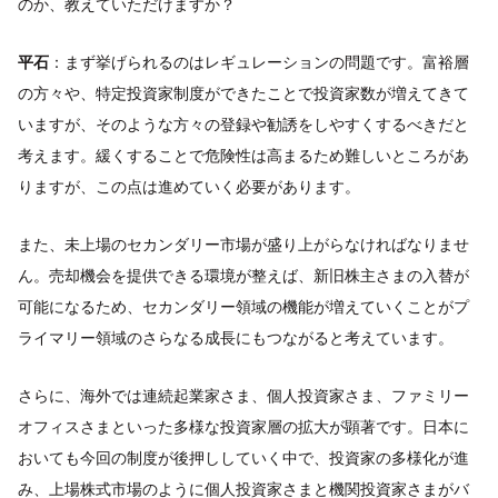
のか、教えていただけますか？
平石
：まず挙げられるのはレギュレーションの問題です。富裕層
の方々や、特定投資家制度ができたことで投資家数が増えてきて
いますが、そのような方々の登録や勧誘をしやすくするべきだと
考えます。緩くすることで危険性は高まるため難しいところがあ
りますが、この点は進めていく必要があります。
また、未上場のセカンダリー市場が盛り上がらなければなりませ
ん。売却機会を提供できる環境が整えば、新旧株主さまの入替が
可能になるため、セカンダリー領域の機能が増えていくことがプ
ライマリー領域のさらなる成長にもつながると考えています。
さらに、海外では連続起業家さま、個人投資家さま、ファミリー
オフィスさまといった多様な投資家層の拡大が顕著です。日本に
おいても今回の制度が後押ししていく中で、投資家の多様化が進
み、上場株式市場のように個人投資家さまと機関投資家さまがバ