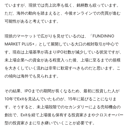
ていますが、現状では売上比率も低く、銘柄数も絞っています。
ただ、海外の動向を踏まえると、今後オンラインでの売買が進む
可能性があると考えています。
現状のマーケットで広がりを見せているのは、「FUNDINNO
MARKET PLUS+」として展開している大口の相対取引が中心で
す。現在は上場基準が高まりIPO社数が減少している状況ですが、
未上場企業への資金がある程度入った後、上場に至るまでの規模
を大きくしていく流れは非常に歓迎すべきものだと思います。こ
の傾向は海外でも見られます。
その結果、IPOまでの期間が長くなるため、最初に投資した人が
10年でExitを見込んでいたものが、15年に延びることになりま
す。そうすると、未上場段階でのセカンダリーによる売却機会の
創出で、Exitを経て上場後も保有する投資家さまやクロスオーバー
型の投資家さまに引き継いでいくことが必要です。