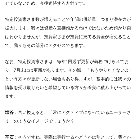
せていないため、今後追跡する方針です。
特定投資家さま数が増えることで年間の供給量、つまり潜在力が
拡大します。我々は資産を直接預かるわけではないため預かり額
はわかりませんが、投資家さまが投資に充てる資金が増えること
で、我々もその部分にアクセスできます。
なお、特定投資家さまは、毎年1回必ず更新が義務づけられてお
り、7月末には更新があります。その際、「もうやりたくないよ」
という方々が更新しない場合もあり得ますが、基本的には我々の
情報を受け取りたいと希望している方々が着実に積み上がってい
ます。
塩谷
：言い換えると、「常にアクティブになっているユーザーさ
ま」のようなイメージでしょうか？
平石
：そうですね。実際に実行するかどうかは別として、我々か