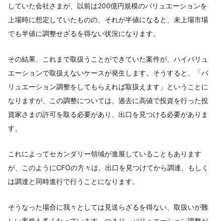
していた会社さまが、以前は200億円規模のバリュエーションを
上場時に想定していたものの、それが半値になると、未上場市場
でも半値に調整せざるを得ない状況になります。
その結果、これまで取扱うことができていた案件が、ハイバリュ
エーションで取扱えないケースが発生します。そうすると、「バ
リュエーション調整をしてもらえれば取扱えます」ということに
なりますが、この調整については、過去に高値で投資を行った投
資家さまの許可を取る必要があり、出口を見つける必要がありま
す。
これによってセカンダリー領域が進展していることもあります
が、このようにCFOの方々は、出口を見つけてから調達、もしく
は調達と同時進行で行うことになります。
そうなった場合に我々としては見送らざるを得ない、取扱いが難
しい案件も多くなっています。つまり、バリュエーション調整が