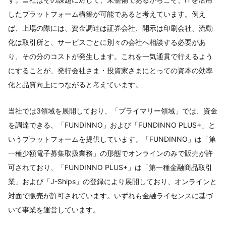
したプラットフォーム構築が可能であると考えています。例え
ば、上場の際には、資金調達は証券会社、開示は印刷会社、流動
化は取引所と、サービスごとに別々の会社へ相談する必要があ
り、その分のコストが発生します。これを一気通貫で行えるよう
にすることが、発行会社さま・投資家さまにとっての資本の効率
化と品質向上につながると考えています。
当社では3領域を展開しており、「プライマリー領域」では、資金
を調達できる、「FUNDINNO」および「FUNDINNO PLUS+」と
いうプラットフォームを提供しています。「FUNDINNO」は「第
一種少額電子募集取扱業務」の形態でオンラインのみで販売が許
可されており、「FUNDINNO PLUS+」は「第一種金融商品取引
業」および「J-Ships」の登録により展開しており、オンラインと
対面で販売が許可されています。いずれも金融ライセンスに基づ
いて事業を運営しています。