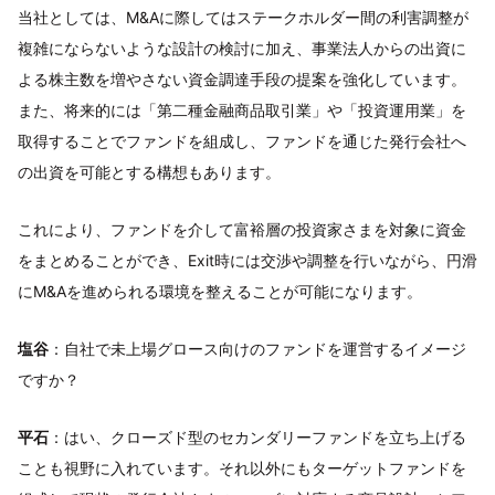
当社としては、M&Aに際してはステークホルダー間の利害調整が
複雑にならないような設計の検討に加え、事業法人からの出資に
よる株主数を増やさない資金調達手段の提案を強化しています。
また、将来的には「第二種金融商品取引業」や「投資運用業」を
取得することでファンドを組成し、ファンドを通じた発行会社へ
の出資を可能とする構想もあります。
これにより、ファンドを介して富裕層の投資家さまを対象に資金
をまとめることができ、Exit時には交渉や調整を行いながら、円滑
にM&Aを進められる環境を整えることが可能になります。
塩谷
：自社で未上場グロース向けのファンドを運営するイメージ
ですか？
平石
：はい、クローズド型のセカンダリーファンドを立ち上げる
ことも視野に入れています。それ以外にもターゲットファンドを