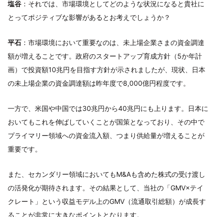
塩谷
：それでは、市場環境としてどのような状況になると貴社に
とってポジティブな影響があるとお考えでしょうか？
平石
：市場環境において重要なのは、未上場企業さまの資金調達
額が増えることです。政府のスタートアップ育成方針（5か年計
画）で投資額10兆円を目指す方針が示されましたが、現状、日本
の未上場企業の資金調達額は昨年度で8,000億円程度です。
一方で、米国や中国では30兆円から40兆円にも上ります。日本に
おいてもこれを伸ばしていくことが国策となっており、その中で
プライマリー領域への資金流入額、つまり供給量が増えることが
重要です。
また、セカンダリー領域においてもM&Aも含めた株式の受け渡し
の活発化が期待されます。その結果として、当社の「GMV×テイ
クレート」という収益モデル上のGMV（流通取引総額）が成長す
ることが非常に大きなポイントとなります。