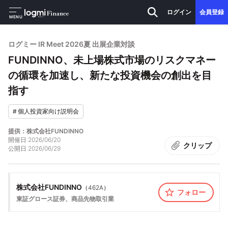
ログイン
会員登録
MENU
ログミー IR Meet 2026夏 出展企業対談
FUNDINNO、未上場株式市場のリスクマネー
の循環を加速し、新たな投資機会の創出を目
指す
#
個人投資家向け説明会
提供：株式会社FUNDINNO
開催日
2026/06/20
クリップ
公開日
2026/06/29
株式会社FUNDINNO
（
462A
）
フォロー
東証グロース
証券、商品先物取引業