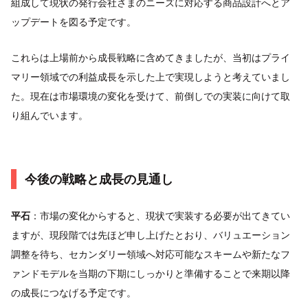
組成して現状の発行会社さまのニーズに対応する商品設計へとア
ップデートを図る予定です。
これらは上場前から成長戦略に含めてきましたが、当初はプライ
マリー領域での利益成長を示した上で実現しようと考えていまし
た。現在は市場環境の変化を受けて、前倒しでの実装に向けて取
り組んでいます。
今後の戦略と成長の見通し
平石
：市場の変化からすると、現状で実装する必要が出てきてい
ますが、現段階では先ほど申し上げたとおり、バリュエーション
調整を待ち、セカンダリー領域へ対応可能なスキームや新たなフ
ァンドモデルを当期の下期にしっかりと準備することで来期以降
の成長につなげる予定です。