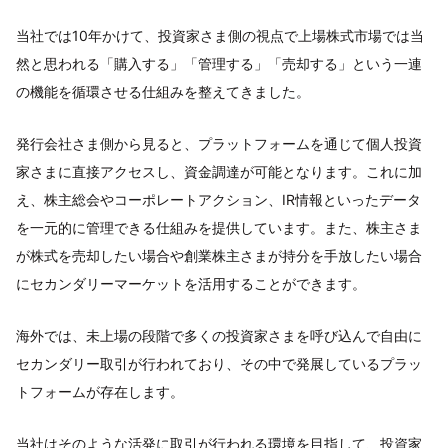
当社では10年かけて、投資家さま側の視点で上場株式市場では当
然と思われる「購入する」「管理する」「売却する」という一連
の機能を循環させる仕組みを整えてきました。
発行会社さま側から見ると、プラットフォームを通じて個人投資
家さまに直接アクセスし、資金調達が可能となります。これに加
え、株主総会やコーポレートアクション、IR情報といったデータ
を一元的に管理できる仕組みを提供しています。また、株主さま
が株式を売却したい場合や創業株主さまが持分を手放したい場合
にセカンダリーマーケットを活用することができます。
海外では、未上場の段階で多くの投資家さまを呼び込んで自由に
セカンダリー取引が行われており、その中で発展しているプラッ
トフォームが存在します。
当社はそのような活発に取引が行われる環境を目指して、投資家