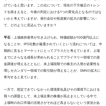
げていると思います。この点について、現在の下方修正のトレン
ドを踏まえると、今後の判定における1つの変化点となるのではな
いかと考えていますが、発行会社や投資家の拡大の影響につい
て、どのように見込んでいますか？
平石
：上場維持基準が引き上げられ、時価総額が100億円以上に
なることや、IPO社数が厳選されていくという流れについては、中
期的に見るとマーケットにとってプラスだと考えています。上場
までにさらなる成長が求められることでプライマリー領域での資
金調達が増えるとともに、未上場段階での株主の入替が必要性を
増しセカンダリー領域での取引額が増えることが、GMVの拡大に
寄与すると見ています。
一方で、想定できていなかった環境変化及びその環境下における
我々の課題として、未上場企業の株価が高止まりしている中で、
上場時の出口市場の活発さがそれほど高まらないという状況があ