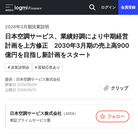
ログイン
会員登録
MENU
2026年3月期決算説明
日本空調サービス、業績好調により中期経営
計画を上方修正 2030年3月期の売上高900
億円を目指し新計画をスタート
#
決算説明会
#
質疑応答あり
提供：日本空調サービス株式会社
開催日
2026/06/04
クリップ
公開日
2026/06/10
日本空調サービス株式会社
（
4658
）
フォロー
東証プライム
サービス業