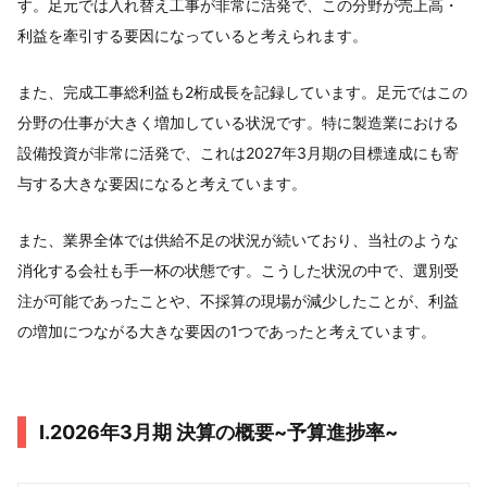
す。足元では入れ替え工事が非常に活発で、この分野が売上高・
利益を牽引する要因になっていると考えられます。
また、完成工事総利益も2桁成長を記録しています。足元ではこの
分野の仕事が大きく増加している状況です。特に製造業における
設備投資が非常に活発で、これは2027年3月期の目標達成にも寄
与する大きな要因になると考えています。
また、業界全体では供給不足の状況が続いており、当社のような
消化する会社も手一杯の状態です。こうした状況の中で、選別受
注が可能であったことや、不採算の現場が減少したことが、利益
の増加につながる大きな要因の1つであったと考えています。
I.2026年3月期 決算の概要~予算進捗率~