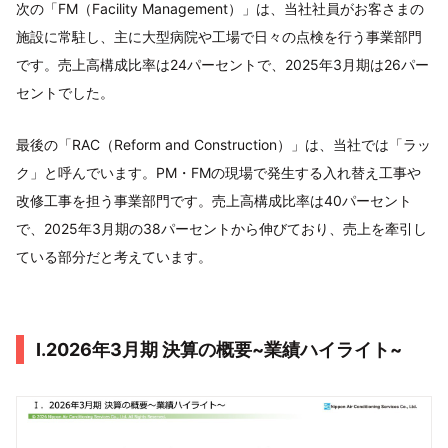
次の「FM（Facility Management）」は、当社社員がお客さまの
施設に常駐し、主に大型病院や工場で日々の点検を行う事業部門
です。売上高構成比率は24パーセントで、2025年3月期は26パー
セントでした。
最後の「RAC（Reform and Construction）」は、当社では「ラッ
ク」と呼んでいます。PM・FMの現場で発生する入れ替え工事や
改修工事を担う事業部門です。売上高構成比率は40パーセント
で、2025年3月期の38パーセントから伸びており、売上を牽引し
ている部分だと考えています。
I.2026年3月期 決算の概要~業績ハイライト~