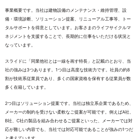
事業概要です。当社は建物設備のメンテナンス・維持管理、設
備・環境診断、ソリューション提案、リニューアル工事等、トー
タルサポートを得意としています。お客さまのライフサイクルマ
ネジメントを支援することで、長期的に仕事をいただける状況と
なっています。
スライドに「同業他社とは一線を画す特長」と記載のとおり、当
社の強みは3つあります。1つ目は高度な技術力です。社員の約8
割が技術系従業員であり、多くの国家資格を保有する従業員が数
多く在籍しています。
2つ目はソリューション提案です。当社は独立系企業であるため、
メーカーの制約を受けない柔軟なご提案が可能です。例えばA社、
B社、C社の製品を組み合わせるご提案といった、メーカーでは対
応が難しい内容でも、当社では対応可能であることが強みの1つだ
と考えています。