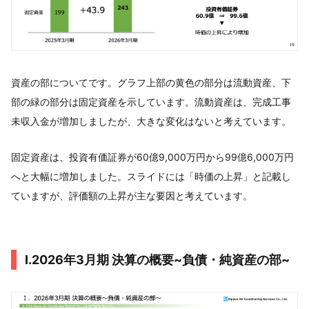
資産の部についてです。グラフ上部の黄色の部分は流動資産、下
部の緑の部分は固定資産を示しています。流動資産は、完成工事
未収入金が増加しましたが、大きな変化はないと考えています。
固定資産は、投資有価証券が60億9,000万円から99億6,000万円
へと大幅に増加しました。スライドには「時価の上昇」と記載し
ていますが、評価額の上昇が主な要因と考えています。
I.2026年3月期 決算の概要~負債・純資産の部~