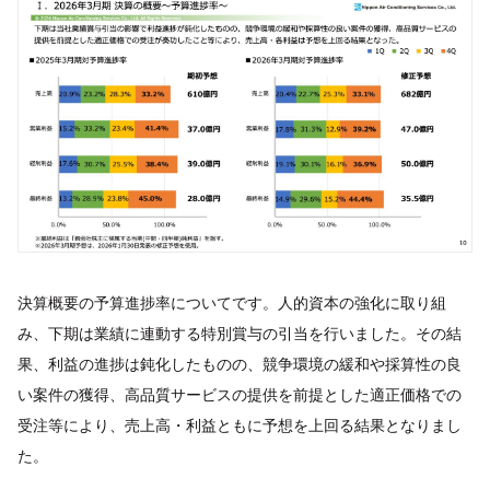
決算概要の予算進捗率についてです。人的資本の強化に取り組
み、下期は業績に連動する特別賞与の引当を行いました。その結
果、利益の進捗は鈍化したものの、競争環境の緩和や採算性の良
い案件の獲得、高品質サービスの提供を前提とした適正価格での
受注等により、売上高・利益ともに予想を上回る結果となりまし
た。