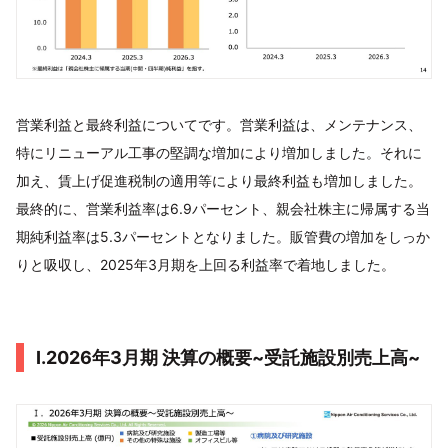
営業利益と最終利益についてです。営業利益は、メンテナンス、
特にリニューアル工事の堅調な増加により増加しました。それに
加え、賃上げ促進税制の適用等により最終利益も増加しました。
最終的に、営業利益率は6.9パーセント、親会社株主に帰属する当
期純利益率は5.3パーセントとなりました。販管費の増加をしっか
りと吸収し、2025年3月期を上回る利益率で着地しました。
I.2026年3月期 決算の概要~受託施設別売上高~