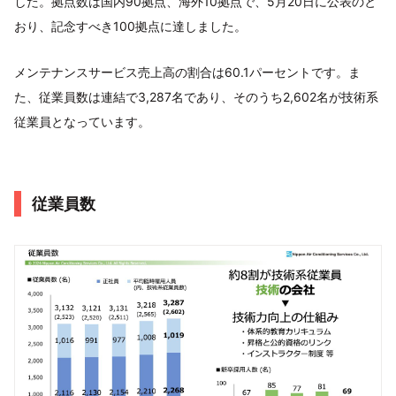
した。拠点数は国内90拠点、海外10拠点で、5月20日に公表のと
おり、記念すべき100拠点に達しました。
メンテナンスサービス売上高の割合は60.1パーセントです。ま
た、従業員数は連結で3,287名であり、そのうち2,602名が技術系
従業員となっています。
従業員数