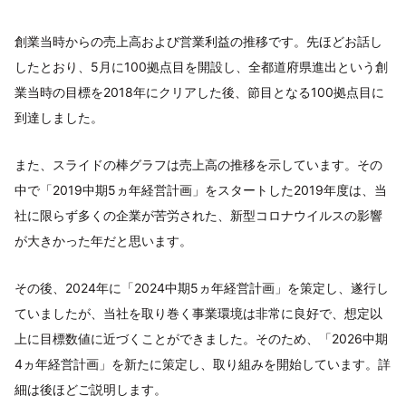
創業当時からの売上高および営業利益の推移です。先ほどお話し
したとおり、5月に100拠点目を開設し、全都道府県進出という創
業当時の目標を2018年にクリアした後、節目となる100拠点目に
到達しました。
また、スライドの棒グラフは売上高の推移を示しています。その
中で「2019中期5ヵ年経営計画」をスタートした2019年度は、当
社に限らず多くの企業が苦労された、新型コロナウイルスの影響
が大きかった年だと思います。
その後、2024年に「2024中期5ヵ年経営計画」を策定し、遂行し
ていましたが、当社を取り巻く事業環境は非常に良好で、想定以
上に目標数値に近づくことができました。そのため、「2026中期
4ヵ年経営計画」を新たに策定し、取り組みを開始しています。詳
細は後ほどご説明します。