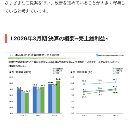
さまざまなご提案を行い、改善を進めていることが大きく寄与し
ていると考えています。
I.2026年3月期 決算の概要~売上総利益~