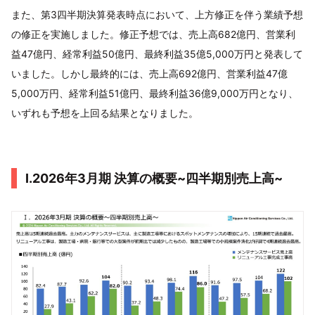
また、第3四半期決算発表時点において、上方修正を伴う業績予想
の修正を実施しました。修正予想では、売上高682億円、営業利
益47億円、経常利益50億円、最終利益35億5,000万円と発表して
いました。しかし最終的には、売上高692億円、営業利益47億
5,000万円、経常利益51億円、最終利益36億9,000万円となり、
いずれも予想を上回る結果となりました。
I.2026年3月期 決算の概要~四半期別売上高~