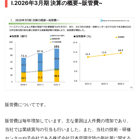
I.2026年3月期 決算の概要~販管費~
販管費についてです。
販管費は毎年増加しています。主な要因は人件費の増加であり、
当社では業績賞与の引当も行いました。また、当社の技術・研修
センターや子会社である株式会社日本空調北陸の新社屋に関する