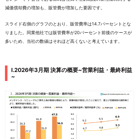
減価償却費の増加も、販管費が増加した要因です。
スライド右側のグラフのとおり、販管費率は14.7パーセントとな
りました。同業他社では販管費率が20パーセント前後のケースが
多いため、当社の数値はそれほど高くないと考えています。
I.2026年3月期 決算の概要~営業利益・最終利益
~