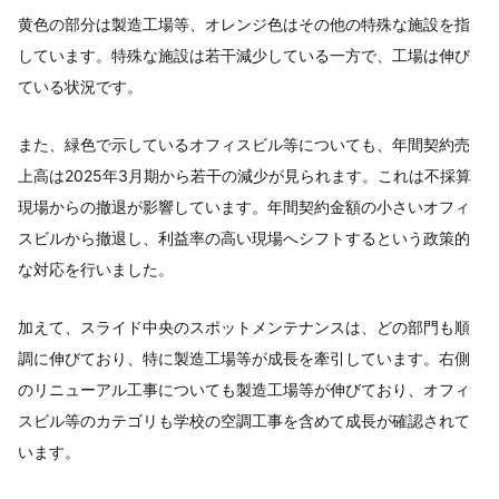
黄色の部分は製造工場等、オレンジ色はその他の特殊な施設を指
しています。特殊な施設は若干減少している一方で、工場は伸び
ている状況です。
また、緑色で示しているオフィスビル等についても、年間契約売
上高は2025年3月期から若干の減少が見られます。これは不採算
現場からの撤退が影響しています。年間契約金額の小さいオフィ
スビルから撤退し、利益率の高い現場へシフトするという政策的
な対応を行いました。
加えて、スライド中央のスポットメンテナンスは、どの部門も順
調に伸びており、特に製造工場等が成長を牽引しています。右側
のリニューアル工事についても製造工場等が伸びており、オフィ
スビル等のカテゴリも学校の空調工事を含めて成長が確認されて
います。