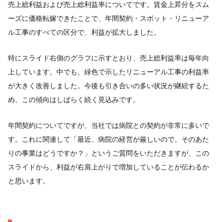
売上総利益および売上総利益率についてです。賃金上昇分をスム
ーズに価格転嫁できたことで、年間契約・スポット・リニューア
ル工事のすべての区分で、利益が拡大しました。
特にスライド右側のグラフに示すとおり、売上総利益率は毎年向
上しています。中でも、緑色で示したリニューアル工事の利益率
が大きく改善しました。今後も引き合いの多い状況が継続するた
め、この傾向はしばらく続く見込みです。
年間契約についてですが、当社では病院との契約が非常に多いで
す。これに関連して「最近、病院の経営が厳しいので、そのあた
りの事業はどうですか？」というご質問をいただきますが、この
スライドから、利益が右肩上がりで増加していることが伝わるか
と思います。