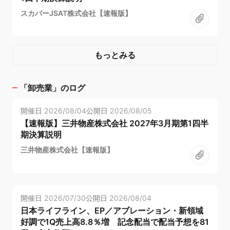
スカパーJSAT株式会社【速報版】
もっとみる
「
卸売業
」のログ
開催日
2026/08/04
公開日
2026/08/05
【速報版】三井物産株式会社 2027年3月期第1四半
期決算説明
三井物産株式会社【速報版】
開催日
2026/07/30
公開日
2026/08/04
日本ライフライン、EP／アブレーション・新領域
好調で1Q売上高8.8％増 記念配当で配当予想を81