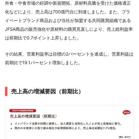
外食・中食市場の好調や新規開拓、原材料高騰を受けた価格適正
化などにより、売上高は700億円台に到達しました。また、プラ
イベートブランド商品および当社が加盟する共同購買組織である
JFSA商品の販売強化や原材料の購買見直しにより、売上総利益率
は前期比で0.7ポイント上昇しました。
その結果、営業利益率は目標の2パーセントを達成し、営業利益は
前期比で19.1パーセント増加しました。
売上高の増減要因（前期比）