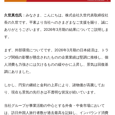
久世真也氏
：みなさま、こんにちは。株式会社久世代表取締役社
長の久世です。平素より当社へのさまざまなご支援を賜り、誠に
ありがとうございます。2026年3月期の結果についてご説明しま
す。
まず、外部環境についてです。2026年3月期の日本経済は、トラ
ンプ関税の影響が懸念されたものの企業業績は堅調に推移し、個
人消費も力強さには欠けるものの緩やかに上昇し、景気は回復基
調にありました。
しかし、円安の継続と金利の上昇により、諸物価が高騰してお
り、現在も景気の先行きは不透明な状況が続いています。
当社グループが事業活動の中心とする外食・中食市場において
は、訪日外国人旅行者数が過去最高を記録し、インバウンド消費