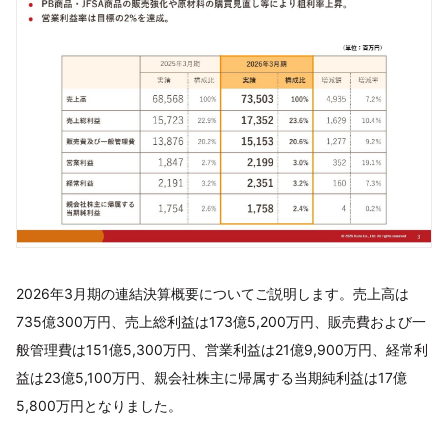
2026年3月期の連結決算概要についてご説明します。売上高は
735億300万円、売上総利益は173億5,200万円、販売費および一
般管理費は151億5,300万円、営業利益は21億9,900万円、経常利
益は23億5,100万円、親会社株主に帰属する当期純利益は17億
5,800万円となりました。