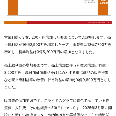
営業利益が3億5,200万円増加した要因についてご説明します。売
上総利益が16億2,900万円増加した一方、販管費は12億7,700万円
増加し、営業利益は3億5,200万円の増加となりました。
売上総利益の増加要因です。売上増加に伴う利益の増加が11億
3,200万円、高付加価値商品をはじめとする重点商品の販売推進
など売上総利益率の改善に伴う利益の増加が4億9,800万円となり
ました。
販管費の増加要因です。スライドのグラフに青色で示している物
流費、人件費、その他経費の3項目については、2025年3月期に開
設した新しい物流センターや物流拠点の再整備など、主に物流関