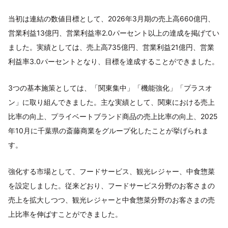
当初は連結の数値目標として、2026年3月期の売上高660億円、
営業利益13億円、営業利益率2.0パーセント以上の達成を掲げてい
ました。実績としては、売上高735億円、営業利益21億円、営業
利益率3.0パーセントとなり、目標を達成することができました。
3つの基本施策としては、「関東集中」「機能強化」「プラスオ
ン」に取り組んできました。主な実績として、関東における売上
比率の向上、プライベートブランド商品の売上比率の向上、2025
年10月に千葉県の斎藤商業をグループ化したことが挙げられま
す。
強化する市場として、フードサービス、観光レジャー、中食惣菜
を設定しました。従来どおり、フードサービス分野のお客さまの
売上を拡大しつつ、観光レジャーと中食惣菜分野のお客さまの売
上比率を伸ばすことができました。