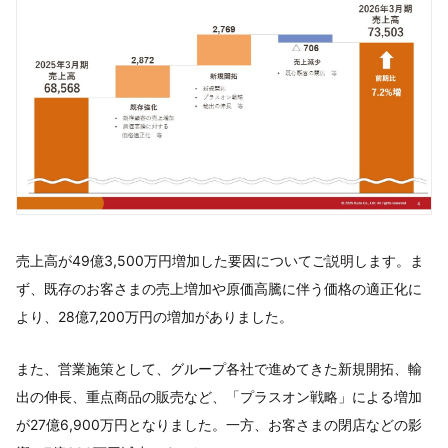
売上高が49億3,500万円増加した要因についてご説明します。ま
ず、既存のお客さまの売上増加や原価高騰に伴う価格の適正化に
より、28億7,200万円の増加がありました。
また、営業施策として、グループ各社で進めてきた新規開拓、輸
出の伸長、重点商品の販売など、「プラスオン戦略」による増加
が27億6,900万円となりました。一方、お客さまの閉店などの影