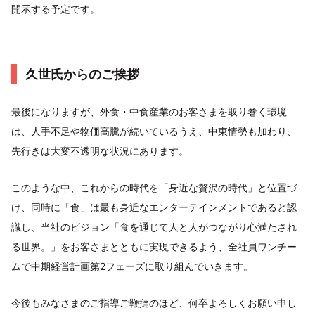
開示する予定です。
久世氏からのご挨拶
最後になりますが、外食・中食産業のお客さまを取り巻く環境
は、人手不足や物価高騰が続いているうえ、中東情勢も加わり、
先行きは大変不透明な状況にあります。
このような中、これからの時代を「身近な贅沢の時代」と位置づ
け、同時に「食」は最も身近なエンターテインメントであると認
識し、当社のビジョン「食を通じて人と人がつながり心満たされ
る世界。」をお客さまとともに実現できるよう、全社員ワンチー
ムで中期経営計画第2フェーズに取り組んでいきます。
今後もみなさまのご指導ご鞭撻のほど、何卒よろしくお願い申し