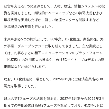
経営を支える3つの資源として、人材、物流、情報システムへの投
資を実施しました。継続的にベースアップなどの待遇改善および
環境改善を実施したほか、新しい物流センターを開設するなど、
物流拠点の再整備を行いました。
未来を創る5つの施策として、EC事業、DX化推進、商品開発、海
外事業、グループシナジーに取り組んできました。主な実績とし
ては、お客さまとの相互コミュニケーションのプラットフォーム
「KUZEX」の利用拡大の推進や、自社ECサイト「プロデポ」の稼
働開始などが挙げられます。
なお、DX化推進の一環として、2025年11月には経済産業省のDX
認定を取得しました。
以上の第1フェーズの結果を踏まえ、2027年3月期から2029年3月
期までの中期経営計画第2フェーズを策定しており、概要を6月に