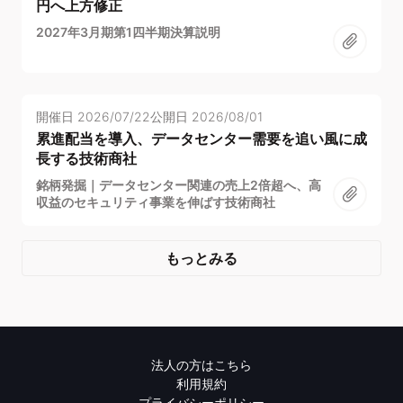
円へ上方修正
2027年3月期第1四半期決算説明
開催日
2026/07/22
公開日
2026/08/01
累進配当を導入、データセンター需要を追い風に成
長する技術商社
銘柄発掘｜データセンター関連の売上2倍超へ、高
収益のセキュリティ事業を伸ばす技術商社
もっとみる
法人の方はこちら
利用規約
プライバシーポリシー