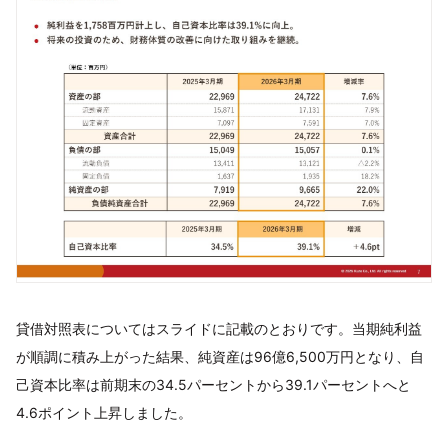
貸借対照表についてはスライドに記載のとおりです。当期純利益
が順調に積み上がった結果、純資産は96億6,500万円となり、自
己資本比率は前期末の34.5パーセントから39.1パーセントへと
4.6ポイント上昇しました。