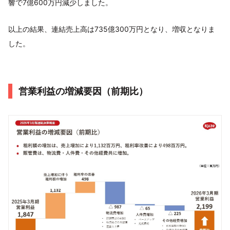
響で7億600万円減少しました。
以上の結果、連結売上高は735億300万円となり、増収となりま
した。
営業利益の増減要因（前期比）