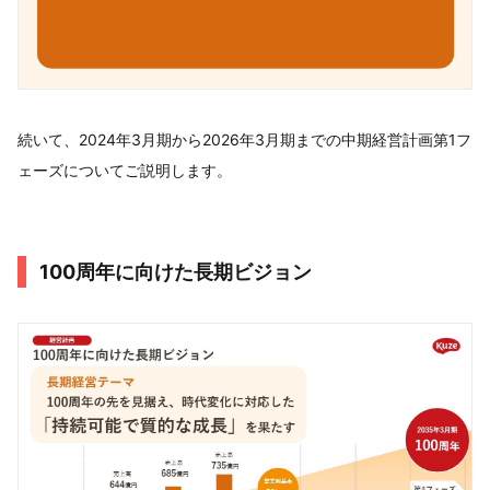
続いて、2024年3月期から2026年3月期までの中期経営計画第1フ
ェーズについてご説明します。
100周年に向けた⻑期ビジョン