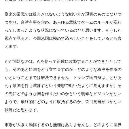
従来の常識では捉えきれないような戦い方が現実のものになりつ
つあり、台湾有事を含め、あらゆる意味でゲームのルールが変わ
ってしまったような状況になっているのだと思います。そうした
視点で見ると、今回米国は極めて恐ろしいことをしているとも言
えます。
ただ問題なのは、AIを使って正確に攻撃することができたとして
も、そのあとに国をどう立て直すのか、どのような秩序を作るの
かということまでは解決できません。トランプ氏自身は、とりあ
えず敵国を打ち滅ぼすという発想で動いたように見えますが、そ
の先にどのような国を作りたいのかという明確なビジョンがない
ようで、最終的にどのように収拾するのか、皆目見当がつかない
状況だと思います。
市場が大きく動揺するのも無理はありませんし、どのように世界