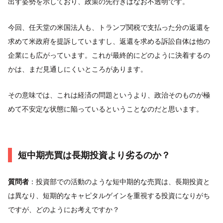
出す姿勢を示しており、政策の先行きはなお不透明です。
今回、任天堂の米国法人も、トランプ関税で支払った分の返還を
求めて米政府を提訴していますし、返還を求める訴訟自体は他の
企業にも広がっています。これが最終的にどのように決着するの
かは、まだ見通しにくいところがあります。
その意味では、これは経済の問題というより、政治そのものが極
めて不安定な状態に陥っているということなのだと思います。
短中期売買は長期投資より劣るのか？
質問者
：投資部での活動のような短中期的な売買は、長期投資と
は異なり、短期的なキャピタルゲインを重視する投資になりがち
ですが、どのようにお考えですか？