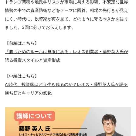
トランプ関税や地政学リスクが市場に与える影響、不安定な世界
情勢の中での資産防衛などをテーマに回答。相場の先行きが見え
にくい時代に、投資家が何を見て、どのように守るべきかを語り
ました。3回に分けてお伝えします。
【前編はこちら】
「勝つためのルールは無限にある」レオス創業者・藤野英人氏が
語る投資スタイルと資産形成
【中編はこちら】
AI時代、投資家はどう生き残るのか？レオス・藤野英人氏が語る
勝ち筋とキャリアの変化