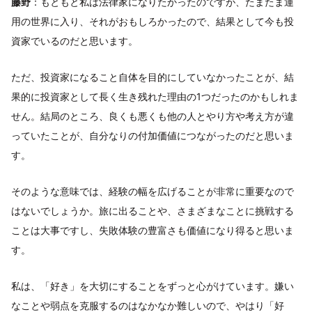
藤野
：もともと私は法律家になりたかったのですが、たまたま運
用の世界に入り、それがおもしろかったので、結果として今も投
資家でいるのだと思います。
ただ、投資家になること自体を目的にしていなかったことが、結
果的に投資家として長く生き残れた理由の1つだったのかもしれま
せん。結局のところ、良くも悪くも他の人とやり方や考え方が違
っていたことが、自分なりの付加価値につながったのだと思いま
す。
そのような意味では、経験の幅を広げることが非常に重要なので
はないでしょうか。旅に出ることや、さまざまなことに挑戦する
ことは大事ですし、失敗体験の豊富さも価値になり得ると思いま
す。
私は、「好き」を大切にすることをずっと心がけています。嫌い
なことや弱点を克服するのはなかなか難しいので、やはり「好