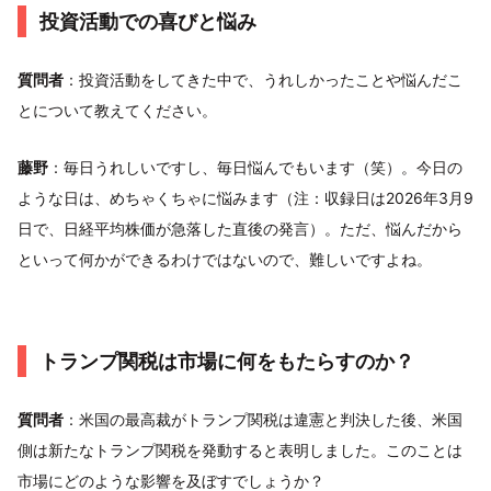
投資活動での喜びと悩み
質問者
：投資活動をしてきた中で、うれしかったことや悩んだこ
とについて教えてください。
藤野
：毎日うれしいですし、毎日悩んでもいます（笑）。今日の
ような日は、めちゃくちゃに悩みます（注：収録日は2026年3月9
日で、日経平均株価が急落した直後の発言）。ただ、悩んだから
といって何かができるわけではないので、難しいですよね。
トランプ関税は市場に何をもたらすのか？
質問者
：米国の最高裁がトランプ関税は違憲と判決した後、米国
側は新たなトランプ関税を発動すると表明しました。このことは
市場にどのような影響を及ぼすでしょうか？