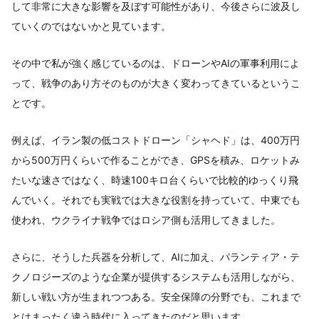
して非常に大きな影響を及ぼす可能性があり、今後さらに波及し
ていくのではないかと見ています。
その中で私が強く感じているのは、ドローンやAIの軍事利用によ
って、戦争のあり方そのものが大きく変わってきているというこ
とです。
例えば、イラン製の低コストドローン「シャヘド」は、400万円
から500万円くらいで作ることができ、GPSを積み、ロケットみ
たいな速さではなく、時速100キロ台くらいで比較的ゆっくり飛
んでいく。それでも実戦では大きな役割を持っていて、中東でも
使われ、ウクライナ戦争ではロシア側も活用してきました。
さらに、そうした兵器を分析して、AIに加え、パランティア・テ
クノロジーズのような企業が提供するシステムも活用しながら、
新しい戦い方が生まれつつある。安全保障の分野でも、これまで
とはまったく違う時代に入ってきたのだと思います