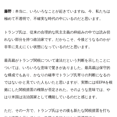
藤野
：本当に、いろいろなことが起きていますね。今、私たちは
極めて不透明で、不確実な時代の中にいるのだと思います。
トランプ氏は、従来の合理的な民主主義の枠組みの中では読み切
れない部分を持つ政治家です。だからこそ、今後どうなるのかが
非常に見えにくい状態になっているのだと思います。
最高裁がトランプ関税について違法だという判断を示したことに
ついては、いろいろな意味で驚きがありました。最高裁は保守的
な構成でもあり、かなりの確率でトランプ氏寄りの判断になるの
ではないかと見ていた人もいたと思いますが、実際にはIEEPAを根
拠にした関税措置の権限が否定された。そのような意味では、や
はり米国は法治国家として機能しているのだと感じます。
ただ、その一方で、トランプ氏はその後も新たな関税措置を打ち