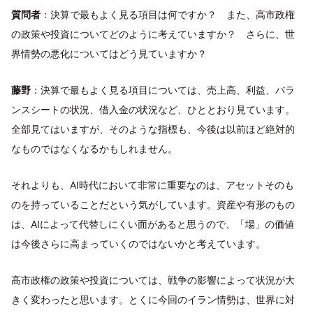
質問者
：決算で最もよく見る項目は何ですか？ また、高市政権
の政策や投資についてどのように考えていますか？ さらに、世
界情勢の悪化についてはどう見ていますか？
藤野
：決算で最もよく見る項目については、売上高、利益、バラ
ンスシートの状況、借入金の状況など、ひととおり見ています。
全部見てはいますが、そのような指標も、今後は以前ほど絶対的
なものではなくなるかもしれません。
それよりも、AI時代において非常に重要なのは、アセットそのも
のを持っていることだという気がしています。資産や有形のもの
は、AIによって代替しにくい面があると思うので、「場」の価値
は今後さらに高まっていくのではないかと考えています。
高市政権の政策や投資については、戦争の影響によって状況が大
きく変わったと思います。とくに今回のイラン情勢は、世界に対