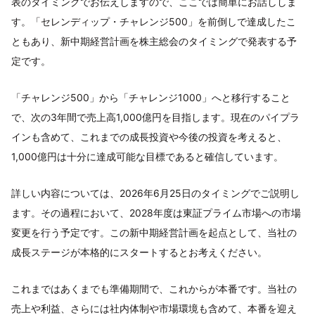
表のタイミングでお伝えしますので、ここでは簡単にお話ししま
す。「セレンディップ・チャレンジ500」を前倒しで達成したこ
ともあり、新中期経営計画を株主総会のタイミングで発表する予
定です。
「チャレンジ500」から「チャレンジ1000」へと移行すること
で、次の3年間で売上高1,000億円を目指します。現在のパイプラ
インも含めて、これまでの成長投資や今後の投資を考えると、
1,000億円は十分に達成可能な目標であると確信しています。
詳しい内容については、2026年6月25日のタイミングでご説明し
ます。その過程において、2028年度は東証プライム市場への市場
変更を行う予定です。この新中期経営計画を起点として、当社の
成長ステージが本格的にスタートするとお考えください。
これまではあくまでも準備期間で、これからが本番です。当社の
売上や利益、さらには社内体制や市場環境も含めて、本番を迎え