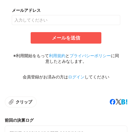
メールアドレス
メールを送信
※利用開始をもって
利用規約
と
プライバシーポリシー
に同
意したとみなします。
会員登録がお済みの方は
ログイン
してください
クリップ
前回の決算ログ