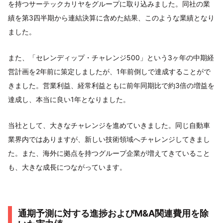
を持つサーテックカリヤをグループに取り込みました。同社の業
績を第3四半期から連結決算に含めた結果、このような業績となり
ました。
また、「セレンディップ・チャレンジ500」という3ヶ年の中期経
営計画を2年前に策定しましたが、1年前倒しで達成することがで
きました。営業利益、経常利益ともに前年同期比で約3倍の増益を
達成し、本当に良い1年となりました。
当社として、大きなチャレンジを進めていきました。同じ自動車
業界内ではありますが、新しい技術領域へチャレンジしてきまし
た。また、海外に拠点を持つグループ企業が増えてきていること
も、大きな成長につながっています。
通期予測に対する進捗およびM&A関連費用を除