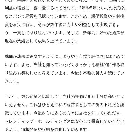
利益の増減に一喜一憂するのではなく、3年や5年といった長期的
なスパンで経営を見据えています。このため、設備投資や人材投
資を着実に行い、それが数年後に売上や利益として実現するよ
う、一貫して取り組んでいます。そして、数年前に始めた施策が
現在の業績として成果を上げています。
株価が成果に追従するように、ようやく市場で評価されはじめて
います。また、当社を知っていただくきっかけを積極的に作る取
り組みも奏功したと考えています。今後も不断の努力を続けてい
きます。
しかし、競合企業と比較して、当社の評価はまだ十分に高いとは
いえません。これはひとえに私の経営者としての努力不足だと認
識しています。今後さらに多くの方々に当社を知っていただき、
セレンディップ・ホールディングスに安心して投資していただけ
るよう、情報発信や説明を強化していきます。