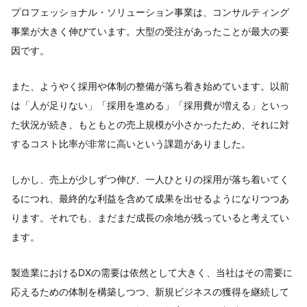
プロフェッショナル・ソリューション事業は、コンサルティング
事業が大きく伸びています。大型の受注があったことが最大の要
因です。
また、ようやく採用や体制の整備が落ち着き始めています。以前
は「人が足りない」「採用を進める」「採用費が増える」といっ
た状況が続き、もともとの売上規模が小さかったため、それに対
するコスト比率が非常に高いという課題がありました。
しかし、売上が少しずつ伸び、一人ひとりの採用が落ち着いてく
るにつれ、最終的な利益を含めて成果を出せるようになりつつあ
ります。それでも、まだまだ成長の余地が残っていると考えてい
ます。
製造業におけるDXの需要は依然として大きく、当社はその需要に
応えるための体制を構築しつつ、新規ビジネスの獲得を継続して