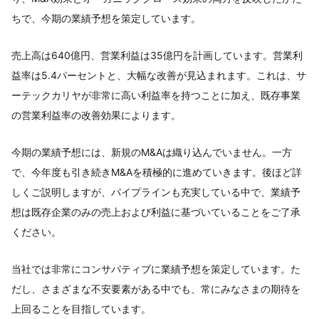
ちで、今期の業績予想を策定しています。
売上高は640億円、営業利益は35億円を計画しています。営業利
益率は5.4パーセントと、大幅な改善が見込まれます。これは、サ
ーテックカリヤが非常に高い利益率を持つことに加え、既存事業
の営業利益率の改善効果によります。
今期の業績予想には、新規のM&Aは織り込んでいません。一方
で、今年度も引き続きM&Aを積極的に進めていきます。後ほど詳
しくご説明しますが、パイプラインも充実している中で、業績予
想は既存企業のみの売上および利益に基づいていることをご了承
ください。
当社では非常にコンサバティブに業績予想を策定しています。た
だし、さまざまな不安要素がある中でも、常にみなさまの期待を
上回ることを目指しています。