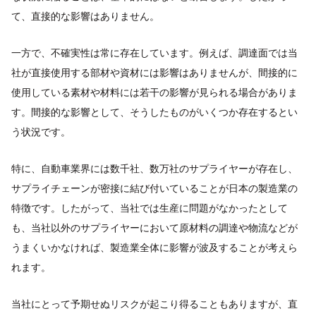
て、直接的な影響はありません。
一方で、不確実性は常に存在しています。例えば、調達面では当
社が直接使用する部材や資材には影響はありませんが、間接的に
使用している素材や材料には若干の影響が見られる場合がありま
す。間接的な影響として、そうしたものがいくつか存在するとい
う状況です。
特に、自動車業界には数千社、数万社のサプライヤーが存在し、
サプライチェーンが密接に結び付いていることが日本の製造業の
特徴です。したがって、当社では生産に問題がなかったとして
も、当社以外のサプライヤーにおいて原材料の調達や物流などが
うまくいかなければ、製造業全体に影響が波及することが考えら
れます。
当社にとって予期せぬリスクが起こり得ることもありますが、直