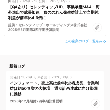
開催日
2025/02/18
公開日
2025/02/28
【QAあり】セレンディップHD、事業承継M&A・海
外進出で成長加速 負ののれん発生益計上で当期純
利益が前年比4.6倍に
提供：セレンディップ・ホールディングス株式会社
2025年3月期第3四半期決算説明
この企業のログ一覧をみる
新着ログ
開催日
2026/07/31
公開日
2026/08/06
インフォマート、売上高は前年比2桁成長、営業利
益は約50％増の大幅増 通期計画達成に向け堅調
に推移
2026年12月期第2四半期決算説明