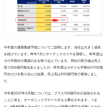
今年度の通期業績予想についてご説明します。当社は大きく成長
を続けています。昨年7月にサーテックカリヤを買収し、昨年度は
その半期分の業績のみを取り込んでいます。同社の実力値は売上
高で200億円相当ありましたが、昨年度はそのうち半期分の100億
円分だけを取り込んだ結果、売上高は500億円強で着地しまし
た。
今年度2027年3月期については、プラス100億円分が追加される
ことに加え、オーガニックグロース分も上乗せされます。つま
り、M&A効果とオーガニックグロース効果の両方を反映したかた