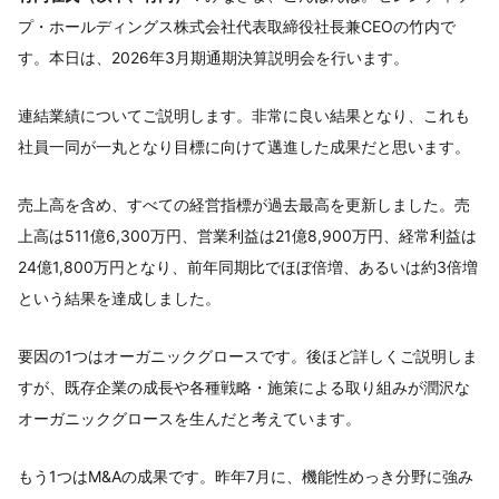
プ・ホールディングス株式会社代表取締役社長兼CEOの竹内で
す。本日は、2026年3月期通期決算説明会を行います。
連結業績についてご説明します。非常に良い結果となり、これも
社員一同が一丸となり目標に向けて邁進した成果だと思います。
売上高を含め、すべての経営指標が過去最高を更新しました。売
上高は511億6,300万円、営業利益は21億8,900万円、経常利益は
24億1,800万円となり、前年同期比でほぼ倍増、あるいは約3倍増
という結果を達成しました。
要因の1つはオーガニックグロースです。後ほど詳しくご説明しま
すが、既存企業の成長や各種戦略・施策による取り組みが潤沢な
オーガニックグロースを生んだと考えています。
もう1つはM&Aの成果です。昨年7月に、機能性めっき分野に強み