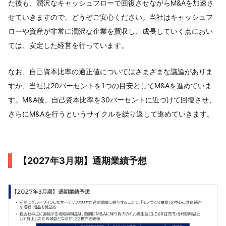
た後も、潤沢なキャッシュフローで回復させながらM&Aを加速さ
せていきますので、どうぞご安心ください。当社はキャッシュフ
ローや資産が非常に潤沢な企業を買収し、成長していく点におい
ては、安定した経営を行っています。
なお、自己資本比率の適正値についてはさまざまな議論がありま
すが、当社は20パーセントを1つの目安としてM&Aを進めていま
す。M&A後、自己資本比率を30パーセントに近づけて回復させ、
さらにM&Aを行うというサイクルを繰り返して進めていきます。
【2027年3月期】通期業績予想