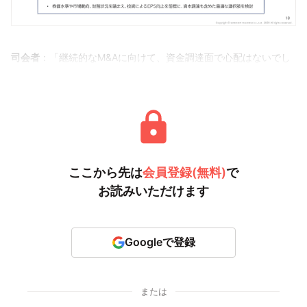
司会者
：「継続的なM&Aに向けて、資金調達面で心配はないでし
ょうか？ 今後エクイティによる調達は
ここから先は
会員登録(無料)
で
お読みいただけます
Googleで登録
または