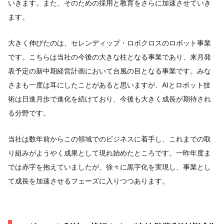
いきます。また、そのための採用と教育をさらに加速させていき
ます。
大きく伸びたのは、セレンディップ・ロボクロスのロボット事業
です。こちらは当社の今後の大きな柱となる事業であり、来月発
表予定の新中期経営計画において台風の目となる事業です。みな
さまも一度は耳にしたことがあると思いますが、AIとロボット技
術は日進月歩で進化を続けており、今後も大きく成長が期待され
る分野です。
当社は数年前からこの領域でのビジネスに着手し、これまでの取
り組みがようやく成果として現れ始めたところです。一昨年度ま
では赤字を抱えていましたが、徐々に黒字化を実現し、事業とし
て成長を加速させるフェーズに入りつつあります。