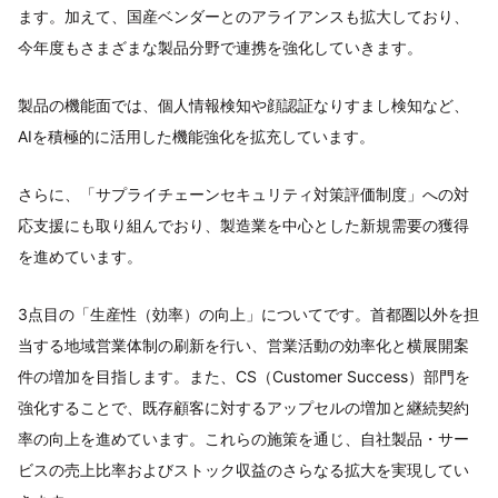
ます。加えて、国産ベンダーとのアライアンスも拡大しており、
今年度もさまざまな製品分野で連携を強化していきます。
製品の機能面では、個人情報検知や顔認証なりすまし検知など、
AIを積極的に活用した機能強化を拡充しています。
さらに、「サプライチェーンセキュリティ対策評価制度」への対
応支援にも取り組んでおり、製造業を中心とした新規需要の獲得
を進めています。
3点目の「生産性（効率）の向上」についてです。首都圏以外を担
当する地域営業体制の刷新を行い、営業活動の効率化と横展開案
件の増加を目指します。また、CS（Customer Success）部門を
強化することで、既存顧客に対するアップセルの増加と継続契約
率の向上を進めています。これらの施策を通じ、自社製品・サー
ビスの売上比率およびストック収益のさらなる拡大を実現してい