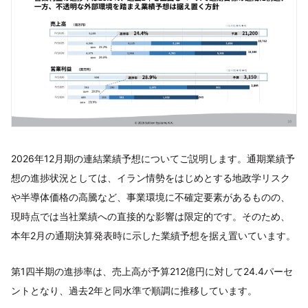
2026年12月期の連結業績予想についてご説明します。通期業績予
想の進捗状況としては、イラン情勢をはじめとする地政学リスク
や半導体価格の高騰など、事業環境に不確定要素があるものの、
現時点では当社業績への直接的な影響は限定的です。そのため、
本年2月の通期決算発表時に示した業績予想を据え置いています。
第1四半期の進捗率は、売上高が予算212億円に対して24.4パーセ
ントとなり、過去2年と同水準で順調に推移しています。