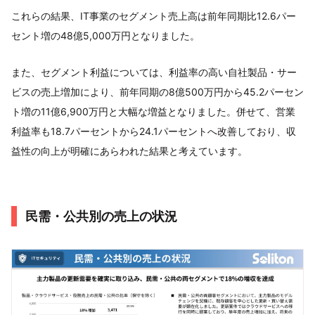
これらの結果、IT事業のセグメント売上高は前年同期比12.6パー
セント増の48億5,000万円となりました。
また、セグメント利益については、利益率の高い自社製品・サー
ビスの売上増加により、前年同期の8億500万円から45.2パーセン
ト増の11億6,900万円と大幅な増益となりました。併せて、営業
利益率も18.7パーセントから24.1パーセントへ改善しており、収
益性の向上が明確にあらわれた結果と考えています。
民需・公共別の売上の状況