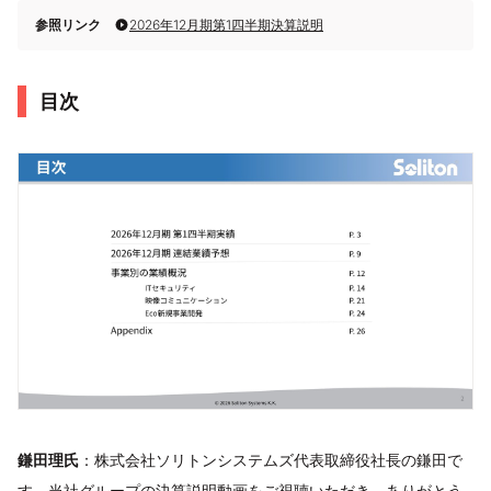
参照リンク
2026年12月期第1四半期決算説明
目次
鎌田理氏
：株式会社ソリトンシステムズ代表取締役社長の鎌田で
す。当社グループの決算説明動画をご視聴いただき、ありがとう