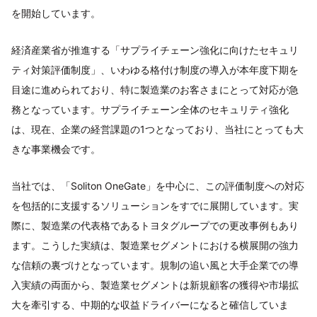
を開始しています。
経済産業省が推進する「サプライチェーン強化に向けたセキュリ
ティ対策評価制度」、いわゆる格付け制度の導入が本年度下期を
目途に進められており、特に製造業のお客さまにとって対応が急
務となっています。サプライチェーン全体のセキュリティ強化
は、現在、企業の経営課題の1つとなっており、当社にとっても大
きな事業機会です。
当社では、「Soliton OneGate」を中心に、この評価制度への対応
を包括的に支援するソリューションをすでに展開しています。実
際に、製造業の代表格であるトヨタグループでの更改事例もあり
ます。こうした実績は、製造業セグメントにおける横展開の強力
な信頼の裏づけとなっています。規制の追い風と大手企業での導
入実績の両面から、製造業セグメントは新規顧客の獲得や市場拡
大を牽引する、中期的な収益ドライバーになると確信していま