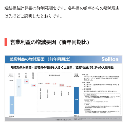
連結損益計算書の前年同期比です。各科目の前年からの増減理由
は先ほどご説明したとおりです。
営業利益の増減要因（前年同期比）