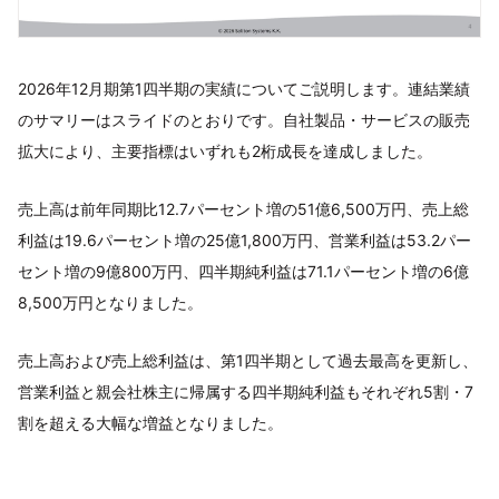
2026年12月期第1四半期の実績についてご説明します。連結業績
のサマリーはスライドのとおりです。自社製品・サービスの販売
拡大により、主要指標はいずれも2桁成長を達成しました。
売上高は前年同期比12.7パーセント増の51億6,500万円、売上総
利益は19.6パーセント増の25億1,800万円、営業利益は53.2パー
セント増の9億800万円、四半期純利益は71.1パーセント増の6億
8,500万円となりました。
売上高および売上総利益は、第1四半期として過去最高を更新し、
営業利益と親会社株主に帰属する四半期純利益もそれぞれ5割・7
割を超える大幅な増益となりました。