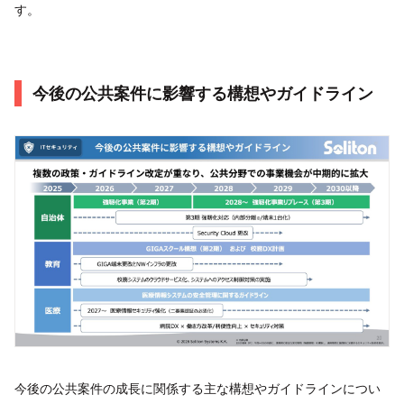
す。
今後の公共案件に影響する構想やガイドライン
今後の公共案件の成長に関係する主な構想やガイドラインについ