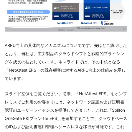
ARPU向上の具体的なメカニズムについてです。先ほどご説明した
とおり、当社は、主力製品のクラウドシフトと戦略的プライシン
グを成長の柱としています。本スライドでは、その中核となる
「NetAttest EPS」の既存顧客に対するARPU向上の仕組みを示し
ています。
スライド左側をご覧ください。従来、「NetAttest EPS」をオンプ
レミスでご利用のお客さまには、ネットワーク認証および証明書
認証のユーザーライセンスを提供してきました。これに「Soliton
OneGate PKIプラン for EPS」を追加することで、クラウドベース
のIDおよび証明書運用管理へシームレスな移行が可能です。これ