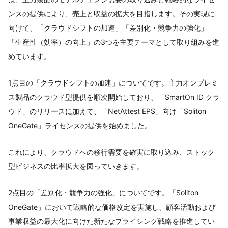
ンスの提供により、売上と収益の拡大を目指します。その実現に
向けて、「クラウドシフトの加速」「差別化・競争力の強化」
「生産性（効率）の向上」の3つを主要テーマとして取り組みを進
めています。
1点目の「クラウドシフトの加速」についてです。主力オンプレミ
ス製品のクラウド型提供を順次開始しており、「SmartOn ID クラ
ウド」のリリースに加えて、「NetAttest EPS」向け「Soliton
OneGate」ライセンスの提供を始めました。
これにより、クラウドへの移行需要を確実に取り込み、ストック
型ビジネスの比率拡大を図っていきます。
2点目の「差別化・競争力の強化」についてです。「Soliton
OneGate」において戦略的な価格改定を実施し、顧客活動および
事業収益の最大化に向けた新たなプライシング戦略を推進してい