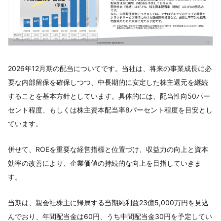
2026年12月期の配当についてです。当社は、将来の事業成長に必
要な内部留保を確保しつつ、中長期的に安定した株主還元を継続
することを基本方針としています。具体的には、配当性向50パー
セント程度、もしくは株主資本配当率8パーセント程度を目安とし
ています。
併せて、ROEを重要な経営指標と位置づけ、収益力の向上と資本
効率の改善により、企業価値の持続的な向上を目指していきま
す。
当期は、親会社株主に帰属する当期純利益23億5,000万円を見込
んでおり、年間配当金は60円、うち中間配当金30円を予定してい