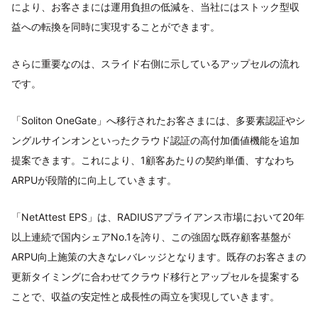
により、お客さまには運用負担の低減を、当社にはストック型収
益への転換を同時に実現することができます。
さらに重要なのは、スライド右側に示しているアップセルの流れ
です。
「Soliton OneGate」へ移行されたお客さまには、多要素認証やシ
ングルサインオンといったクラウド認証の高付加価値機能を追加
提案できます。これにより、1顧客あたりの契約単価、すなわち
ARPUが段階的に向上していきます。
「NetAttest EPS」は、RADIUSアプライアンス市場において20年
以上連続で国内シェアNo.1を誇り、この強固な既存顧客基盤が
ARPU向上施策の大きなレバレッジとなります。既存のお客さまの
更新タイミングに合わせてクラウド移行とアップセルを提案する
ことで、収益の安定性と成長性の両立を実現していきます。