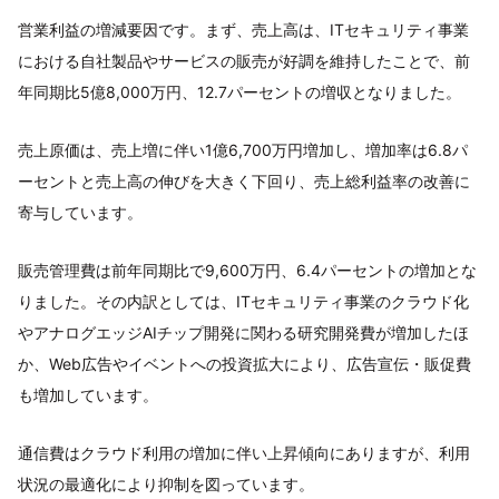
営業利益の増減要因です。まず、売上高は、ITセキュリティ事業
における自社製品やサービスの販売が好調を維持したことで、前
年同期比5億8,000万円、12.7パーセントの増収となりました。
売上原価は、売上増に伴い1億6,700万円増加し、増加率は6.8パ
ーセントと売上高の伸びを大きく下回り、売上総利益率の改善に
寄与しています。
販売管理費は前年同期比で9,600万円、6.4パーセントの増加とな
りました。その内訳としては、ITセキュリティ事業のクラウド化
やアナログエッジAIチップ開発に関わる研究開発費が増加したほ
か、Web広告やイベントへの投資拡大により、広告宣伝・販促費
も増加しています。
通信費はクラウド利用の増加に伴い上昇傾向にありますが、利用
状況の最適化により抑制を図っています。