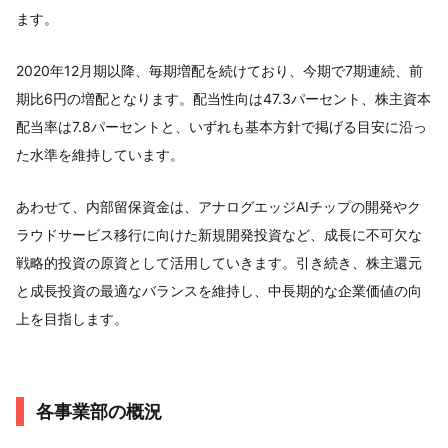
ます。
2020年12月期以降、毎期増配を続けており、今期で7期連続、前
期比6円の増配となります。配当性向は47.3パーセント、株主資本
配当率は7.8パーセントと、いずれも基本方針で掲げる目安に沿っ
た水準を維持しています。
あわせて、内部留保資金は、アナログエッジAIチップの開発やク
ラウドサービス移行に向けた新規開発投資など、成長に不可欠な
戦略的投資の原資として活用していきます。引き続き、株主還元
と成長投資の最適なバランスを維持し、中長期的な企業価値の向
上を目指します。
各事業部の概況