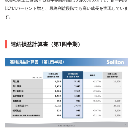
比71.1パーセント増と、最終利益段階でも高い成長を実現していま
す。
連結損益計算書（第1四半期）