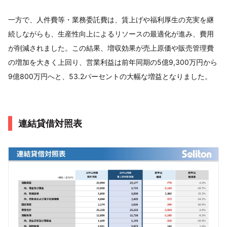
一方で、人件費等・業務委託費は、賃上げや福利厚生の充実を継
続しながらも、生産性向上によるリソースの最適化が進み、費用
が削減されました。この結果、増収効果が売上原価や販売管理費
の増加を大きく上回り、営業利益は前年同期の5億9,300万円から
9億800万円へと、53.2パーセントの大幅な増益となりました。
連結貸借対照表