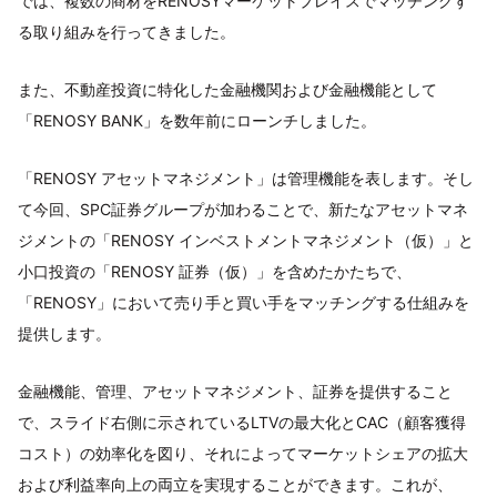
では、複数の商材をRENOSYマーケットプレイスでマッチングす
る取り組みを行ってきました。
また、不動産投資に特化した金融機関および金融機能として
「RENOSY BANK」を数年前にローンチしました。
「RENOSY アセットマネジメント」は管理機能を表します。そし
て今回、SPC証券グループが加わることで、新たなアセットマネ
ジメントの「RENOSY インベストメントマネジメント（仮）」と
小口投資の「RENOSY 証券（仮）」を含めたかたちで、
「RENOSY」において売り手と買い手をマッチングする仕組みを
提供します。
金融機能、管理、アセットマネジメント、証券を提供すること
で、スライド右側に示されているLTVの最大化とCAC（顧客獲得
コスト）の効率化を図り、それによってマーケットシェアの拡大
および利益率向上の両立を実現することができます。これが、