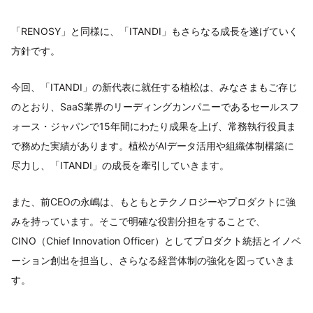
「RENOSY」と同様に、「ITANDI」もさらなる成長を遂げていく
方針です。
今回、「ITANDI」の新代表に就任する植松は、みなさまもご存じ
のとおり、SaaS業界のリーディングカンパニーであるセールスフ
ォース・ジャパンで15年間にわたり成果を上げ、常務執行役員ま
で務めた実績があります。植松がAIデータ活用や組織体制構築に
尽力し、「ITANDI」の成長を牽引していきます。
また、前CEOの永嶋は、もともとテクノロジーやプロダクトに強
みを持っています。そこで明確な役割分担をすることで、
CINO（Chief Innovation Officer）としてプロダクト統括とイノベ
ーション創出を担当し、さらなる経営体制の強化を図っていきま
す。