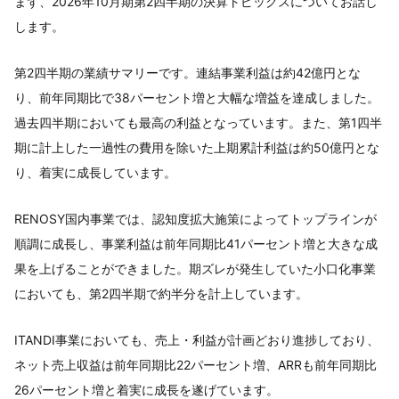
まず、2026年10月期第2四半期の決算トピックスについてお話し
します。
第2四半期の業績サマリーです。連結事業利益は約42億円とな
り、前年同期比で38パーセント増と大幅な増益を達成しました。
過去四半期においても最高の利益となっています。また、第1四半
期に計上した一過性の費用を除いた上期累計利益は約50億円とな
り、着実に成長しています。
RENOSY国内事業では、認知度拡大施策によってトップラインが
順調に成長し、事業利益は前年同期比41パーセント増と大きな成
果を上げることができました。期ズレが発生していた小口化事業
においても、第2四半期で約半分を計上しています。
ITANDI事業においても、売上・利益が計画どおり進捗しており、
ネット売上収益は前年同期比22パーセント増、ARRも前年同期比
26パーセント増と着実に成長を遂げています。