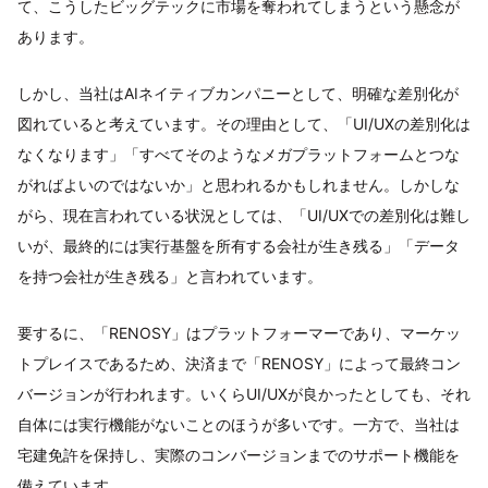
て、こうしたビッグテックに市場を奪われてしまうという懸念が
あります。
しかし、当社はAIネイティブカンパニーとして、明確な差別化が
図れていると考えています。その理由として、「UI/UXの差別化は
なくなります」「すべてそのようなメガプラットフォームとつな
がればよいのではないか」と思われるかもしれません。しかしな
がら、現在言われている状況としては、「UI/UXでの差別化は難し
いが、最終的には実行基盤を所有する会社が生き残る」「データ
を持つ会社が生き残る」と言われています。
要するに、「RENOSY」はプラットフォーマーであり、マーケッ
トプレイスであるため、決済まで「RENOSY」によって最終コン
バージョンが行われます。いくらUI/UXが良かったとしても、それ
自体には実行機能がないことのほうが多いです。一方で、当社は
宅建免許を保持し、実際のコンバージョンまでのサポート機能を
備えています。