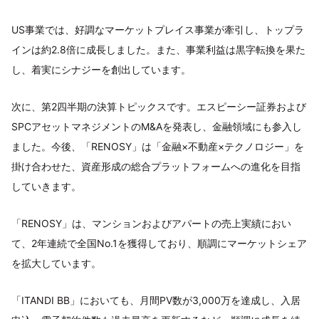
US事業では、好調なマーケットプレイス事業が牽引し、トップラ
インは約2.8倍に成長しました。また、事業利益は黒字転換を果た
し、着実にシナジーを創出しています。
次に、第2四半期の決算トピックスです。エスピーシー証券および
SPCアセットマネジメントのM&Aを発表し、金融領域にも参入し
ました。今後、「RENOSY」は「金融×不動産×テクノロジー」を
掛け合わせた、資産形成の総合プラットフォームへの進化を目指
していきます。
「RENOSY」は、マンションおよびアパートの売上実績におい
て、2年連続で全国No.1を獲得しており、順調にマーケットシェア
を拡大しています。
「ITANDI BB」においても、月間PV数が3,000万を達成し、入居