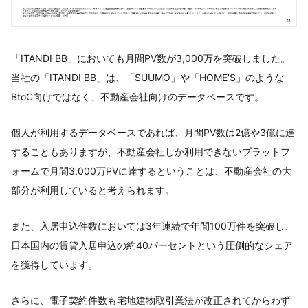
「ITANDI BB」においても月間PV数が3,000万を突破しました。
当社の「ITANDI BB」は、「SUUMO」や「HOME'S」のような
BtoC向けではなく、不動産会社向けのデータベースです。
個人が利用するデータベースであれば、月間PV数は2億や3億に達
することもありますが、不動産会社しか利用できないプラットフ
ォームで月間3,000万PVに達するということは、不動産会社の大
部分が利用していると考えられます。
また、入居申込件数においては3年連続で年間100万件を突破し、
日本国内の賃貸入居申込の約40パーセントという圧倒的なシェア
を獲得しています。
さらに、電子契約件数も宅地建物取引業法が改正されてからわず