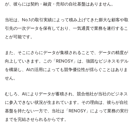
が、彼らには契約・融資・売却の自社基盤はありません。
当社は、No.1の取引実績によって積み上げてきた膨大な顧客や取
引先の一次データを保有しており、一気通貫で業務を遂行するこ
とが可能です。
また、そこにさらにデータが集積されることで、データの精度が
向上していきます。この「RENOSY」は、強固なビジネスモデル
を構築し、AIの活用によっても競争優位性が揺らぐことはありま
せん。
むしろ、AIによりデータが蓄積され、競合他社が当社のビジネス
に参入できない状況が生まれています。その理由は、彼らが自社
基盤を持たない一方で、当社は「RENOSY」によって業務の実行
までを完結させられるからです。