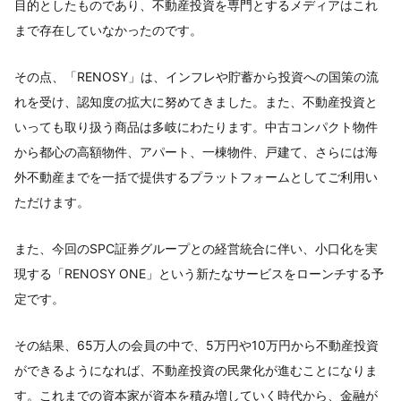
目的としたものであり、不動産投資を専門とするメディアはこれ
まで存在していなかったのです。
その点、「RENOSY」は、インフレや貯蓄から投資への国策の流
れを受け、認知度の拡大に努めてきました。また、不動産投資と
いっても取り扱う商品は多岐にわたります。中古コンパクト物件
から都心の高額物件、アパート、一棟物件、戸建て、さらには海
外不動産までを一括で提供するプラットフォームとしてご利用い
ただけます。
また、今回のSPC証券グループとの経営統合に伴い、小口化を実
現する「RENOSY ONE」という新たなサービスをローンチする予
定です。
その結果、65万人の会員の中で、5万円や10万円から不動産投資
ができるようになれば、不動産投資の民衆化が進むことになりま
す。これまでの資本家が資本を積み増していく時代から、金融が