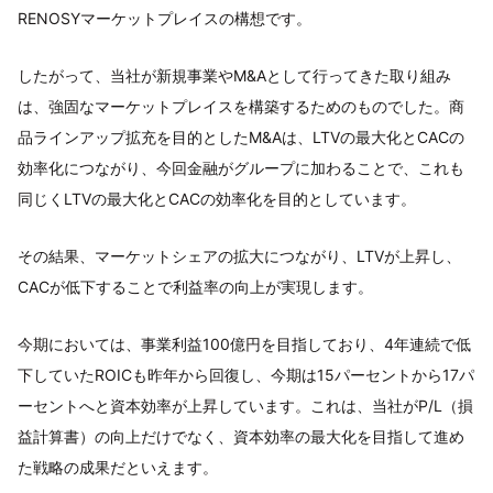
RENOSYマーケットプレイスの構想です。
したがって、当社が新規事業やM&Aとして行ってきた取り組み
は、強固なマーケットプレイスを構築するためのものでした。商
品ラインアップ拡充を目的としたM&Aは、LTVの最大化とCACの
効率化につながり、今回金融がグループに加わることで、これも
同じくLTVの最大化とCACの効率化を目的としています。
その結果、マーケットシェアの拡大につながり、LTVが上昇し、
CACが低下することで利益率の向上が実現します。
今期においては、事業利益100億円を目指しており、4年連続で低
下していたROICも昨年から回復し、今期は15パーセントから17パ
ーセントへと資本効率が上昇しています。これは、当社がP/L（損
益計算書）の向上だけでなく、資本効率の最大化を目指して進め
た戦略の成果だといえます。