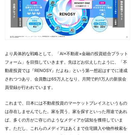
より具体的な戦略として、「AI×不動産×金融の投資総合プラット
フォーム」を目指していきます。先ほどお伝えしたように、「不
動産投資では『RENOSY』だよね」という第一想起はすでに達成
されつつあり、会員数は65万人となり、月間で約1万人の新規会
員登録が行われています。
これまで、日本には不動産投資のマーケットプレイスというもの
は存在しませんでした。家を買う、家を探すといった用途であれ
ば、多くの方がご存じのようなメディアが認知を獲得していま
す。ただし、これらのメディアはあくまで住宅購入や物件検索を