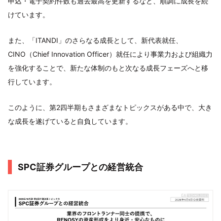
申込・電子契約件数も過去最高を更新するなど、順調に成長を続
けています。
また、「ITANDI」のさらなる成長として、新代表就任、
CINO（Chief Innovation Officer）就任により事業力および組織力
を強化することで、新たな体制のもと次なる成長フェーズへと移
行しています。
このように、第2四半期もさまざまなトピックスがある中で、大き
な成長を遂げていると自負しています。
SPC証券グループとの経営統合