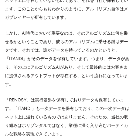
ネット上に存在していないものであり、それを当社が保有してい
ます。このことからもおわかりのように、アルゴリズム自体はメ
ガプレイヤーが所有しています。
しかし、AI時代において重要なのは、そのアルゴリズムに何を乗
せるかということであり、彼らのアルゴリズムに乗せる鍵はデー
タです。それでは、誰がデータを持っているのかというと、
「ITANDI」がそのデータを保有しています。つまり、データがあ
り、その上にアルゴリズムAIがあり、そして最終的にはお客さま
に提供されるアウトプットが存在する、という流れになっていま
す。
「RENOSY」は実行基盤を保有しておりデータも保有していま
す。「ITANDI」も一次データを保有しており、この一次データは
ネット上に溢れているものではありません。そのため、当社の取
り組みはホリゾンタルではなく、業種に深く入り込むバーティカ
ルな戦略を実現できています。