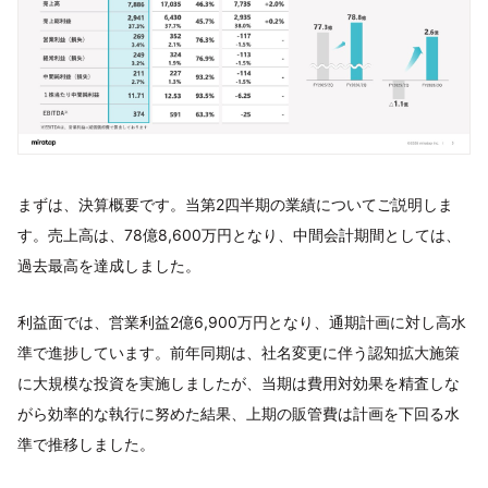
まずは、決算概要です。当第2四半期の業績についてご説明しま
す。売上高は、78億8,600万円となり、中間会計期間としては、
過去最高を達成しました。
利益面では、営業利益2億6,900万円となり、通期計画に対し高水
準で進捗しています。前年同期は、社名変更に伴う認知拡大施策
に大規模な投資を実施しましたが、当期は費用対効果を精査しな
がら効率的な執行に努めた結果、上期の販管費は計画を下回る水
準で推移しました。