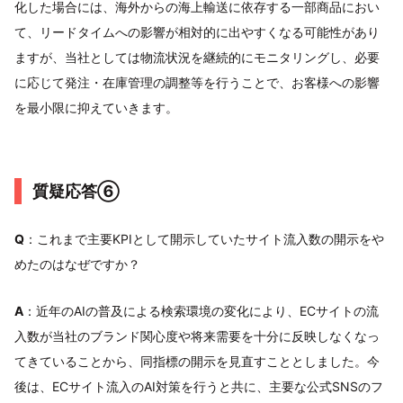
化した場合には、海外からの海上輸送に依存する一部商品におい
て、リードタイムへの影響が相対的に出やすくなる可能性があり
ますが、当社としては物流状況を継続的にモニタリングし、必要
に応じて発注・在庫管理の調整等を行うことで、お客様への影響
を最小限に抑えていきます。
質疑応答⑥
Q
：これまで主要KPIとして開示していたサイト流入数の開示をや
めたのはなぜですか？
A
：近年のAIの普及による検索環境の変化により、ECサイトの流
入数が当社のブランド関心度や将来需要を十分に反映しなくなっ
てきていることから、同指標の開示を見直すこととしました。今
後は、ECサイト流入のAI対策を行うと共に、主要な公式SNSのフ