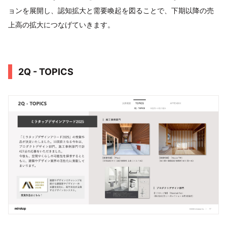
ョンを展開し、認知拡大と需要喚起を図ることで、下期以降の売
上高の拡大につなげていきます。
2Q - TOPICS