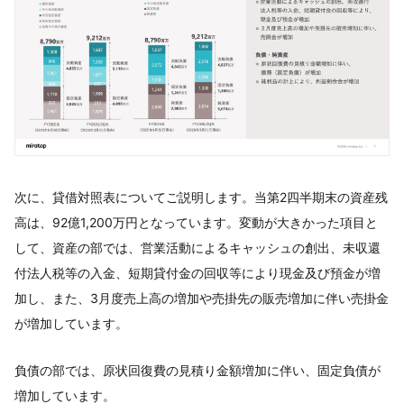
次に、貸借対照表についてご説明します。当第2四半期末の資産残
高は、92億1,200万円となっています。変動が大きかった項目と
して、資産の部では、営業活動によるキャッシュの創出、未収還
付法人税等の入金、短期貸付金の回収等により現金及び預金が増
加し、また、3月度売上高の増加や売掛先の販売増加に伴い売掛金
が増加しています。
負債の部では、原状回復費の見積り金額増加に伴い、固定負債が
増加しています。