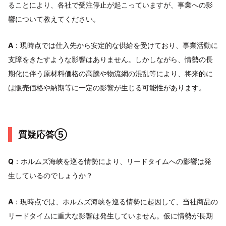
ることにより、各社で受注停止が起こっていますが、事業への影
響について教えてください。
A
：現時点では仕入先から安定的な供給を受けており、事業活動に
支障をきたすような影響はありません。しかしながら、情勢の長
期化に伴う原材料価格の高騰や物流網の混乱等により、将来的に
は販売価格や納期等に一定の影響が生じる可能性があります。
質疑応答⑤
Q
：ホルムズ海峡を巡る情勢により、リードタイムへの影響は発
生しているのでしょうか？
A
：現時点では、ホルムズ海峡を巡る情勢に起因して、当社商品の
リードタイムに重大な影響は発生していません。仮に情勢が長期