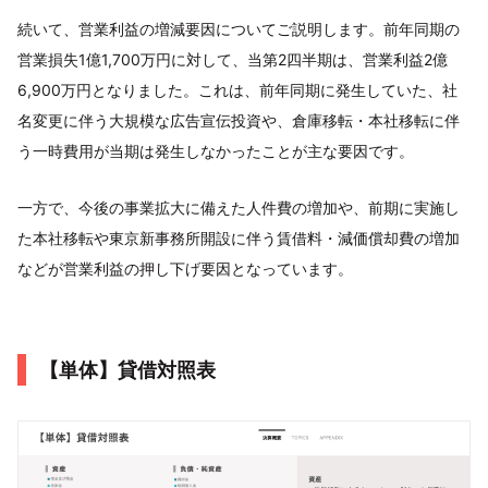
続いて、営業利益の増減要因についてご説明します。前年同期の
営業損失1億1,700万円に対して、当第2四半期は、営業利益2億
6,900万円となりました。これは、前年同期に発生していた、社
名変更に伴う大規模な広告宣伝投資や、倉庫移転・本社移転に伴
う一時費用が当期は発生しなかったことが主な要因です。
一方で、今後の事業拡大に備えた人件費の増加や、前期に実施し
た本社移転や東京新事務所開設に伴う賃借料・減価償却費の増加
などが営業利益の押し下げ要因となっています。
【単体】貸借対照表