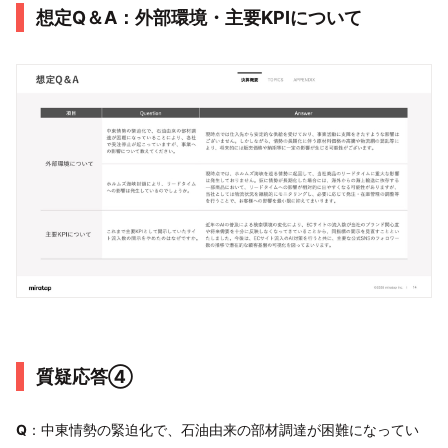
想定Q＆A：外部環境・主要KPIについて
質疑応答④
Q
：中東情勢の緊迫化で、石油由来の部材調達が困難になってい