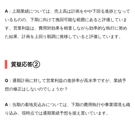
A
：上期業績については、売上高は計画をやや下回る進捗となって
いるものの、下期に向けて挽回可能な範囲にあると評価していま
す。営業利益は、費用対効果を精査しながら効率的な執行に努め
た結果、計画を上回り順調に推移していると評価しています。
質疑応答②
Q
：通期計画に対して営業利益の進捗率が高水準ですが、業績予
想の修正はしないのでしょうか？
A
：当期の着地見込みについては、下期の費用執行や事業環境も織
り込み、現時点では通期業績予想を据え置いています。