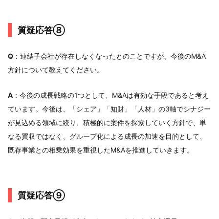
質疑応答⑧
Q
：連結子会社が存在しなくなったとのことですが、今後のM&A
方針について教えてください。
A
：今後の成長戦略の1つとして、M&Aは有効な手段であると考え
ています。今後は、「シェア」「知財」「人材」の3軸でシナジー
が見込める領域に絞り、積極的に案件を探索していく方針で、単
なる買収ではなく、グループ化による成長の加速を目的として、
既存事業との相乗効果を重視したM&Aを推進していきます。
質疑応答⑨