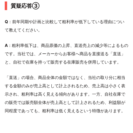
質疑応答③
Q
：前年同期や計画と比較して粗利率が低下している理由につい
て教えてください。
A
：粗利率低下は、商品原価の上昇、直送売上の減少等によるもの
です。当社では、メーカーからお客様へ商品を直接送る「直送」
と、自社で在庫を持って販売する在庫販売を併用しています。
「直送」の場合、商品全体の金額ではなく、当社の取り分に相当
する金額のみが売上高として計上されるため、売上高は小さく表
示され、粗利率は高く見える傾向があります。一方、自社在庫で
の販売では販売額全体が売上高として計上されるため、利益額が
同程度であっても、粗利率は低く見えるという特徴があります。