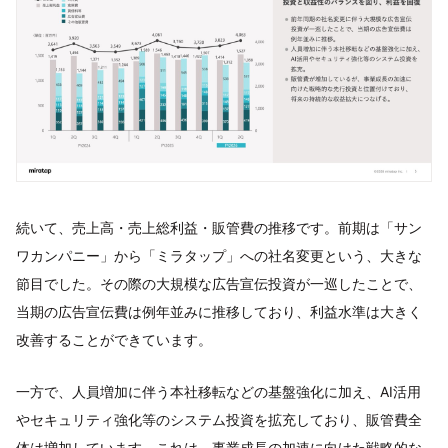
続いて、売上高・売上総利益・販管費の推移です。前期は「サン
ワカンパニー」から「ミラタップ」への社名変更という、大きな
節目でした。その際の大規模な広告宣伝投資が一巡したことで、
当期の広告宣伝費は例年並みに推移しており、利益水準は大きく
改善することができています。
一方で、人員増加に伴う本社移転などの基盤強化に加え、AI活用
やセキュリティ強化等のシステム投資を拡充しており、販管費全
体は増加しています。これは、事業成長の加速に向けた戦略的な