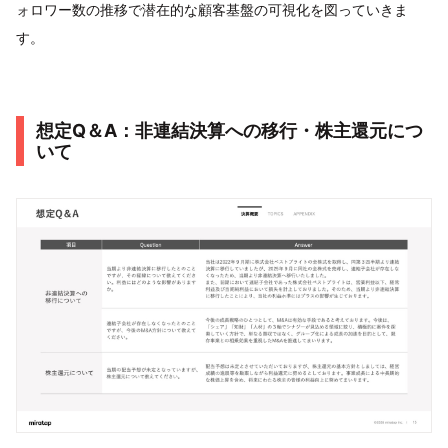
ォロワー数の推移で潜在的な顧客基盤の可視化を図っていきま
す。
想定Q＆A：非連結決算への移行・株主還元につ
いて