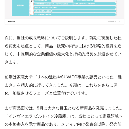
次に、当社の成長戦略についてご説明します。前期に実施した社
名変更を起点として、商品・販売の両軸における戦略的投資を通
じて、中長期的な企業価値の最大化と持続的成長を加速させてい
きます。
前期は家電カテゴリへの進出やSUVACO事業の譲受といった「種
まき」を精力的に行ってきました。今期は、これらをさらに深
化・加速させるフェーズと位置付けています。
まず商品面では、5月に大きな目玉となる新商品を発売しました。
「インヴィエラ ビルトイン冷蔵庫」は、当社にとって家電領域へ
の本格参入を示す商品であり、メディア向け発表会以降、発売前