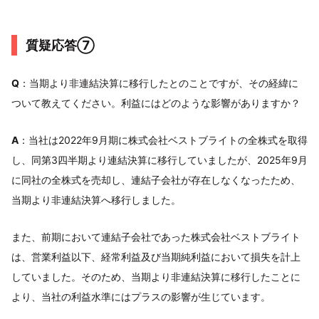
質疑応答⑦
Q
：当期より非連結決算に移行したとのことですが、その経緯に
ついて教えてください。利益にはどのような影響がありますか？
A
：当社は2022年9月期に株式会社ベストブライトの全株式を取得
し、同第3四半期より連結決算に移行していましたが、2025年9月
に同社の全株式を売却し、連結子会社が存在しなくなったため、
当期より非連結決算へ移行しました。
また、前期において連結子会社であった株式会社ベストブライト
は、営業利益以下、経常利益及び当期純利益において損失を計上
していました。そのため、当期より非連結決算に移行したことに
より、当社の利益水準にはプラスの影響が生じています。