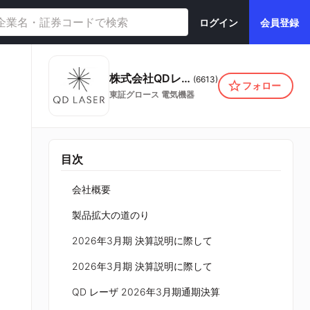
ログイン
会員登録
株式会社QDレーザ
(
6613
)
フォロー
東証グロース
電気機器
目次
会社概要
製品拡大の道のり
2026年3月期 決算説明に際して
2026年3月期 決算説明に際して
QD レーザ 2026年3月期通期決算