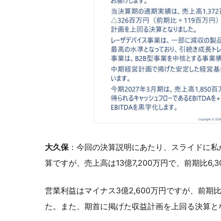
大久保
：今回の決算説明にあたり、スライドに私か
算ですが、売上高は13億7,200万円で、前期比6
営業利益はマイナス3億2,600万円ですが、前期比
た。また、期首に掲げた収益計画を上回る決算と