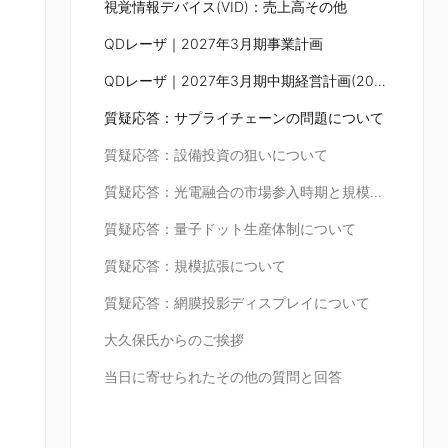
視覚情報デバイス(VID)：売上高その他
QDレーザ｜2027年3月期事業計画
QDレーザ｜2027年3月期中期経営計画(2024/11策定)の進捗
質疑応答：サプライチェーンの問題について
質疑応答：設備投資の狙いについて
質疑応答：光電融合の市場参入時期と規模について
質疑応答：量子ドット生産体制について
質疑応答：規模拡張について
質疑応答：網膜投影ディスプレイについて
大久保氏からのご挨拶
当日に寄せられたその他の質問と回答