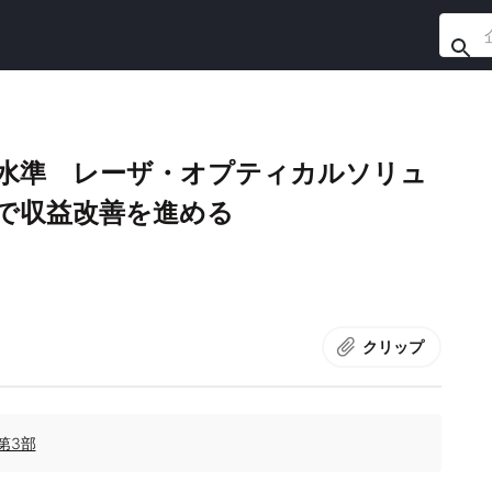
高水準 レーザ・オプティカルソリュ
換で収益改善を進める
クリップ
第3部