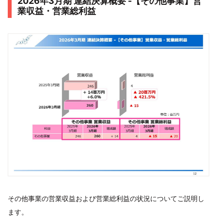
2026年3月期 連結決算概要 -【その他事業】営
業収益・営業総利益
その他事業の営業収益および営業総利益の状況についてご説明し
ます。