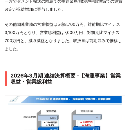
一方でセメント輸送の離島での輸送業務開始や中部地域での運賃
改定が収益増加に寄与しました。
その他関連業務の営業収益は5億8,700万円、対前期比マイナス
3,100万円となり、営業総利益は7,000万円、対前期比マイナス
700万円と、減収減益となりました。取扱量は前期並みで推移し
ました。
2026年3月期 連結決算概要 -【海運事業】営業
収益・営業総利益