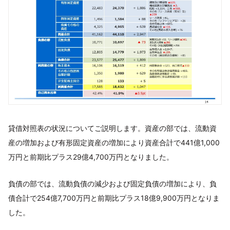
貸借対照表の状況についてご説明します。資産の部では、流動資
産の増加および有形固定資産の増加により資産合計で441億1,000
万円と前期比プラス29億4,700万円となりました。
負債の部では、流動負債の減少および固定負債の増加により、負
債合計で254億7,700万円と前期比プラス18億9,900万円となりま
した。