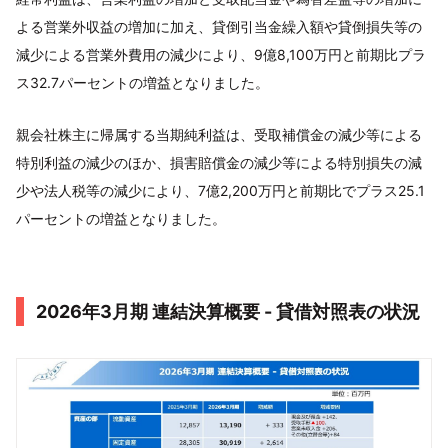
よる営業外収益の増加に加え、貸倒引当金繰入額や貸倒損失等の
減少による営業外費用の減少により、9億8,100万円と前期比プラ
ス32.7パーセントの増益となりました。
親会社株主に帰属する当期純利益は、受取補償金の減少等による
特別利益の減少のほか、損害賠償金の減少等による特別損失の減
少や法人税等の減少により、7億2,200万円と前期比でプラス25.1
パーセントの増益となりました。
2026年3月期 連結決算概要 - 貸借対照表の状況