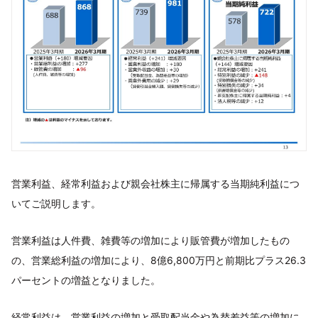
営業利益、経常利益および親会社株主に帰属する当期純利益につ
いてご説明します。
営業利益は人件費、雑費等の増加により販管費が増加したもの
の、営業総利益の増加により、8億6,800万円と前期比プラス26.3
パーセントの増益となりました。
経常利益は、営業利益の増加と受取配当金や為替差益等の増加に