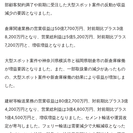
部顧客契約満了や前期に受注した大型スポット案件の反動が収益
減少の要因となりました。
倉庫関連業務の営業収益は50億7,700万円、対前期比プラス3億
8,200万円となり、営業総利益は5億5,200万円、対前期比プラス
7,200万円と、増収増益となりました。
大型スポット案件や神奈川県横浜市と福岡県朝倉市の新倉庫稼働
が増益要因となりました。また、一部取扱量の減少があったもの
の、大型スポット案件や新倉庫稼働の効果により収益が増加しま
した。
建材等輸送業務の営業収益は80億2,700万円、対前期比プラス3億
4,200万円となり、営業総利益は3億4,800万円、対前期比プラス
1億4,500万円と、増収増益となりました。セメント輸送や運賃改
定が寄与しました。フェリー輸送は需要減少で大幅減収となった