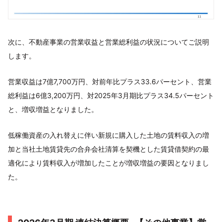
次に、不動産事業の営業収益と営業総利益の状況についてご説明
します。
営業収益は7億7,700万円、対前年比プラス33.6パーセント、営業
総利益は6億3,200万円、対2025年3月期比プラス34.5パーセント
と、増収増益となりました。
低稼働資産の入れ替えに伴い新規に購入した土地の賃料収入の増
加と当社土地賃貸先の合弁会社清算を契機とした賃貸借契約の最
適化により賃料収入が増加したことが増収増益の要因となりまし
た。