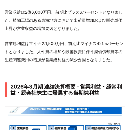
営業収益は2億6,000万円、前期比プラス6パーセントとなりまし
た。植物工場のある東海地方において出荷量増加および販売単価
上昇が営業収益の増加要因となりました。
営業総利益はマイナス1,500万円、前期比マイナス421.5パーセン
トとなりました。人件費の増加や設備投資に伴う減価償却費等の
生産関連費用の増加が営業総利益の減少要因となりました。
2026年3月期 連結決算概要 - 営業利益・経常利
益・親会社株主に帰属する当期純利益