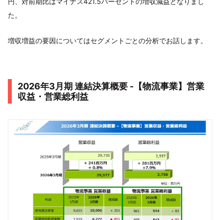
円、対前期比はマイナス421.5パーセントの増収減益となりまし
た。
増収増益の要因についてはセグメントごとの分析でお話します。
2026年3月期 連結決算概要 -【物流事業】営業
収益・営業総利益