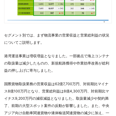
セグメント別では、まず物流事業の営業収益と営業総利益の状況
についてご説明します。
港湾運送事業は増収増益となりました。一部拠点で海上コンテナ
の取扱量は減少したものの、新規航路獲得や作業効率改善が総利
益の押し上げに寄与しました。
国際貨物取扱業務の営業収益は62億7,700万円、対前期比マイナ
ス8億100万円となり、営業総利益は8億4,300万円、対前期比マ
イナス9,200万円の減収減益となりました。取扱量減少や契約満
了、前期の大型スポット案件の反動が影響しました。また、中央
アジア向け自動車関連貨物や液体輸送関連貨物の減少に加え、一