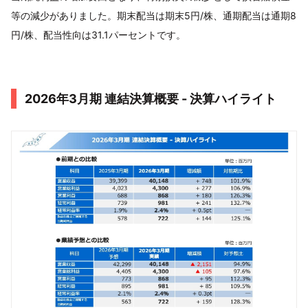
等の減少がありました。期末配当は期末5円/株、通期配当は通期8
円/株、配当性向は31.1パーセントです。
2026年3月期 連結決算概要 - 決算ハイライト