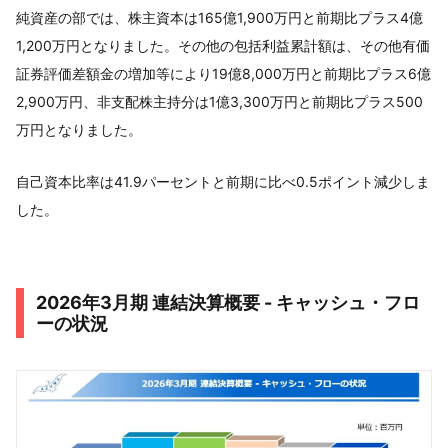
純資産の部では、株主資本は165億1,900万円と前期比プラス4億
1,200万円となりました。その他の包括利益累計額は、その他有価
証券評価差額金の増加等により19億8,000万円と前期比プラス6億
2,900万円、非支配株主持分は1億3,300万円と前期比プラス500
万円となりました。
自己資本比率は41.9パーセントと前期に比べ0.5ポイント減少しま
した。
2026年3月期 連結決算概要 - キャッシュ・フロ
ーの状況