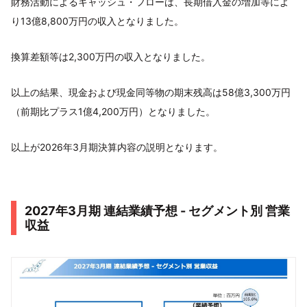
財務活動によるキャッシュ・フローは、長期借入金の増加等によ
り13億8,800万円の収入となりました。
換算差額等は2,300万円の収入となりました。
以上の結果、現金および現金同等物の期末残高は58億3,300万円
（前期比プラス1億4,200万円）となりました。
以上が2026年3月期決算内容の説明となります。
2027年3月期 連結業績予想 - セグメント別 営業
収益