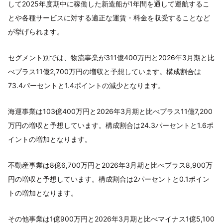
して2025年度期中に稼働した新造船が1年間を通して運航するこ
とや各種サービスに対する適正な運賃・料金を収受することなど
が挙げられます。
セグメント別では、物流事業が311億400万円と2026年3月期と比
べプラス11億2,700万円の増収と予想しています。構成割合は
73.4パーセントと1.4ポイントの減少となります。
海運事業は103億400万円と2026年3月期と比べプラス11億7,200
万円の増収と予想しています。構成割合は24.3パーセントと1.6ポ
イントの増加となります。
不動産事業は8億6,700万円と2026年3月期と比べプラス8,900万
円の増収と予想しています。構成割合は2パーセントと0.1ポイン
トの増加となります。
その他事業は1億900万円と2026年3月期と比べマイナス1億5,100