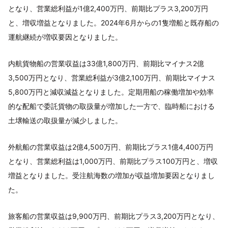
となり、営業総利益が1億2,400万円、前期比プラス3,200万円
と、増収増益となりました。2024年6月からの1隻増船と既存船の
運航継続が増収要因となりました。
内航貨物船の営業収益は33億1,800万円、前期比マイナス2億
3,500万円となり、営業総利益が3億2,100万円、前期比マイナス
5,800万円と減収減益となりました。定期用船の稼働増加や効率
的な配船で委託貨物の取扱量が増加した一方で、臨時船における
土壌輸送の取扱量が減少しました。
外航船の営業収益は2億4,500万円、前期比プラス1億4,400万円
となり、営業総利益は1,000万円、前期比プラス100万円と、増収
増益となりました。受注航海数の増加が収益増加要因となりまし
た。
旅客船の営業収益は9,900万円、前期比プラス3,200万円となり、