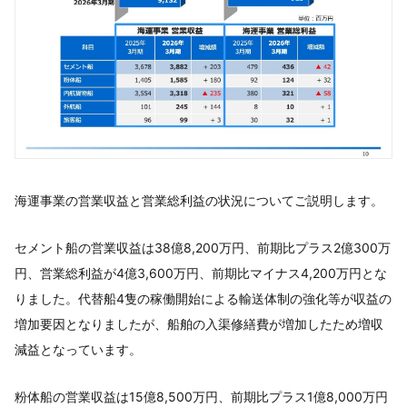
海運事業の営業収益と営業総利益の状況についてご説明します。
セメント船の営業収益は38億8,200万円、前期比プラス2億300万
円、営業総利益が4億3,600万円、前期比マイナス4,200万円とな
りました。代替船4隻の稼働開始による輸送体制の強化等が収益の
増加要因となりましたが、船舶の入渠修繕費が増加したため増収
減益となっています。
粉体船の営業収益は15億8,500万円、前期比プラス1億8,000万円