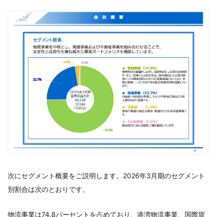
次にセグメント概要をご説明します。2026年3月期のセグメント
別割合は次のとおりです。
物流事業は74.8パーセントを占めており、港湾物流事業、国際貨