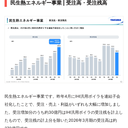
民生熱エネルギー事業 | 受注高・受注残高
民生熱エネルギー事業です。昨年4月にIHI汎用ボイラを連結子会
社化したことで、受注・売上・利益がいずれも大幅に増加しまし
た。受注増加分のうち約30億円はIHI汎用ボイラの受注残を計上し
たもので、受注残の計上分を除いた2026年3月期の受注高は約