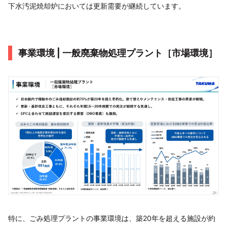
下水汚泥焼却炉においては更新需要が継続しています。
事業環境 | 一般廃棄物処理プラント［市場環境］
特に、ごみ処理プラントの事業環境は、築20年を超える施設が約