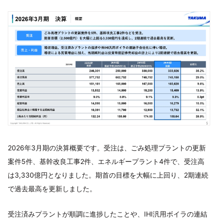
2026年3月期の決算概要です。受注は、ごみ処理プラントの更新
案件5件、基幹改良工事2件、エネルギープラント4件で、受注高
は3,330億円となりました。期首の目標を大幅に上回り、2期連続
で過去最高を更新しました。
受注済みプラントが順調に進捗したことや、IHI汎用ボイラの連結