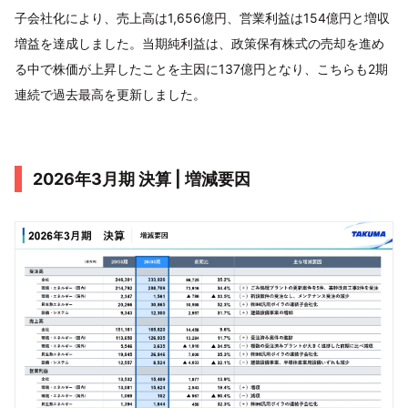
子会社化により、売上高は1,656億円、営業利益は154億円と増収
増益を達成しました。当期純利益は、政策保有株式の売却を進め
る中で株価が上昇したことを主因に137億円となり、こちらも2期
連続で過去最高を更新しました。
2026年3月期 決算 | 増減要因