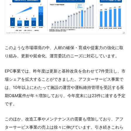
このような市場環境の中、人材の確保・育成や提案力の強化に取
り組み、更新や延命化、運営委託のニーズに対応しています。
EPC事業では、昨年度は更新と基幹改良を合わせて7件受注し、市
場シェアを拡大することができました。アフターサービス事業で
は、10年以上にわたって施設の運営や運転維持管理を受託する長
期O&M案件が年々増加しており、今年度末には23件に達する予定
です。
このほか、改造工事やメンテナンスの需要も増加しており、アフ
ターサービス事業の売上は徐々に伸びています。引き続きこれら