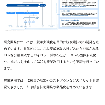
研究開発については、競争力強化を目的に脱炭素技術の開発を進
めています。具体的には、ごみ焼却施設の排ガスから排出される
CO2を分離回収するパイロット試験のほか、CO2の固体炭素化
や、排ガスを浄化してCO2を農業利用するという実証を行ってい
ます。
農業利用では、収穫量の増加やコストダウンなどのメリットを確
認できました。引き続き技術開発や製品化を進めていきます。