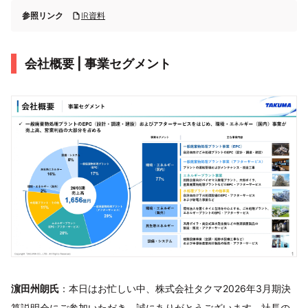
参照リンク
IR資料
会社概要 | 事業セグメント
濵田州朗氏
：本日はお忙しい中、株式会社タクマ2026年3月期決
算説明会にご参加いただき、誠にありがとうございます。社長の