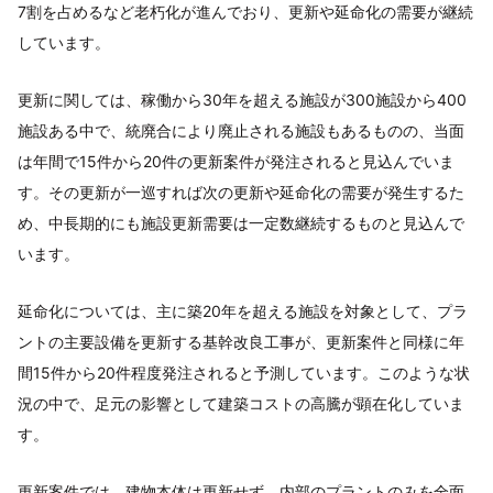
7割を占めるなど老朽化が進んでおり、更新や延命化の需要が継続
しています。
更新に関しては、稼働から30年を超える施設が300施設から400
施設ある中で、統廃合により廃止される施設もあるものの、当面
は年間で15件から20件の更新案件が発注されると見込んでいま
す。その更新が一巡すれば次の更新や延命化の需要が発生するた
め、中長期的にも施設更新需要は一定数継続するものと見込んで
います。
延命化については、主に築20年を超える施設を対象として、プラ
ントの主要設備を更新する基幹改良工事が、更新案件と同様に年
間15件から20件程度発注されると予測しています。このような状
況の中で、足元の影響として建築コストの高騰が顕在化していま
す。
更新案件では、建物本体は更新せず、内部のプラントのみを全面