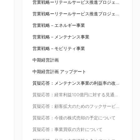
営業戦略ーリテールサービス推進プロジェクト
営業戦略ーリテールサービス推進プロジェクト
営業戦略－エネルギー事業
営業戦略－メンテナンス事業
営業戦略－モビリティ事業
中期経営計画
中期経営計画 アップデート
質疑応答：メンテナンス事業の利益率の改善について
質疑応答：経常利益100億円に対する見通しについて
質疑応答：顧客拡大のためのフックサービスの内容について
質疑応答：今後の株式売却の予定について
質疑応答：事業買収の方針について