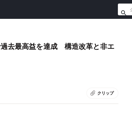
で過去最高益を達成 構造改革と非エ
クリップ