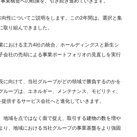
る事業構造への転換を、引き続き進めていきます。
方向性についてご説明をします。この2年間は、選択と集
に取り組んできました。
業における主力4社の統合、ホールディングスと新生シ
子会社の売却による事業ポートフォリオの見直しを実行
長に向けて、当社グループがどの領域で勝負するのかを
グループは、エネルギー、メンテナンス、モビリティ、
を提供するサービス会社へと進化していきます。
。地域を点ではなく面で捉え、取引する建物の数を増や
より、地域における当社グループの事業基盤をより強固