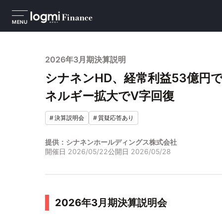
MENU
2026年3月期決算説明
シナネンHD、経常利益53億円
ネルギー拡大でV字回復
#
決算説明会
#
質疑応答あり
提供：シナネンホールディングス株式会社
開催日
2026/05/22
公開日
2026/05/28
2026年3月期決算説明会