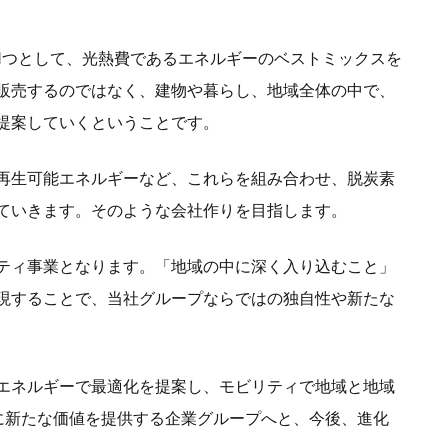
1つとして、光熱費であるエネルギーのベストミックスを
販売するのではなく、建物や暮らし、地域全体の中で、
提案していくということです。
再生可能エネルギーなど、これらを組み合わせ、脱炭素
ていきます。そのような会社作りを目指します。
ティ事業となります。「地域の中に深く入り込むこと」
現することで、当社グループならではの独自性や新たな
エネルギーで最適化を提案し、モビリティで地域と地域
に新たな価値を提供する企業グループへと、今後、進化