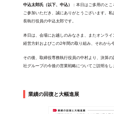
中込太郎氏（以下、中込）
：本日はご多用のとこ
ご参加いただき、誠にありがとうございます。私
長執行役員の中込太郎です。
本日は、会場にお越しのみなさま、またオンライ
経営方針およびこの2年間の取り組み、それから
その後、取締役専務執行役員の中村より、決算の
社グループの今後の営業戦略についてご説明をし
業績の回復と大幅進展