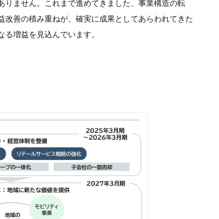
ありません。これまで進めてきました、事業構造の転
益改善の積み重ねが、確実に成果としてあらわれてきた
なる増益を見込んでいます。