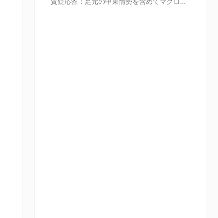
質疑応答：足元の中東情勢を含めてマクロ環境の影響について