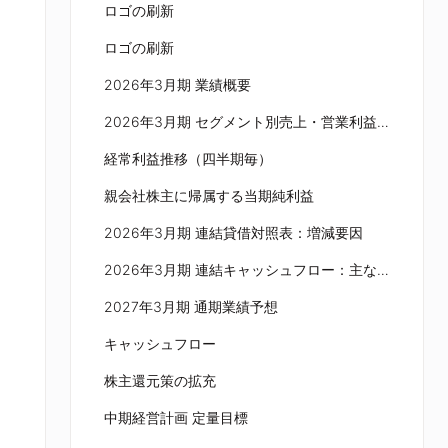
ロゴの刷新
ロゴの刷新
2026年3月期 業績概要
2026年3月期 セグメント別売上・営業利益概況
経常利益推移（四半期毎）
親会社株主に帰属する当期純利益
2026年3月期 連結貸借対照表：増減要因
2026年3月期 連結キャッシュフロー：主な内容
2027年3月期 通期業績予想
キャッシュフロー
株主還元策の拡充
中期経営計画 定量目標