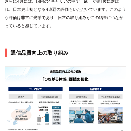
さらに4月には、国内の4キャリアの中で「au」が第1位に選ば
れ、日本史上初となる4連覇の評価もいただいています。このよう
な評価は非常に光栄であり、日常の取り組みがこの結果につなが
っていると感じています。
通信品質向上の取り組み