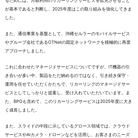
るためには、月額利用のリカーリングサービスを拡充させること
が基本であると判断し、2025年度はこの取り組みを強化してきま
した。
また、通信事業を基盤として、沖縄セルラーのモバイルサービス
やグループ会社であるOTNetの固定ネットワークを積極的に再度
アプローチしました。
これに合わせたマネージドサービスについてですが、IT機器の引
き合いが多い中、製品をただ納めるのではなく、引き続き保守・
運用を任せていただくかたちで、リカーリングのマネージドサー
ビスとしてしっかりと提案し、受け入れていただいています。ま
た、BPOも含めて、このリカーリングサービスは2025年度に大き
く成長しました。
また、スライドの中段に示しているグロース領域では、クラウド
サービスやAIカメラ・ドローンなどを活用し、お客さまのニーズ