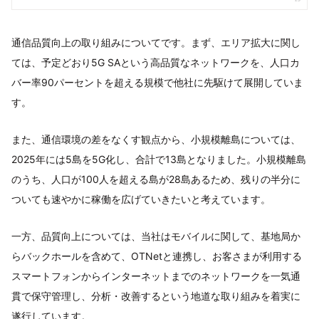
通信品質向上の取り組みについてです。まず、エリア拡大に関し
ては、予定どおり5G SAという高品質なネットワークを、人口カ
バー率90パーセントを超える規模で他社に先駆けて展開していま
す。
また、通信環境の差をなくす観点から、小規模離島については、
2025年には5島を5G化し、合計で13島となりました。小規模離島
のうち、人口が100人を超える島が28島あるため、残りの半分に
ついても速やかに稼働を広げていきたいと考えています。
一方、品質向上については、当社はモバイルに関して、基地局か
らバックホールを含めて、OTNetと連携し、お客さまが利用する
スマートフォンからインターネットまでのネットワークを一気通
貫で保守管理し、分析・改善するという地道な取り組みを着実に
遂行しています。