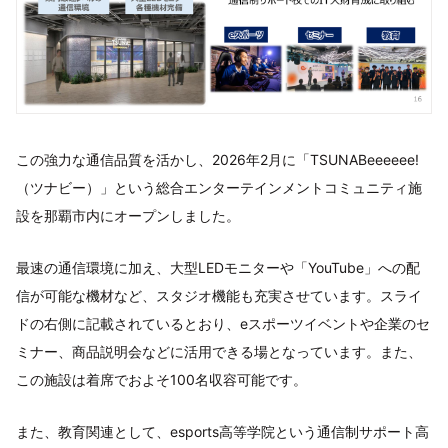
この強力な通信品質を活かし、2026年2月に「TSUNABeeeeee!
（ツナビー）」という総合エンターテインメントコミュニティ施
設を那覇市内にオープンしました。
最速の通信環境に加え、大型LEDモニターや「YouTube」への配
信が可能な機材など、スタジオ機能も充実させています。スライ
ドの右側に記載されているとおり、eスポーツイベントや企業のセ
ミナー、商品説明会などに活用できる場となっています。また、
この施設は着席でおよそ100名収容可能です。
また、教育関連として、esports高等学院という通信制サポート高