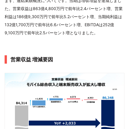
まず、連結業績概況についてです。当期は増収増益を達成しまし
た。営業収益は863億4,800万円で前年比2.4パーセント増、営業
利益は186億9,300万円で前年比5.2パーセント増、当期純利益は
132億1,700万円で前年比6.6パーセント増、EBITDAは252億
9,100万円で前年比2.5パーセント増となりました。
営業収益 増減要因