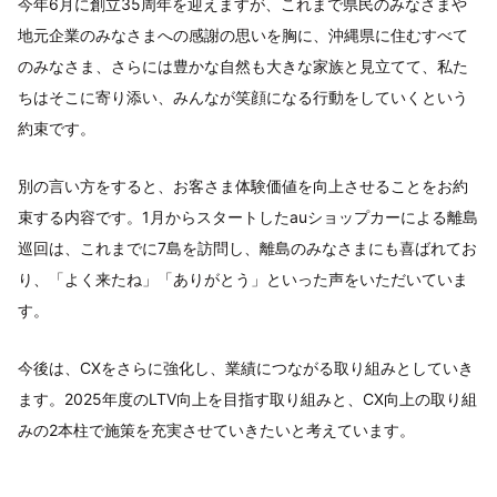
今年6月に創立35周年を迎えますが、これまで県民のみなさまや
地元企業のみなさまへの感謝の思いを胸に、沖縄県に住むすべて
のみなさま、さらには豊かな自然も大きな家族と見立てて、私た
ちはそこに寄り添い、みんなが笑顔になる行動をしていくという
約束です。
別の言い方をすると、お客さま体験価値を向上させることをお約
束する内容です。1月からスタートしたauショップカーによる離島
巡回は、これまでに7島を訪問し、離島のみなさまにも喜ばれてお
り、「よく来たね」「ありがとう」といった声をいただいていま
す。
今後は、CXをさらに強化し、業績につながる取り組みとしていき
ます。2025年度のLTV向上を目指す取り組みと、CX向上の取り組
みの2本柱で施策を充実させていきたいと考えています。