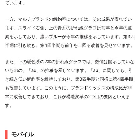
ています。
一方、マルチブランドの解約率については、その成果が表れてい
ます。スライド右側、上の青系の折れ線グラフは前年と今年の差
異を示しており、濃いブルーが今年の推移を示しています。第3四
半期に引き続き、第4四半期も前年を上回る改善を見せています。
また、下の暖色系の2本の折れ線グラフでは、数値は開示していな
いものの、「au」の推移を示しています。「au」に関しても、引
き続き低い解約率を維持しており、第3四半期と同様に第4四半期
も改善しています。このように、ブランドミックスの構成比が非
常に改善してきており、これが構造変革の2つ目の要因といえま
す。
モバイル