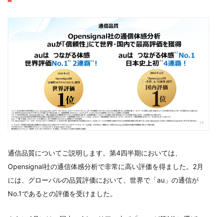
通信品質についてご説明します。第4四半期においては、
Opensignal社の通信体感分析で非常に高い評価を得ました。2月
には、グローバルの品質評価において、世界で「au」の通信が
No.1であるとの評価を受けました。