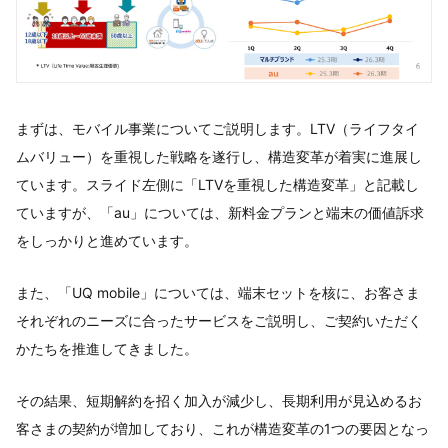
まずは、モバイル事業についてご説明します。LTV（ライフタイ
ムバリュー）を重視した戦略を遂行し、構造変革が着実に進展し
ています。スライド左側に「LTVを重視した構造変革」と記載し
ていますが、「au」については、新料金プランと端末の価値訴求
をしっかりと進めています。
また、「UQ mobile」については、端末セットを核に、お客さま
それぞれのニーズに合ったサービスをご説明し、ご契約いただく
かたちを推進してきました。
その結果、短期解約を招く加入が減少し、長期利用が見込めるお
客さまの契約が増加しており、これが構造変革の1つの要因となっ