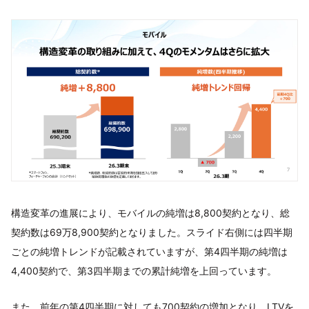
構造変革の進展により、モバイルの純増は8,800契約となり、総
契約数は69万8,900契約となりました。スライド右側には四半期
ごとの純増トレンドが記載されていますが、第4四半期の純増は
4,400契約で、第3四半期までの累計純増を上回っています。
また、前年の第4四半期に対しても700契約の増加となり、LTVを