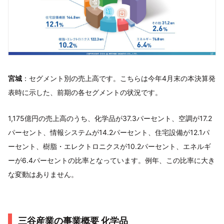
宮城
：セグメント別の売上高です。こちらは今年4月末の本決算発
表時に示した、前期の各セグメントの状況です。
1,175億円の売上高のうち、化学品が37.3パーセント、空調が17.2
パーセント、情報システムが14.2パーセント、住宅設備が12.1パ
ーセント、樹脂・エレクトロニクスが10.2パーセント、エネルギ
ーが6.4パーセントの比率となっています。例年、この比率に大き
な変動はありません。
三谷産業の事業概要 化学品