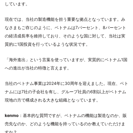
しています。
現在では、当社の製造機能を担う重要な拠点となっています。み
なさまもご存じのように、ベトナムは7パーセント、8パーセント
の経済成長率を維持しており、そのような国に対して、当社は実
質的に1国投資を行っているような状況です。
「海外進出」という言葉を使っていますが、実質的にベトナム1国
への進出が当社の特徴と言えます。
当社のベトナム事業は2024年に30周年を迎えました。現在、ベト
ナムには7社の子会社を有し、グループ社員の6割以上がベトナム
現地の方で構成される大きな組織となっています。
kenmo
：基本的な質問ですが、ベトナムの機能は製造なのか、販
売先なのか、どのような機能を持っているのか教えていただけま
すか？