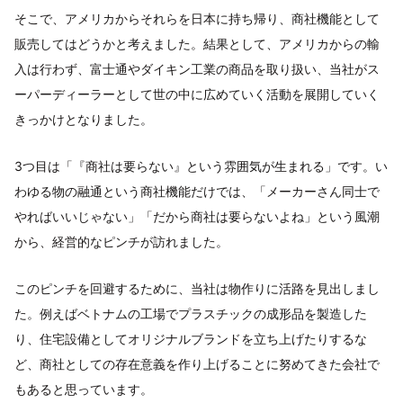
そこで、アメリカからそれらを日本に持ち帰り、商社機能として
販売してはどうかと考えました。結果として、アメリカからの輸
入は行わず、富士通やダイキン工業の商品を取り扱い、当社がス
ーパーディーラーとして世の中に広めていく活動を展開していく
きっかけとなりました。
3つ目は「『商社は要らない』という雰囲気が生まれる」です。い
わゆる物の融通という商社機能だけでは、「メーカーさん同士で
やればいいじゃない」「だから商社は要らないよね」という風潮
から、経営的なピンチが訪れました。
このピンチを回避するために、当社は物作りに活路を見出しまし
た。例えばベトナムの工場でプラスチックの成形品を製造した
り、住宅設備としてオリジナルブランドを立ち上げたりするな
ど、商社としての存在意義を作り上げることに努めてきた会社で
もあると思っています。