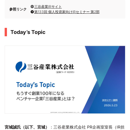
三谷産業IRサイト
参照リンク
第133回 個人投資家向けIRセミナー 第2部
Today’s Topic
宮城誠氏（以下、宮城）
：三谷産業株式会社 PR企画室室長（IR担