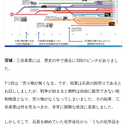
宮城
：三谷産業には、歴史の中で過去に3回のピンチがありまし
た。
1つ目は「売り物が無くなる」です。祖業は石炭の卸売りであると
お話ししましたが、戦争が始まると燃料は自由に販売できない統
制物資となり、売り物がなくなってしまいました。その結果、三
谷産業は何を売るべきか、非常に困難な状況に直面しました。
しかしそこで、石炭を納めていた化学会社から「うちの化学品を