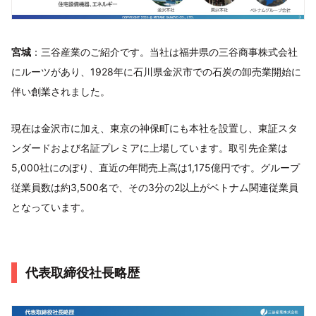
宮城
：三谷産業のご紹介です。当社は福井県の三谷商事株式会社
にルーツがあり、1928年に石川県金沢市での石炭の卸売業開始に
伴い創業されました。
現在は金沢市に加え、東京の神保町にも本社を設置し、東証スタ
ンダードおよび名証プレミアに上場しています。取引先企業は
5,000社にのぼり、直近の年間売上高は1,175億円です。グループ
従業員数は約3,500名で、その3分の2以上がベトナム関連従業員
となっています。
代表取締役社長略歴