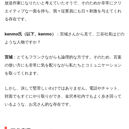
放送作家になりたいと考えていたそうで、そのためか非常にクリ
エイティブな一面を持ち、我々従業員にも日々刺激を与えてくれ
る存在です。
kenmo氏（以下、kenmo）
：宮城さんから見て、三谷社長はどの
ような人物ですか？
宮城
：とてもフランクながらも論理的な方です。そのため、言葉
の使い方にも非常に気を配りながら私たちとコミュニケーション
を取ってくれます。
しかし、決して堅苦しいわけではありません。電話やチャット、
対面でもすぐにやり取りができ、金沢本社内でもよく歩き回って
いるような、お兄さん的な存在です。