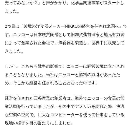
売ってみないか？」と声がかかり、化学品関連事業がスタートし
ました。
2つ目は「苦境の洋食器メーカーNIKKOの経営を任され米国へ」で
す。ニッコーは日本硬質陶器として旧加賀藩前田家と地元有力者
によって創業された会社で、洋食器を製造し、世界中に販売して
きました。
しかし、こちらも戦争の影響で、ニッコーは経営苦境に立たされ
ることとなりました。当社はニッコーと燃料の取引があったた
め、そこから経営を任されることとなったのです。
経営を任された三谷産業の創業者は、海外でニッコーの食器の営
業活動を行っていましたが、その中でアメリカを訪れた際、快適
な空調の空間で、巨大なコンピューターを使って仕事をしている
現地の様子を目の当たりにしました。