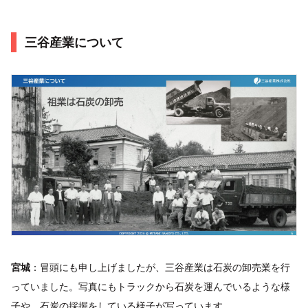
三谷産業について
宮城
：冒頭にも申し上げましたが、三谷産業は石炭の卸売業を行
っていました。写真にもトラックから石炭を運んでいるような様
子や、石炭の採掘をしている様子が写っています。