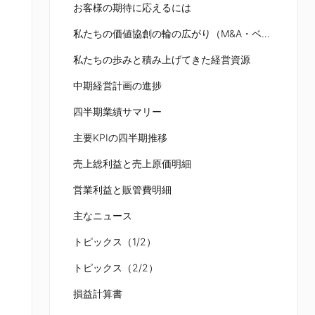
お客様の期待に応えるには
私たちの価値協創の輪の広がり（M&A・ベンチャー出資）
私たちの歩みと積み上げてきた経営資源
中期経営計画の進捗
四半期業績サマリー
主要KPIの四半期推移
売上総利益と売上原価明細
営業利益と販管費明細
主なニュース
トピックス（1/2）
トピックス（2/2）
損益計算書