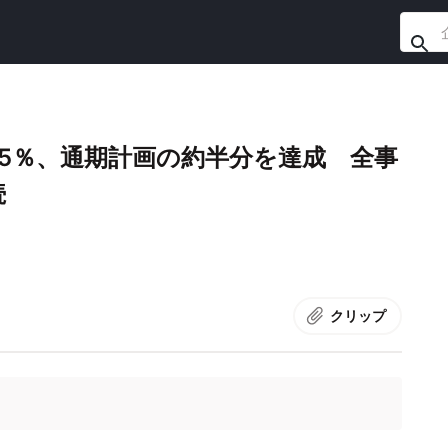
.5％、通期計画の約半分を達成 全事
続
クリップ