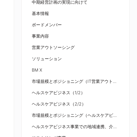
中期経営計画の実現に向けて
基本情報
ボードメンバー
事業内容
営業アウトソーシング
ソリューション
BM X
市場規模とポジショニング（IT営業アウトソーシング事業）
ヘルスケアビジネス（1/2）
ヘルスケアビジネス（2/2）
市場規模とポジショニング（ヘルスケアビジネス事業）
ヘルスケアビジネス事業での地域連携、介護DX