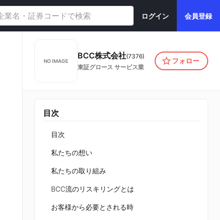
ログイン
会員登録
BCC株式会社
(
7376
)
フォロー
NO IMAGE
東証グロース
サービス業
目次
目次
私たちの想い
私たちの取り組み
BCC流のリスキリングとは
お客様から必要とされる時