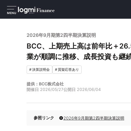
MENU
2026年9月期第2四半期決算説明
BCC、上期売上高は前年比＋26
業が順調に推移、成長投資も継
#
決算説明会
#
質疑応答あり
提供：BCC株式会社
開催日
2026/05/27
公開日
2026/06/04
参照リンク
2026年9月期第2四半期決算説明