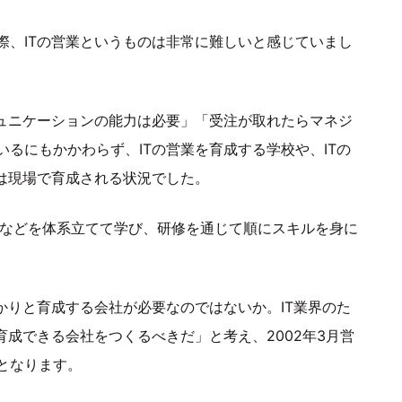
た際、ITの営業というものは非常に難しいと感じていまし
ミュニケーションの能力は必要」「受注が取れたらマネジ
るにもかかわらず、ITの営業を育成する学校や、ITの
は現場で育成される状況でした。
グなどを体系立てて学び、研修を通じて順にスキルを身に
かりと育成する会社が必要なのではないか。IT業界のた
育成できる会社をつくるべきだ」と考え、2002年3月営
となります。