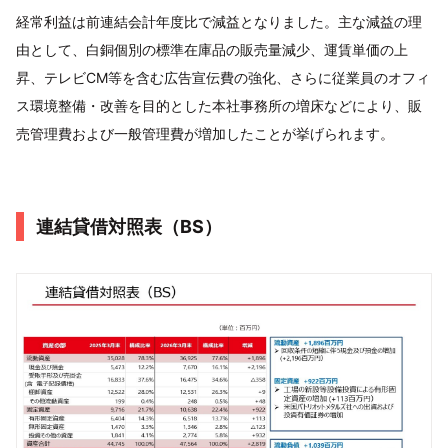
経常利益は前連結会計年度比で減益となりました。主な減益の理
由として、白銅個別の標準在庫品の販売量減少、運賃単価の上
昇、テレビCM等を含む広告宣伝費の強化、さらに従業員のオフィ
ス環境整備・改善を目的とした本社事務所の増床などにより、販
売管理費および一般管理費が増加したことが挙げられます。
連結貸借対照表（BS）