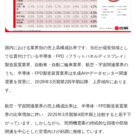
国内における業界別の売上高構成比率です。当社が成長領域とし
て位置付けている半導体・FPD（フラットパネルディスプレイ）
製造装置業界、自動車・自動二輪車業界、航空・宇宙関連業界の
うち、半導体・FPD製造装置業界は生成AIやデータセンター関連
需要を背景に、2026年3月期第2四半期以降、上昇傾向にありま
す。
航空・宇宙関連業界の売上構成比率は、半導体・FPD製造装置業
界の比率増加に伴い、2025年3月期第4四半期と比較すると若干下
がっています。しかしながら、民間機需要の持続的な回復や防衛
関連を中心とした官需向けが好調に推移しています。