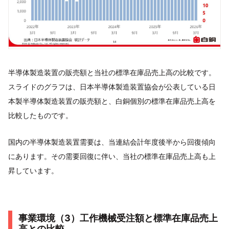
半導体製造装置の販売額と当社の標準在庫品売上高の比較です。
スライドのグラフは、日本半導体製造装置協会が公表している日
本製半導体製造装置の販売額と、白銅個別の標準在庫品売上高を
比較したものです。
国内の半導体製造装置需要は、当連結会計年度後半から回復傾向
にあります。その需要回復に伴い、当社の標準在庫品売上高も上
昇しています。
事業環境（3）工作機械受注額と標準在庫品売上
高との比較