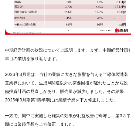
中期経営計画の状況についてご説明します。まず、中期経営計画1
年目の業績を振り返ります。
2026年3月期は、当社の業績に大きな影響を与える半導体製造装
置業界において、生成AI関連以外の需要回復が遅れたことから設
備投資計画の見直しがあり、販売量が減少しました。その結果、
2026年3月期第1四半期には業績予想を下方修正しました。
一方で、期中に実施した施策の効果が利益改善に寄与し、第3四半
期には業績予想を上方修正しました。