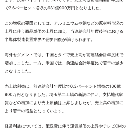
で2.6パーセント増収の681億900万円となりました。
この増収の要因としては、アルミニウムや銅などの原材料市況の
上昇に伴う商品単価の上昇に加え、当連結会計年度後半における
半導体製造装置業界の需要回復が挙げられます。
海外セグメントでは、中国とタイで売上高が前連結会計年度比で
増加しました。一方、米国では、前連結会計年度比で若干の減少
となりました。
売上総利益は、前連結会計年度比で0.3パーセント増益の106億
900万円となりました。埼玉第二工場の新設に伴い、支払地代家
賃などの増加により売上原価は上昇しましたが、売上高の増加に
より若干の増益となっています。
経常利益については、配送費に伴う運賃単価の上昇やテレビCMの