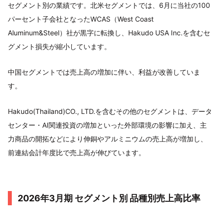
セグメント別の業績です。北米セグメントでは、6月に当社の100
パーセント子会社となったWCAS（West Coast
Aluminum&Steel）社が黒字に転換し、Hakudo USA Inc.を含むセ
グメント損失が縮小しています。
中国セグメントでは売上高の増加に伴い、利益が改善していま
す。
Hakudo(Thailand)CO., LTD.を含むその他のセグメントは、データ
センター・AI関連投資の増加といった外部環境の影響に加え、主
力商品の開拓などにより伸銅やアルミニウムの売上高が増加し、
前連結会計年度比で売上高が伸びています。
2026年3月期 セグメント別 品種別売上高比率