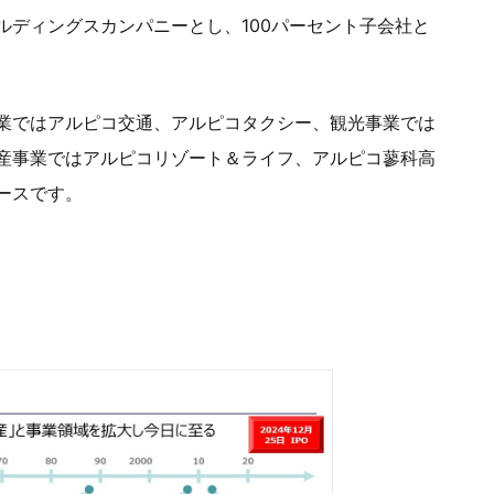
ルディングスカンパニーとし、100パーセント子会社と
業ではアルピコ交通、アルピコタクシー、観光事業では
産事業ではアルピコリゾート＆ライフ、アルピコ蓼科高
ースです。