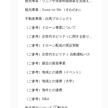
観光事業：リニア中央新幹線開業を見据え、各社との連携等を強化
観光事業：Suwa no Wa （すわのわ）
不動産事業：白馬プロジェクト
（ご参考）ドローン事業について
（ご参考）次世代モビリティに関する取り組み
（ご参考）ドローン配送の実証実験
（ご参考）次世代モビリティ 自動運転バス
（ご参考）最近の新規事業
（ご参考）地域との連携（イベント）
（ご参考）地域との連携（大学）
（ご参考）海外との連携
（ご参考）M&A
株主還元について ①配当金