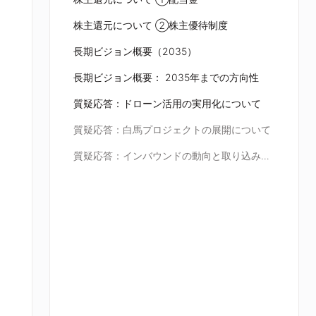
株主還元について ②株主優待制度
⾧期ビジョン概要（2035）
長期ビジョン概要： 2035年までの方向性
質疑応答：ドローン活用の実用化について
質疑応答：白馬プロジェクトの展開について
質疑応答：インバウンドの動向と取り込み施策について