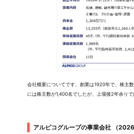
会社概要についてです。創業は1920年で、株主数は
には株主数が1,400名でしたが、上場後2年余り
アルピコグループの事業会社 （2026