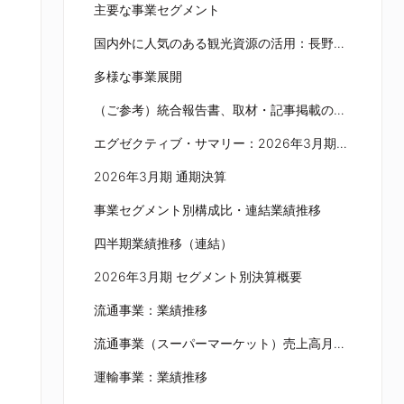
主要な事業セグメント
国内外に人気のある観光資源の活用：長野県観光地での事業展開
多様な事業展開
（ご参考）統合報告書、取材・記事掲載のご紹介
エグゼクティブ・サマリー：2026年3月期総括と次期の業績見通し
2026年3月期 通期決算
事業セグメント別構成比・連結業績推移
四半期業績推移（連結）
2026年3月期 セグメント別決算概要
流通事業：業績推移
流通事業（スーパーマーケット）売上高月別前年対比
運輸事業：業績推移