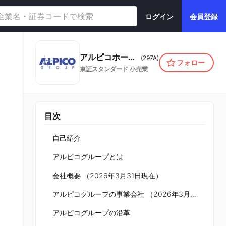
ログイン
会員登録
アルピコホールディングス株式会社
(
297A
)
フォロー
東証スタンダード
小売業
目次
自己紹介
アルピコグループとは
会社概要 （2026年3月31日現在）
アルピコグループの事業会社 （2026年3月31日現在）
アルピコグループの沿革