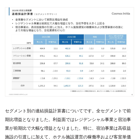
セグメント別の連結損益計算書についてです。全セグメントで前
期比増益となりました。利益面ではレジデンシャル事業と宿泊事
業が前期比で大幅な増益となりました。特に、宿泊事業は高収益
施設の引渡しに加えて、ホテル施設運営の稼働率および客室単価