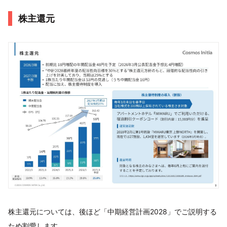
株主還元
株主還元については、後ほど「中期経営計画2028」でご説明する
ため割愛します。