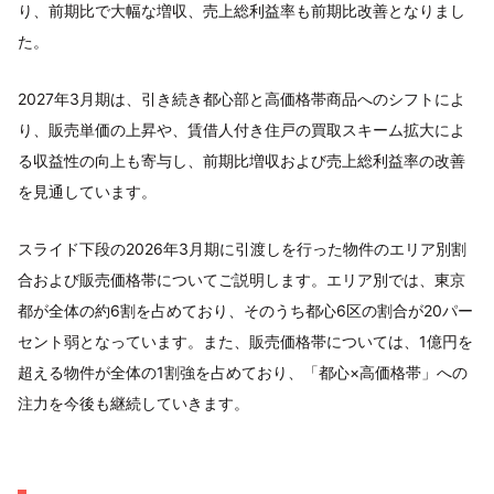
り、前期比で大幅な増収、売上総利益率も前期比改善となりまし
た。
2027年3月期は、引き続き都心部と高価格帯商品へのシフトによ
り、販売単価の上昇や、賃借人付き住戸の買取スキーム拡大によ
る収益性の向上も寄与し、前期比増収および売上総利益率の改善
を見通しています。
スライド下段の2026年3月期に引渡しを行った物件のエリア別割
合および販売価格帯についてご説明します。エリア別では、東京
都が全体の約6割を占めており、そのうち都心6区の割合が20パー
セント弱となっています。また、販売価格帯については、1億円を
超える物件が全体の1割強を占めており、「都心×高価格帯」への
注力を今後も継続していきます。