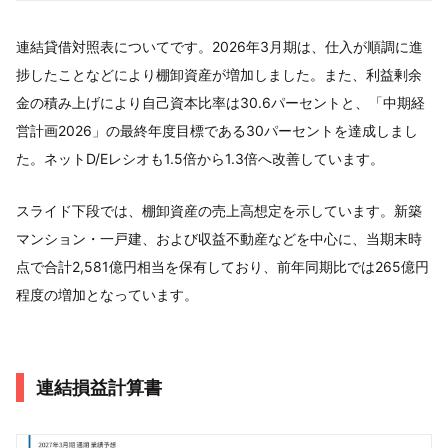
連結貸借対照表についてです。2026年3月期は、仕入が順調に進
捗したことなどにより棚卸資産が増加しました。また、利益剰余
金の積み上げにより自己資本比率は30.6パーセントと、「中期経
営計画2026」の最終年度目標である30パーセントを達成しまし
た。ネットD/Eレシオも1.5倍から1.3倍へ改善しています。
スライド下段では、棚卸資産の売上高想定を示しています。新築
マンション・一戸建、および収益不動産などを中心に、当期末時
点で合計2,581億円相当を保有しており、前年同期比では265億円
程度の増加となっています。
連結損益計算書