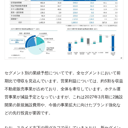
セグメント別の業績予想についてです。全セグメントにおいて前
期比で増収を見込んでいます。営業利益については、約5割を収益
不動産販売事業が占めており、全体を牽引しています。ホテル運
営事業が減益予定となっていますが、これは2027年3月期に2施設
開業の新規施設費用や、今後の事業拡大に向けたブランド強化な
どの先行投資が要因です。
なお、スライド左下の円グラフで示しているとおり、新セグメン