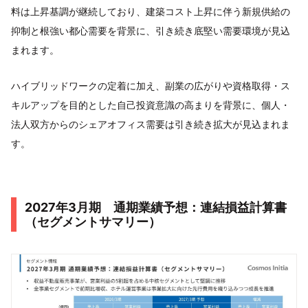
料は上昇基調が継続しており、建築コスト上昇に伴う新規供給の
抑制と根強い都心需要を背景に、引き続き底堅い需要環境が見込
まれます。
ハイブリッドワークの定着に加え、副業の広がりや資格取得・ス
キルアップを目的とした自己投資意識の高まりを背景に、個人・
法人双方からのシェアオフィス需要は引き続き拡大が見込まれま
す。
2027年3月期 通期業績予想：連結損益計算書
（セグメントサマリー）