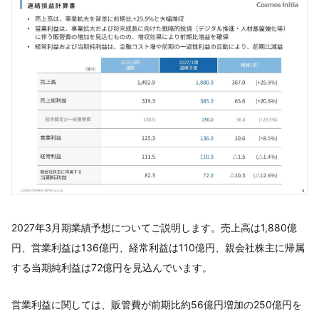
2027年3月期業績予想についてご説明します。売上高は1,880億
円、営業利益は136億円、経常利益は110億円、親会社株主に帰属
する当期純利益は72億円を見込んでいます。
営業利益に関しては、販管費が前期比約56億円増加の250億円を