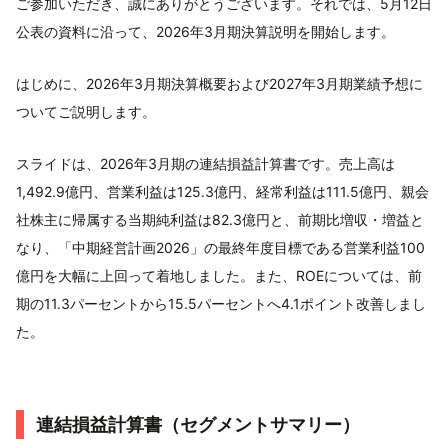
ご参加いただき、誠にありがとうございます。それでは、5月12日
公表の資料に沿って、2026年3月期決算説明を開始します。
はじめに、2026年3月期決算概要および2027年3月期業績予想に
ついてご説明します。
スライドは、2026年3月期の連結損益計算書です。売上高は
1,492.9億円、営業利益は125.3億円、経常利益は111.5億円、親会
社株主に帰属する当期純利益は82.3億円と、前期比増収・増益と
なり、「中期経営計画2026」の最終年度目標である営業利益100
億円を大幅に上回って着地しました。また、ROEについては、前
期の11.3パーセントから15.5パーセントへ4.1ポイント改善しまし
た。
連結損益計算書（セグメントサマリー）