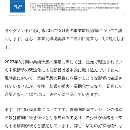
各セグメントにおける2027年3月期の事業環境認識についてご説
明します。なお、事業別環境認識のご説明に先立ち、1点補足しま
す。
2027年3月期の業績予想の策定に際しては、足元で報道されてい
る中東情勢の緊迫化による影響は基本的に織り込んでいません。
現時点において、業績予想の見直しを要するような影響は確認さ
れていませんが、今後、影響が拡大・長期化するなど、見直しが
必要となった場合には、速やかに開示していきます。
まず、住宅販売事業についてです。首都圏新築マンションの供給
戸数は前期に続き低位となる見込みであり、希少性が価格を下支
えする構図が続くと想定しています。都心・駅近の好立地物件は