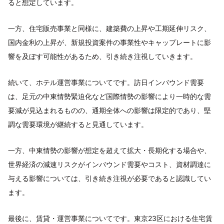
ると想定しています。
一方、住宅販売事業と同様に、建築費の上昇や工期延伸リスク、
国内金利の上昇が、新規投資案件の事業性やキャップレートに影
響を及ぼす可能性があるため、引き続き注視していきます。
続いて、ホテル運営事業についてです。訪日インバウンド需要
は、足元の中東情勢緊迫化など国際情勢の影響により一時的な需
要減が見込まれるものの、通期全体への影響は限定的であり、堅
調な需要環境が継続すると見通しています。
一方、中東情勢の影響が想定を超えて拡大・長期化する場合や、
世界経済の減速リスクがインバウンド需要やコスト、資材調達に
与える影響については、引き続き注視が必要であると認識してい
ます。
最後に、賃貸・運営事業についてです。東京23区における住宅賃