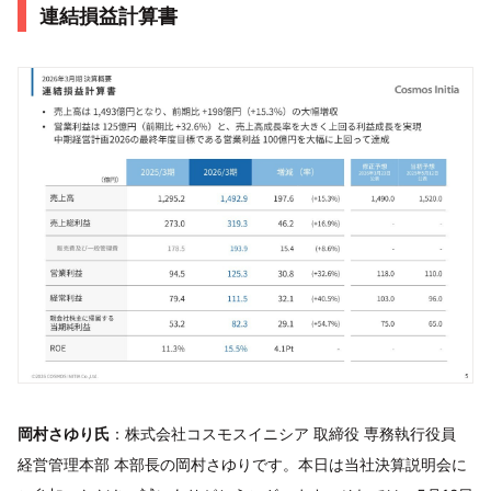
連結損益計算書
岡村さゆり氏
：株式会社コスモスイニシア 取締役 専務執行役員
経営管理本部 本部長の岡村さゆりです。本日は当社決算説明会に