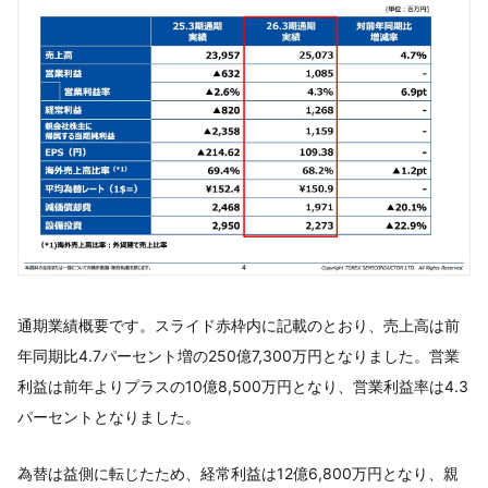
通期業績概要です。スライド赤枠内に記載のとおり、売上高は前
年同期比4.7パーセント増の250億7,300万円となりました。営業
利益は前年よりプラスの10億8,500万円となり、営業利益率は4.3
パーセントとなりました。
為替は益側に転じたため、経常利益は12億6,800万円となり、親