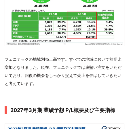
フェニテックの地域別売上高です。すべての地域において前期比
増加となりました。現在、フェニテックでは底堅い注文をいただ
いており、回復の機会をしっかり捉えて売上を伸ばしていきたい
と考えています。
2027年3月期 業績予想 P/L概要及び主要指標