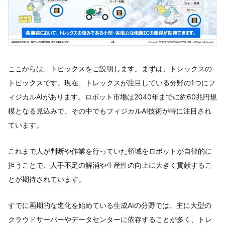
ここからは、トピックスをご説明します。まずは、トレックスの
トピックスです。現在、トレックスが注目している分野の1つにフ
ィジカルAIがあります。ロボット市場は2040年までに約60兆円規
模となる見込みで、その中でもフィジカルAI技術が特に注目され
ています。
これまで人が判断や作業を行っていた領域をロボットが自律的に
担うことで、人手不足の解消や生産性の向上に大きく貢献するこ
とが期待されています。
すでに画期的な進化を始めている生成AIの分野では、主に大型の
クラウドサーバーやデータセンターに依存することが多く、トレ