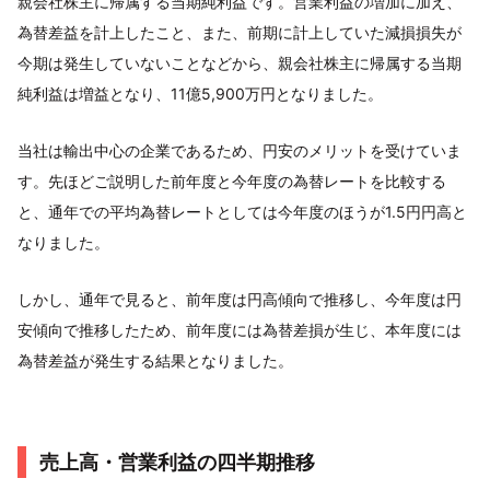
親会社株主に帰属する当期純利益です。営業利益の増加に加え、
為替差益を計上したこと、また、前期に計上していた減損損失が
今期は発生していないことなどから、親会社株主に帰属する当期
純利益は増益となり、11億5,900万円となりました。
当社は輸出中心の企業であるため、円安のメリットを受けていま
す。先ほどご説明した前年度と今年度の為替レートを比較する
と、通年での平均為替レートとしては今年度のほうが1.5円円高と
なりました。
しかし、通年で見ると、前年度は円高傾向で推移し、今年度は円
安傾向で推移したため、前年度には為替差損が生じ、本年度には
為替差益が発生する結果となりました。
売上高・営業利益の四半期推移