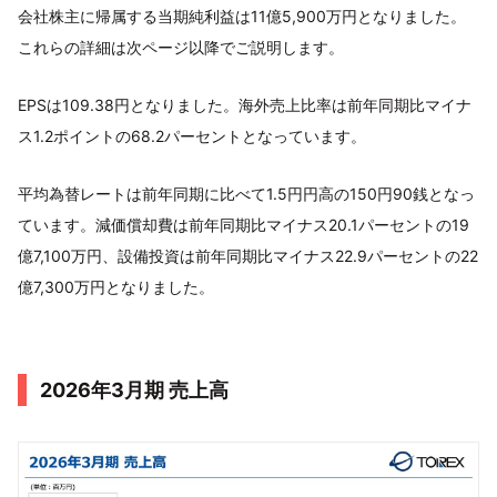
会社株主に帰属する当期純利益は11億5,900万円となりました。
これらの詳細は次ページ以降でご説明します。
EPSは109.38円となりました。海外売上比率は前年同期比マイナ
ス1.2ポイントの68.2パーセントとなっています。
平均為替レートは前年同期に比べて1.5円円高の150円90銭となっ
ています。減価償却費は前年同期比マイナス20.1パーセントの19
億7,100万円、設備投資は前年同期比マイナス22.9パーセントの22
億7,300万円となりました。
2026年3月期 売上高