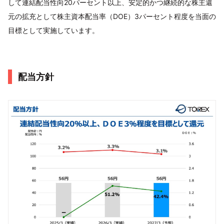
して連結配当性向20パーセント以上、安定的かつ継続的な株主還
元の拡充として株主資本配当率（DOE）3パーセント程度を当面の
目標として実施しています。
配当方針