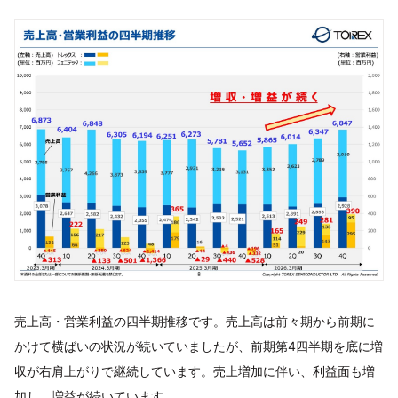
売上高・営業利益の四半期推移です。売上高は前々期から前期に
かけて横ばいの状況が続いていましたが、前期第4四半期を底に増
収が右肩上がりで継続しています。売上増加に伴い、利益面も増
加し、増益が続いています。