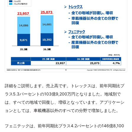
詳細をご説明します。売上高です。トレックスは、前年同期比プ
ラス5.3パーセントの103億9,200万円となりました。地域別で
は、すべての地域で回復し、増収となっています。アプリケーシ
ョンとしては、車載機器以外のすべての分野で増加しました。
フェニテックは、前年同期比プラス4.2パーセントの146億8,100