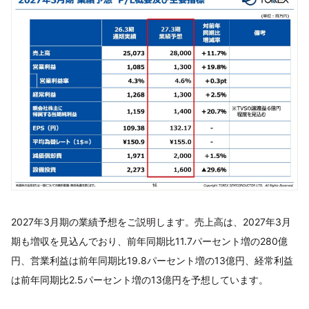
2027年3月期の業績予想をご説明します。売上高は、2027年3月
期も増収を見込んでおり、前年同期比11.7パーセント増の280億
円、営業利益は前年同期比19.8パーセント増の13億円、経常利益
は前年同期比2.5パーセント増の13億円を予想しています。