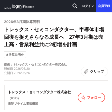
ログイン
会員登録
MENU
2026年3月期決算説明
トレックス・セミコンダクター、半導体市場
回復を捉えさらなる成長へ 27年3月期は売
上高・営業利益共に2桁増を計画
#
決算説明会
提供：トレックス・セミコンダクター株式会社
開催日
2026/05/20
クリップ
公開日
2026/05/26
トレックス・セミコンダクター株式会社
フォロー
（
6616
）
東証プライム
電気機器