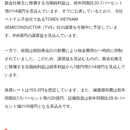
親会社株主に帰属する当期純利益は、前年同期比20.7パーセント
増の14億円を見込んでいます。すでに公表しているとおり、当社
ベトナム子会社であるTOREX VIETNAM
SEMICONDUCTOR（TVS）社の譲渡を今期中に予定していま
す。約6億円の譲渡益を見込んでいます。
一方で、前期は税効果会計の影響により税金費用が一時的に抑制
されていました。このため、譲渡益を見込むものの、親会社株主
に帰属する当期純利益は経常利益から1億円増の14億円を見込んで
います。
為替レートは155.0円を想定しています。また、減価償却費は前年
同期比1.5パーセント増の20億円、設備投資は前年同期比29.6パー
セント減の16億円となる見込みです。