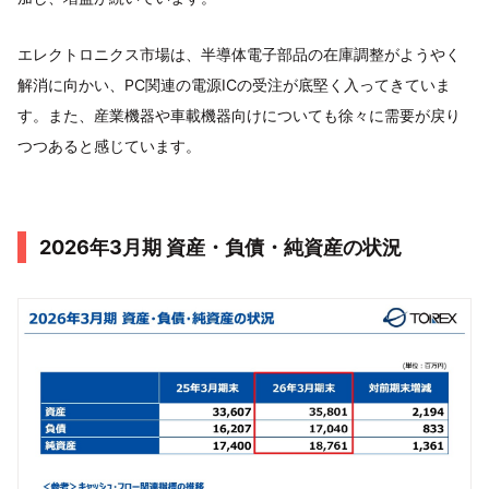
エレクトロニクス市場は、半導体電子部品の在庫調整がようやく
解消に向かい、PC関連の電源ICの受注が底堅く入ってきていま
す。また、産業機器や車載機器向けについても徐々に需要が戻り
つつあると感じています。
2026年3月期 資産・負債・純資産の状況