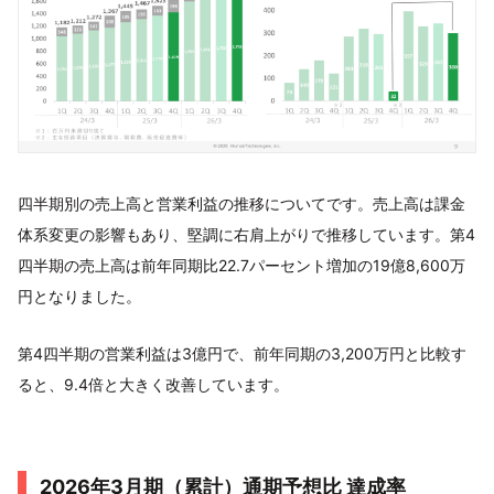
四半期別の売上高と営業利益の推移についてです。売上高は課金
体系変更の影響もあり、堅調に右肩上がりで推移しています。第4
四半期の売上高は前年同期比22.7パーセント増加の19億8,600万
円となりました。
第4四半期の営業利益は3億円で、前年同期の3,200万円と比較す
ると、9.4倍と大きく改善しています。
2026年3月期（累計）通期予想比 達成率