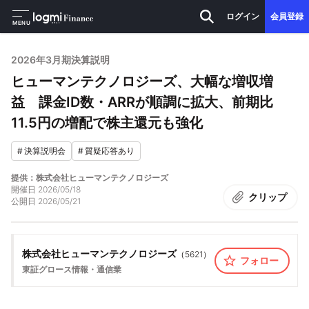
ログイン
会員登録
MENU
2026年3月期決算説明
ヒューマンテクノロジーズ、大幅な増収増
益 課金ID数・ARRが順調に拡大、前期比
11.5円の増配で株主還元も強化
#
決算説明会
#
質疑応答あり
提供：株式会社ヒューマンテクノロジーズ
開催日
2026/05/18
クリップ
公開日
2026/05/21
株式会社ヒューマンテクノロジーズ
（
5621
）
フォロー
東証グロース
情報・通信業