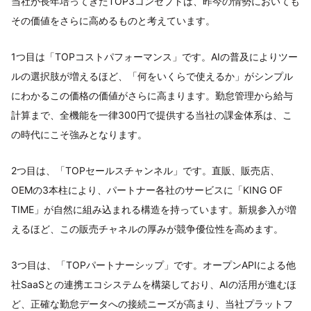
当社が長年培ってきたTOP3コンセプトは、昨今の情勢においても
その価値をさらに高めるものと考えています。
1つ目は「TOPコストパフォーマンス」です。AIの普及によりツー
ルの選択肢が増えるほど、「何をいくらで使えるか」がシンプル
にわかるこの価格の価値がさらに高まります。勤怠管理から給与
計算まで、全機能を一律300円で提供する当社の課金体系は、こ
の時代にこそ強みとなります。
2つ目は、「TOPセールスチャンネル」です。直販、販売店、
OEMの3本柱により、パートナー各社のサービスに「KING OF
TIME」が自然に組み込まれる構造を持っています。新規参入が増
えるほど、この販売チャネルの厚みが競争優位性を高めます。
3つ目は、「TOPパートナーシップ」です。オープンAPIによる他
社SaaSとの連携エコシステムを構築しており、AIの活用が進むほ
ど、正確な勤怠データへの接続ニーズが高まり、当社プラットフ