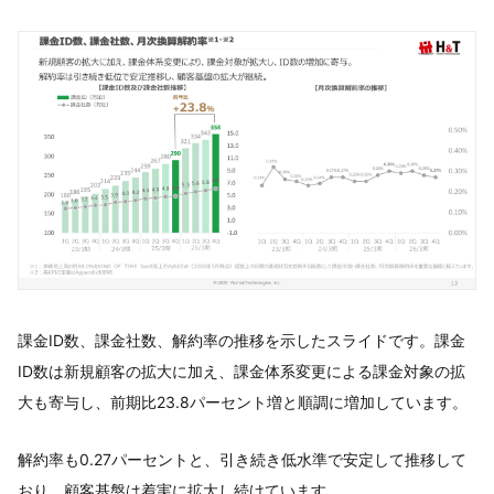
課金ID数、課金社数、解約率の推移を示したスライドです。課金
ID数は新規顧客の拡大に加え、課金体系変更による課金対象の拡
大も寄与し、前期比23.8パーセント増と順調に増加しています。
解約率も0.27パーセントと、引き続き低水準で安定して推移して
おり、顧客基盤は着実に拡大し続けています。