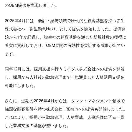
のOEM提供を実現しました。
2025年4月には、会計・給与領域で圧倒的な顧客基盤を持つ弥生
株式会社へ「弥生勤怠Next」として提供を開始しました。提供開
始から1年が経過し、弥生社の顧客基盤を通じた新規社数の獲得に
着実に貢献しており、OEM展開の有効性を実証する成果が出てい
ます。
同年12月には、採用支援を行うミイダス株式会社への提供を開始
し、採用から入社後の勤怠管理まで一気通貫した人材活用支援を
可能にしました。
さらに、翌期の2026年4月からは、タレントマネジメント領域で
強固な顧客基盤を持つ株式会社HRBrainへの提供も開始しました。
これにより、採用から勤怠管理、人材育成、人事評価に至る一貫
した業務支援の基盤が整いました。