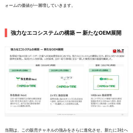
ォームの価値が一層増していきます。
強力なエコシステムの構築 ー 新たなOEM展開
当期は、この販売チャネルの強みをさらに進化させ、新たに3社へ