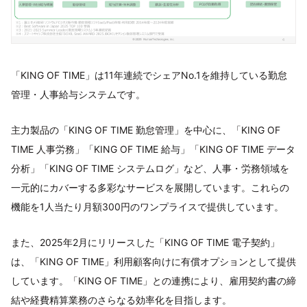
「KING OF TIME」は11年連続でシェアNo.1を維持している勤怠
管理・人事給与システムです。
主力製品の「KING OF TIME 勤怠管理」を中心に、「KING OF
TIME 人事労務」「KING OF TIME 給与」「KING OF TIME データ
分析」「KING OF TIME システムログ」など、人事・労務領域を
一元的にカバーする多彩なサービスを展開しています。これらの
機能を1人当たり月額300円のワンプライスで提供しています。
また、2025年2月にリリースした「KING OF TIME 電子契約」
は、「KING OF TIME」利用顧客向けに有償オプションとして提供
しています。「KING OF TIME」との連携により、雇用契約書の締
結や経費精算業務のさらなる効率化を目指します。