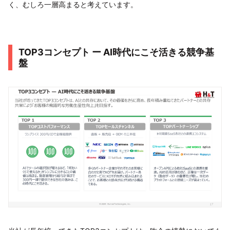
く、むしろ一層高まると考えています。
TOP3コンセプト ー AI時代にこそ活きる競争基
盤