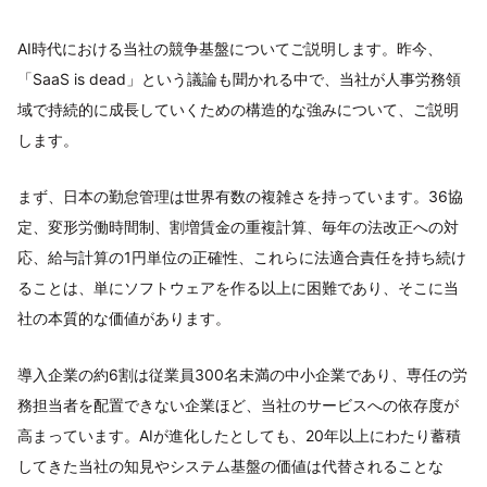
AI時代における当社の競争基盤についてご説明します。昨今、
「SaaS is dead」という議論も聞かれる中で、当社が人事労務領
域で持続的に成長していくための構造的な強みについて、ご説明
します。
まず、日本の勤怠管理は世界有数の複雑さを持っています。36協
定、変形労働時間制、割増賃金の重複計算、毎年の法改正への対
応、給与計算の1円単位の正確性、これらに法適合責任を持ち続け
ることは、単にソフトウェアを作る以上に困難であり、そこに当
社の本質的な価値があります。
導入企業の約6割は従業員300名未満の中小企業であり、専任の労
務担当者を配置できない企業ほど、当社のサービスへの依存度が
高まっています。AIが進化したとしても、20年以上にわたり蓄積
してきた当社の知見やシステム基盤の価値は代替されることな