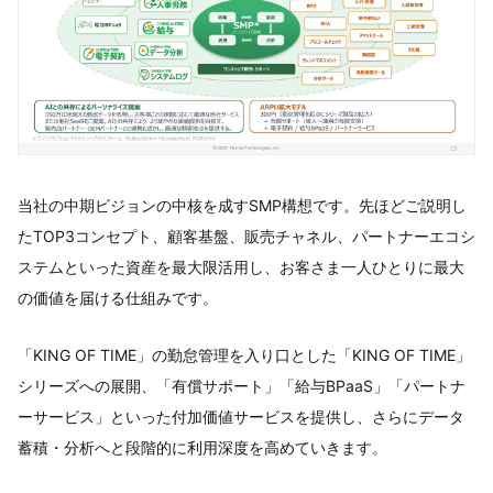
当社の中期ビジョンの中核を成すSMP構想です。先ほどご説明し
たTOP3コンセプト、顧客基盤、販売チャネル、パートナーエコシ
ステムといった資産を最大限活用し、お客さま一人ひとりに最大
の価値を届ける仕組みです。
「KING OF TIME」の勤怠管理を入り口とした「KING OF TIME」
シリーズへの展開、「有償サポート」「給与BPaaS」「パートナ
ーサービス」といった付加価値サービスを提供し、さらにデータ
蓄積・分析へと段階的に利用深度を高めていきます。