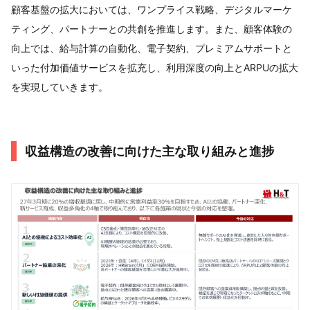
顧客基盤の拡大においては、ワンプライス戦略、デジタルマーケ
ティング、パートナーとの共創を推進します。また、顧客体験の
向上では、給与計算の自動化、電子契約、プレミアムサポートと
いった付加価値サービスを拡充し、利用深度の向上とARPUの拡大
を実現していきます。
収益構造の改善に向けた主な取り組みと進捗