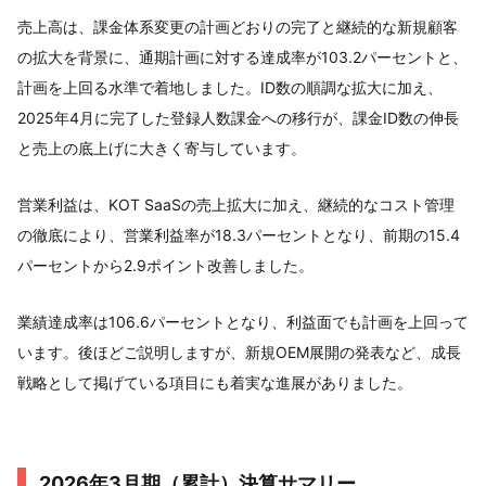
売上高は、課金体系変更の計画どおりの完了と継続的な新規顧客
の拡大を背景に、通期計画に対する達成率が103.2パーセントと、
計画を上回る水準で着地しました。ID数の順調な拡大に加え、
2025年4月に完了した登録人数課金への移行が、課金ID数の伸長
と売上の底上げに大きく寄与しています。
営業利益は、KOT SaaSの売上拡大に加え、継続的なコスト管理
の徹底により、営業利益率が18.3パーセントとなり、前期の15.4
パーセントから2.9ポイント改善しました。
業績達成率は106.6パーセントとなり、利益面でも計画を上回って
います。後ほどご説明しますが、新規OEM展開の発表など、成長
戦略として掲げている項目にも着実な進展がありました。
2026年3月期（累計）決算サマリー