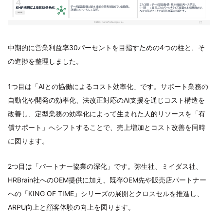
中期的に営業利益率30パーセントを目指すための4つの柱と、そ
の進捗を整理しました。
1つ目は「AIとの協働によるコスト効率化」です。サポート業務の
自動化や開発の効率化、法改正対応のAI支援を通じコスト構造を
改善し、定型業務の効率化によって生まれた人的リソースを「有
償サポート」へシフトすることで、売上増加とコスト改善を同時
に図ります。
2つ目は「パートナー協業の深化」です。弥生社、ミイダス社、
HRBrain社へのOEM提供に加え、既存OEM先や販売店パートナー
への「KING OF TIME」シリーズの展開とクロスセルを推進し、
ARPU向上と顧客体験の向上を図ります。