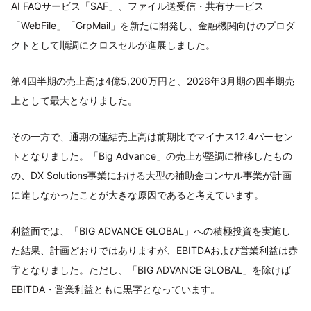
AI FAQサービス「SAF」、ファイル送受信・共有サービス
「WebFile」「GrpMail」を新たに開発し、金融機関向けのプロダ
クトとして順調にクロスセルが進展しました。
第4四半期の売上高は4億5,200万円と、2026年3月期の四半期売
上として最大となりました。
その一方で、通期の連結売上高は前期比でマイナス12.4パーセン
トとなりました。「Big Advance」の売上が堅調に推移したもの
の、DX Solutions事業における大型の補助金コンサル事業が計画
に達しなかったことが大きな原因であると考えています。
利益面では、「BIG ADVANCE GLOBAL」への積極投資を実施し
た結果、計画どおりではありますが、EBITDAおよび営業利益は赤
字となりました。ただし、「BIG ADVANCE GLOBAL」を除けば
EBITDA・営業利益ともに黒字となっています。