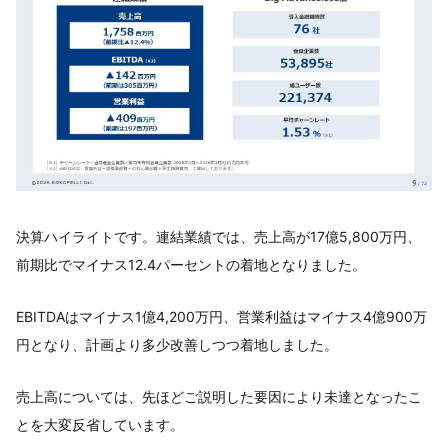
決算ハイライトです。連結業績では、売上高が17億5,800万円、
前期比でマイナス12.4パーセントの着地となりました。
EBITDAはマイナス1億4,200万円、営業利益はマイナス4億900万
円となり、計画より多少改善しつつ着地しました。
売上高については、先ほどご説明した要因により未達となったこ
とを大変反省しています。