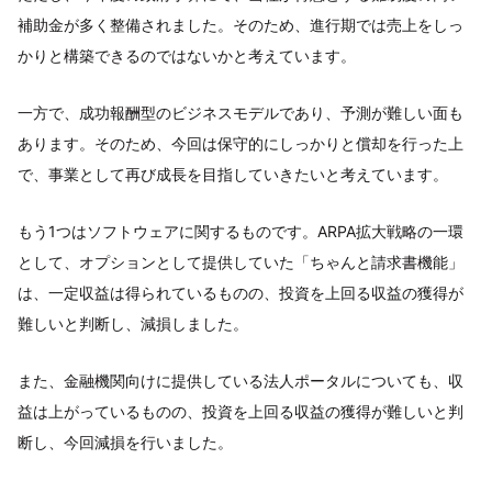
補助金が多く整備されました。そのため、進行期では売上をしっ
かりと構築できるのではないかと考えています。
一方で、成功報酬型のビジネスモデルであり、予測が難しい面も
あります。そのため、今回は保守的にしっかりと償却を行った上
で、事業として再び成長を目指していきたいと考えています。
もう1つはソフトウェアに関するものです。ARPA拡大戦略の一環
として、オプションとして提供していた「ちゃんと請求書機能」
は、一定収益は得られているものの、投資を上回る収益の獲得が
難しいと判断し、減損しました。
また、金融機関向けに提供している法人ポータルについても、収
益は上がっているものの、投資を上回る収益の獲得が難しいと判
断し、今回減損を行いました。