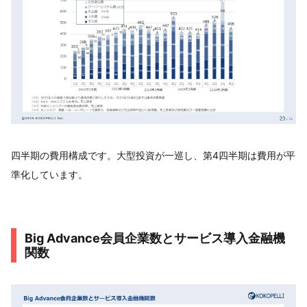
四半期の費用構成です。大型投資が一巡し、第4四半期は費用が平
準化しています。
Big Advance会員企業数とサービス導入金融機
関数