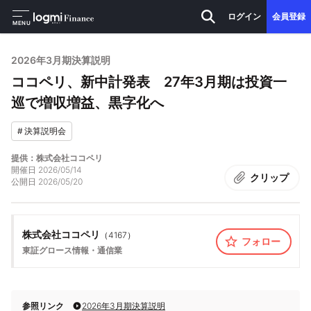
ログイン
会員登録
MENU
2026年3月期決算説明
ココペリ、新中計発表 27年3月期は投資一
巡で増収増益、黒字化へ
#
決算説明会
提供：株式会社ココペリ
開催日
2026/05/14
クリップ
公開日
2026/05/20
株式会社ココペリ
（
4167
）
フォロー
東証グロース
情報・通信業
参照リンク
2026年3月期決算説明