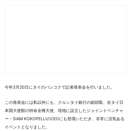
今年3月20日にタイのバンコクで記者発表会を行いました。
この発表会には私以外にも、クルンタイ銀行の副頭取、在タイ日
本国大使館の特命全権大使、現地に設立したジョイントベンチャ
ー・SIAM KOKOPELLIのCEOにも登壇いただき、非常に活気ある
イベントとなりました。