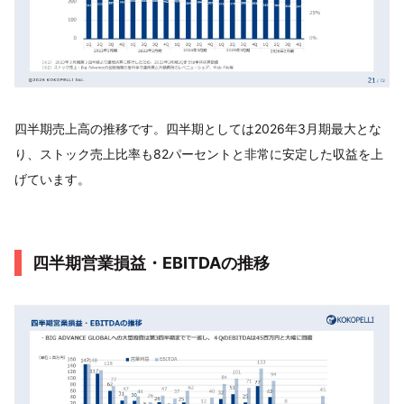
四半期売上高の推移です。四半期としては2026年3月期最大とな
り、ストック売上比率も82パーセントと非常に安定した収益を上
げています。
四半期営業損益・EBITDAの推移