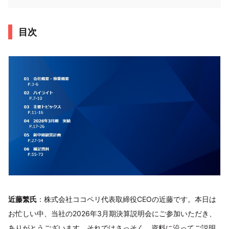
目次
近藤繁氏
：株式会社ココペリ代表取締役CEOの近藤です。本日は
お忙しい中、当社の2026年3月期決算説明会にご参加いただき、
ありがとうございます。それではさっそく、資料に沿ってご説明