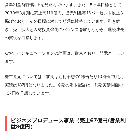
営業利益5億円以上を見込んでいます。また、5ヶ年目標として
2030年3月期に売上高110億円、営業利益率15パーセント以上を
掲げており、その目標に対して順調に推移しています。引き続
き、売上拡大と人材投資強化のバランスを取りながら、継続成長
の実現を目指します。
なお、インキュベーションの計画は、従来どおり非開示としてい
ます。
株主還元については、前期は期初予想の1株当たり106円に対し、
実績は137円となりました。今期の期末配当は、前期実績同額の
137円を予想しています。
ビジネスプロデュース事業（売上67億円/営業利
益8億円）