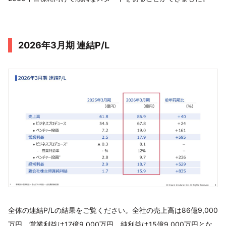
2026年3月期 連結P/L
全体の連結P/Lの結果をご覧ください。全社の売上高は86億9,000
万円、営業利益は17億9,000万円、純利益は15億9,000万円とな