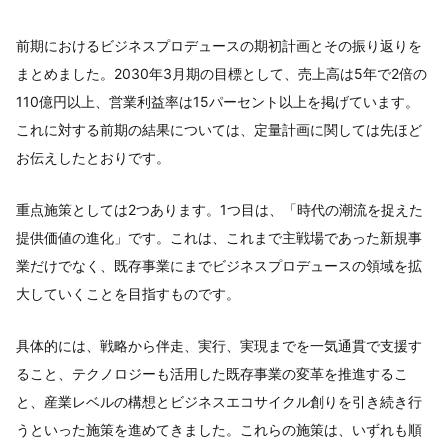
前期におけるビジネスプロデュースの期初計画とその振り返りを
まとめました。2030年3月期の目標として、売上高は5年で2倍の
110億円以上、営業利益率は15パーセント以上を掲げています。
これに対する前期の結果については、定量計画に関しては先ほど
お伝えしたとおりです。
重点施策としては2つあります。1つ目は、「時代の潮流を捉えた
提供価値の進化」です。これは、これまで主戦場であった新規事
業だけでなく、既存事業にまでビジネスプロデュースの領域を拡
大していくことを目指すものです。
具体的には、戦略から伴走、実行、実現までを一気通貫で支援す
ること、テクノロジーも活用した既存事業の変革を推進するこ
と、産業レベルの構想とビジネスエコサイクル創りを引き続き行
うといった施策を進めてきました。これらの施策は、いずれも順