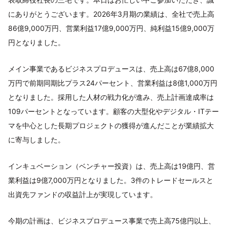
にありがとうございます。2026年3月期の業績は、全社で売上高
86億9,000万円、営業利益17億9,000万円、純利益15億9,000万
円となりました。
メイン事業であるビジネスプロデュースは、売上高は67億8,000
万円で前期同期比プラス24パーセント、営業利益は8億1,000万円
となりました。採用した人材の戦力化が進み、売上計画達成率は
109パーセントとなっています。顧客の大型化やデジタル・ITテー
マを中心とした長期プロジェクトの獲得が進んだことが業績拡大
に寄与しました。
インキュベーション（ベンチャー投資）は、売上高は19億円、営
業利益は9億7,000万円となりました。3件のトレードセールスと
出資先ファンドの収益計上が実現しています。
今期の計画は、ビジネスプロデュース事業で売上高75億円以上、