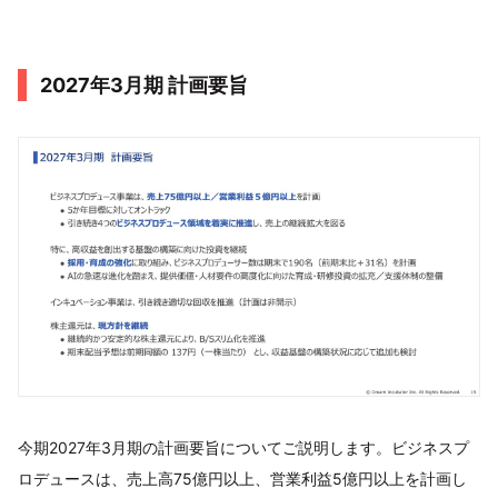
2027年3月期 計画要旨
今期2027年3月期の計画要旨についてご説明します。ビジネスプ
ロデュースは、売上高75億円以上、営業利益5億円以上を計画し