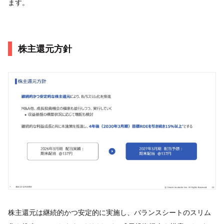
ます。
株主還元方針
株主還元は継続的かつ安定的に実施し、バランスシートのスリム