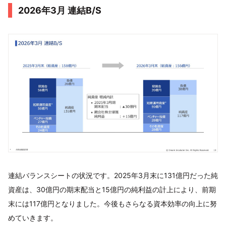
2026年3月 連結B/S
連結バランスシートの状況です。2025年3月末に131億円だった純
資産は、30億円の期末配当と15億円の純利益の計上により、前期
末には117億円となりました。今後もさらなる資本効率の向上に努
めていきます。