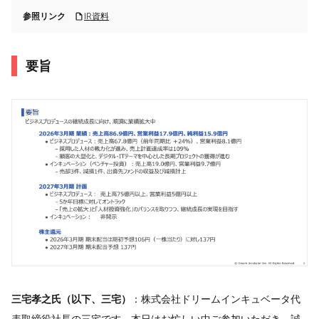
参照リンク
IR資料
要旨
三宅孝之氏（以下、三宅）
：株式会社ドリームインキュベータ代
表取締役社長の三宅です。本日はお忙しい中ご参加いただき、誠