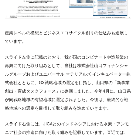
産業レベルの構想とビジネスエコサイクル創りの仕込みも進展し
ています。
スライド左側に記載のとおり、我が国のコンビナートや造船業の
再興に向けた取り組みとして、当社は株式会社山口フィナンシャ
ルグループおよびユニバーサル マテリアルズ インキュベーター株
式会社とともに、GX戦略地域の選定を目指し、山口県の「新事業
創出・育成タスクフォース」に参画しました。今年4月に、山口県
が同戦略地域の有望地域に選定されました。今後は、最終的な戦
略地域への選定を目指して取り組みを進めていきます。
スライド右側には、JICAとのインドネシアにおける水素・アンモ
ニア社会の推進に向けた取り組みを記載しています。直近では、