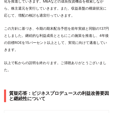
化を推進していきます。M&Aなどの成長投資機会を模索しなが
ら、株主還元を実行していきます。また、収益基盤の構築状況に
応じて、増配の検討も適宜行っていきます。
この方針に基づき、今期の期末配当予想を前年実績と同額の137円
としました。継続的な利益成長とともにこの施策を推進し、4年後
の目標ROEを15パーセント以上として、実現に向けて邁進してい
きます。
以上で私からの説明を終わります。ご清聴ありがとうございまし
た。
質疑応答：ビジネスプロデュースの利益改善要因
と継続性について