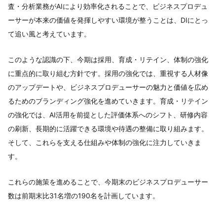
査・分析業務がAIにより効率化されることで、ビジネスプロデュ
ーサーが本来の価値を発揮しやすい環境が整うことは、DIにとっ
て追い風と考えています。
このような認識の下、今期は採用、育成・リテイン、体制の強化
に重点的に取り組む方針です。採用の強化では、重視する人材像
のアップデートや、ビジネスプロデューサーの魅力と価値を広め
るためのブランディング強化を進めていきます。育成・リテイン
の強化では、AI活用を前提とした評価体系へのシフト、研修内容
の刷新、長期的に活躍できる環境や待遇の整備に取り組みます。
そして、これらを支える仕組みや体制の強化に注力していきま
す。
これらの施策を進めることで、今期末のビジネスプロデューサー
数は前期末比31名増の190名を計画しています。