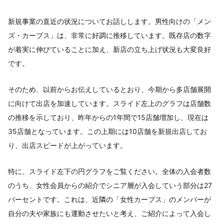
新規事業の直近の状況についてお話しします。男性向けの「メン
ズ・カーブス」は、非常に好調に推移しています。既存店の数字
が着実に伸びていることに加え、新店の立ち上げ状況も大変良好
です。
そのため、以前からお伝えしているとおり、今期から多店舗展開
に向けて出店を加速しています。スライド左上のグラフは店舗数
の推移を示しており、昨年からの1年間で15店舗増加し、現在は
35店舗となっています。この上期には10店舗を新規出店してお
り、出店スピードが上がっています。
特に、スライド左下の円グラフをご覧ください。全体の入会者数
のうち、女性会員からの紹介でシニア層が入会していう部分は27
パーセントです。これは、近隣の「女性カーブス」のメンバーが
自分の夫や家族にも運動させたいと考え、ご紹介によって入会し