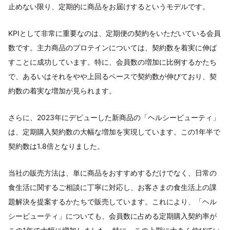
止めない限り、定期的に商品をお届けするというモデルです。
KPIとして非常に重要なのは、定期便の契約をいただいている会員
数です。主力商品のプロテインについては、契約数を着実に伸ば
すことに成功しています。特に、会員数の増加に比例するかたち
で、あるいはそれをやや上回るペースで契約数が伸びており、契
約数の着実な増加が見られます。
さらに、2023年にデビューした新商品の「ヘルシービューティ」
は、定期購入契約数の大幅な増加を実現しています。この1年半で
契約数は1.8倍となりました。
当社の販売方法は、単に商品をおすすめするだけでなく、日常の
食生活に関するご相談に丁寧に対応し、お客さまの食生活上の課
題解決を提案するかたちで販売しています。これにより、「ヘル
シービューティ」についても、会員数に占める定期購入契約率が