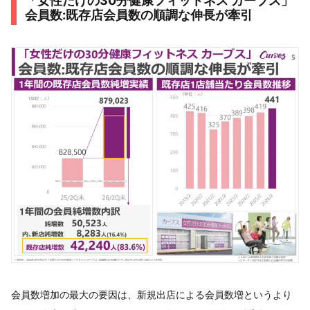
「女性だけの30分健康フィットネス カーブス」
会員数:既存店会員数の順調な伸長が牽引
会員数増加の最大の要因は、新規出店による会員数増というより