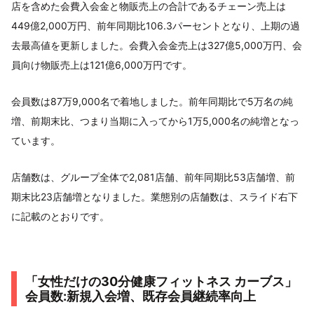
店を含めた会費入会金と物販売上の合計であるチェーン売上は
449億2,000万円、前年同期比106.3パーセントとなり、上期の過
去最高値を更新しました。会費入会金売上は327億5,000万円、会
員向け物販売上は121億6,000万円です。
会員数は87万9,000名で着地しました。前年同期比で5万名の純
増、前期末比、つまり当期に入ってから1万5,000名の純増となっ
ています。
店舗数は、グループ全体で2,081店舗、前年同期比53店舗増、前
期末比23店舗増となりました。業態別の店舗数は、スライド右下
に記載のとおりです。
「女性だけの30分健康フィットネス カーブス」
会員数:新規入会増、既存会員継続率向上