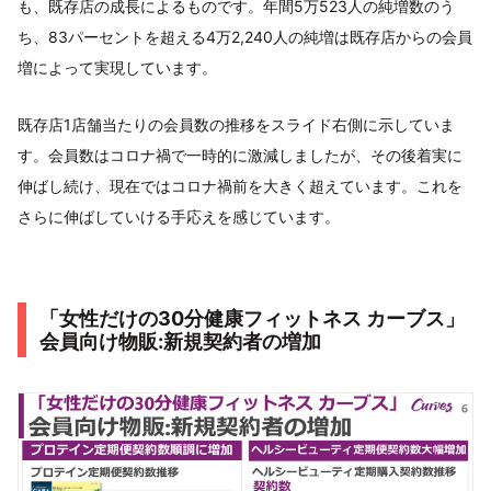
も、既存店の成長によるものです。年間5万523人の純増数のう
ち、83パーセントを超える4万2,240人の純増は既存店からの会員
増によって実現しています。
既存店1店舗当たりの会員数の推移をスライド右側に示していま
す。会員数はコロナ禍で一時的に激減しましたが、その後着実に
伸ばし続け、現在ではコロナ禍前を大きく超えています。これを
さらに伸ばしていける手応えを感じています。
「女性だけの30分健康フィットネス カーブス」
会員向け物販:新規契約者の増加