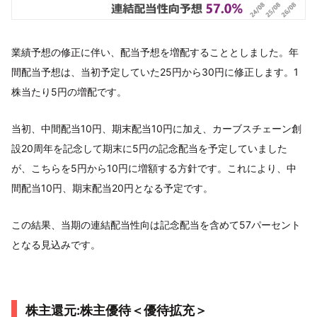
業績予想の修正に伴い、配当予想を増配することとしました。年
間配当予想は、当初予定していた25円から30円に修正します。1
株当たり5円の増配です。
当初、中間配当10円、期末配当10円に加え、カーブスチェーン創
設20周年を記念して期末に5円の記念配当を予定していました
が、こちらを5円から10円に増額する方針です。これにより、中
間配当10円、期末配当20円となる予定です。
この結果、当期の連結配当性向は記念配当を含めて57パーセント
となる見込みです。
株主還元:株主優待＜優待拡充＞