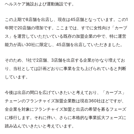
ヘルスケア施設および運動施設です。
この上期で8店舗を出店し、現在は45店舗となっています。この1
年間で20店舗の増加です。ここまでは、すでに女性向け「カーブ
ス」を運営していただいている既存の加盟企業の中で、特に運営
能力が高い30社に限定し、45店舗を出店していただきました。
そのため、1社で2店舗、3店舗を出店する企業がかなり増えてお
り、当社としては計画どおりに事業を立ち上げられていると判断
しています。
今後は出店の間口を広げていきたいと考えており、「カーブス」
チェーンのフランチャイズ加盟企業数は現在360社ほどですが、
全企業を対象にフランチャイズ加盟と出店の希望を募るフェーズ
に移行します。それに伴い、さらに本格的な事業拡大フェーズに
踏み込んでいきたいと考えています。