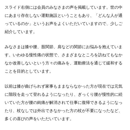
スライド右側には会員のみなさまの声を掲載しています。世の中
にあまり存在しない運動施設ということもあり、「どんな人が通
っているのか」というお声をよくいただいていますので、少しご
紹介しています。
みなさまは膝や腰、股関節、肩などの関節にお悩みを抱えていま
す。いわゆる慢性痛の状態で、さまざまなところを訪ねてもなか
なか改善しないという方々の痛みを、運動療法を通じて緩和する
ことを目的としています。
以前は膝が曲げられず家事もままならなかった方が現在では元気
に階段を走って登れるようになったり、ぎっくり腰が慢性的に続
いていた方が腰の鈍痛が解消されて仕事に復帰できるようになっ
たり、杖なしでは外出できなかった方の杖が不要になったなど、
多くの喜びの声をいただいています。