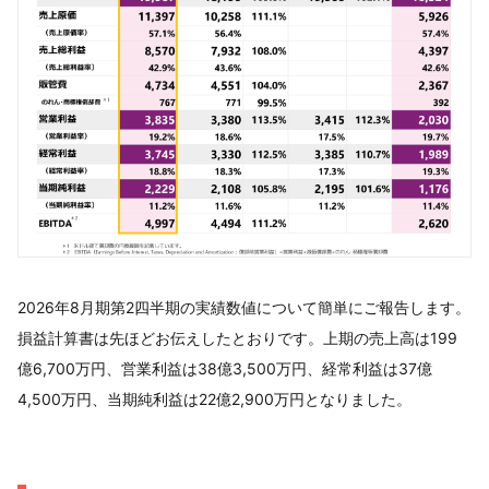
2026年8月期第2四半期の実績数値について簡単にご報告します。
損益計算書は先ほどお伝えしたとおりです。上期の売上高は199
億6,700万円、営業利益は38億3,500万円、経常利益は37億
4,500万円、当期純利益は22億2,900万円となりました。