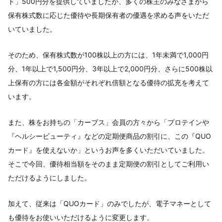
ド」500円分を提供していましたが、多くの株主のみなさまから
保有株式数に応じた優待や長期保有者の優遇を求める声をいただ
いていました。
そのため、保有株式数が100株以上の方には、1年未満で1,000円
分、1年以上で1,500円分、3年以上で2,000円分、さらに500株以
上保有の方には各金額がそれぞれ倍額となる優待の拡充を考えて
います。
また、株をお持ちの「カーブス」会員の方々から「プロテインや
『ヘルシービューティ』などの定期便商品の割引に、この『QUO
カード』を使えないか」というお声を多くいただいていました。
そこで今回、優待相当額をそのまま定期便の割引としてご利用い
ただけるようにしました。
加えて、従来は「QUOカード」のみでしたが、電子マネーとして
も優待をお使いいただけるように変更します。