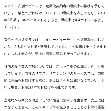
スライド左側のグラフは、定期便契約者の継続率の推移を示して
います。紫色の折れ線がプロテインの継続率を表しており、2011
年8月期を100パーセントとすると、継続率は4.4ポイント改善し
ています。
青色の折れ線グラフは「ヘルシービューティ」の継続率を示して
おり、0.8ポイントほど改善しています。この改善は小さく見える
かもしれませんが、売上に着実に積み上がっていきます。
月内の販売数の増加については、スキップ率の低減が大きく影響
しています。当社のサブスクリプション型のサービスでは、自動
的に商品をお届けする際に、例えば「今月は届けなくていい」と
いう場合、お電話1本でお届けを停止できます。
当然ながら商品をお届けしない場合は請求が発生せず、売上には
つながりません。このスキップ率を減少させることが非常に重要