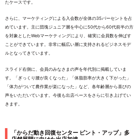
たケースです。
さらに、マーケティングによる入会数が全体の35パーセントを占
めています。主に団塊ジュニア層を中心に50代から60代前半の方
を対象としたWebマーケティングにより、確実に会員数を伸ばす
ことができています。非常に幅広い層に支持されるビジネスモデ
ルとなってきています。
スライド右側に、会員のみなさまの声を年代別に掲載していま
す。「ぎっくり腰が良くなった」「体脂肪率が大きく下がった」
「体力がついて農作業が楽になった」など、各年齢層から喜びの
声をいただいています。今後も出店ペースをさらに引き上げてい
きます。
「からだ動き回復センター ピント・アップ」多