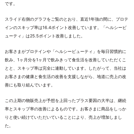
です。
スライド右側のグラフをご覧のとおり、直近1年強の間に、プロテ
インのスキップ率は16.4ポイント改善しています。「ヘルシービ
ューティ」は25.5ポイント改善しました。
お客さまがプロテインや「ヘルシービューティ」を毎日習慣的に
飲み、1ヶ月分を1ヶ月で飲みきって食生活を改善していただくこ
とと、スキップ率は完全に連動しています。したがって、当社は
お客さまの健康と食生活の改善を支援しながら、地道に売上の改
善にも取り組んでいます。
この上期の物販売上が予想を上回ったプラス要因の大半は、継続
率とスキップ率の改善によるものです。お客さまに商品をしっか
りと使い続けていただいていることにより、売上が増加しまし
た。