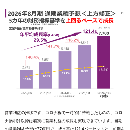
営業利益の推移です。コロナ禍で一時的に苦戦したものの、コロ
ナ禍明け以降は着実に営業利益の成長を実現できています。当期
の営業利益予想は77億円で、成長率は121.4パーセントと、前期を