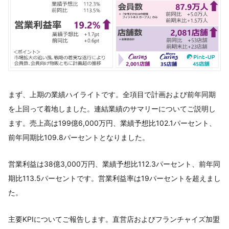
まず、上期の業績ハイライトです。全項目で計画および前年同期
を上回って着地しました。連結業績のサマリーについてご説明し
ます。売上高は199億6,000万円、業績予想比102.1パーセント、
前年同期比109.8パーセントとなりました。
営業利益は38億3,000万円、業績予想比112.3パーセント、前年同
期比113.5パーセントです。営業利益率は19パーセントを超えまし
た。
主要KPIについてご報告します。直営店およびフランチャイズ加盟