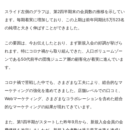
スライド左側のグラフは、第2四半期末の会員数の推移を示してい
ます。毎期着実に増加しており、この上期は前年同期比5万523名
の純増と大きく伸ばすことができました。
この要因は、今お伝えしたとおり、まず新規入会の好調が挙げら
れます。特にコロナ禍から取り組んできた、人口ボリュームゾー
ンである50代前半の団塊ジュニア層の顧客化が着実に進んでいま
す。
コロナ禍で苦戦した中でも、さまざまな工夫により、総合的なマ
ーケティングの強化を進めてきました。店舗レベルでの口コミ、
Webマーケティング、さまざまなコラボレーションを含めた総合
的なマーケティングの結果が現れてきています。
また、第1四半期がスタートした昨年9月から、新規入会会員の会
費価格を改定しましたが、新規入会者数は過去最高水準を達成し