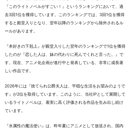
『このライトノベルがすごい！』というランキングにおいて、過
去3回1位を獲得しています。このランキングでは、3回1位を獲得
すると殿堂入りとなり、翌年以降のランキングから除外されるル
ールがあります。
『本好きの下剋上』が殿堂入りした翌年のランキングで1位を獲得
したのが『恋した人は、妹の代わりに死んでくれと言った。』で
す。現在、アニメ化企画が進行中と発表している、非常に成長著
しい作品です。
2026年には『捨てられ公爵夫人は、平穏な生活をお望みのようで
す』が2位を取得しています。このように、当社IPとして展開して
いるライトノベルは、着実に高く評価される作品を生み出し続け
ています。
『水属性の魔法使い』は、昨年夏にアニメとして放送され、国内