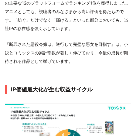
の主要な12のプラットフォームでランキング1位を獲得しました。
アニメとしても、視聴者のみなさまから高い評価を得たもので
す。「紡ぐ」だけでなく「届ける」といった部分においても、当
社IPの存在感を強く示しています。
『断罪された悪役令嬢は、逆行して完璧な悪女を目指す』は、小
説とコミックスの累計部数が著しく伸びており、今後の成長が期
待される作品として挙げています。
IP価値最大化が生む収益サイクル