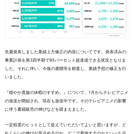
先週発表しました業績上方修正の内容についてです。発表済みの
事業計画を第3四半期で95パーセント超達成できる状況となりま
した。それに伴い、今後の展開等を精査し、業績予想の修正を行
いました。
『穏やか貴族の休暇のすすめ。』について、1月からテレビアニメ
の放送が開始され、現在も放送中です。そのテレビアニメの影響
に伴う書籍販売の伸びなどを踏まえました。
一定程度のヒットとして捉えていただいてよいと思いますが、ど
れくらいの伸びが見込めるのか、どこで着地するのかといった点