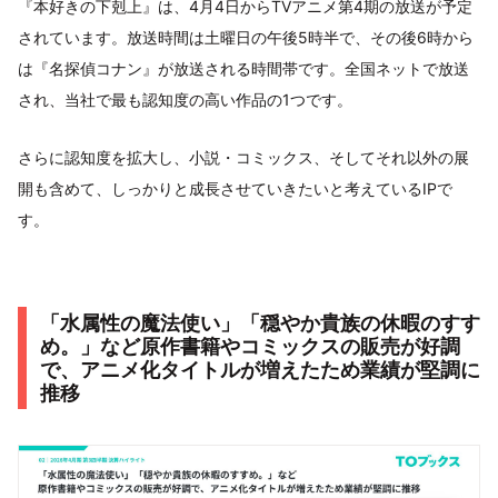
『本好きの下剋上』は、4月4日からTVアニメ第4期の放送が予定
されています。放送時間は土曜日の午後5時半で、その後6時から
は『名探偵コナン』が放送される時間帯です。全国ネットで放送
され、当社で最も認知度の高い作品の1つです。
さらに認知度を拡大し、小説・コミックス、そしてそれ以外の展
開も含めて、しっかりと成長させていきたいと考えているIPで
す。
「水属性の魔法使い」「穏やか貴族の休暇のすす
め。」など原作書籍やコミックスの販売が好調
で、アニメ化タイトルが増えたため業績が堅調に
推移