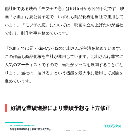
他社IPである映画『モブ子の恋』は6月5日から公開予定です。映
画『氷血』は夏公開予定で、いずれも商品化権を当社で運用して
います。『モブ子の恋』については、映画を立ち上げたのが当社
であり、制作幹事を務めています。
『氷血』では元・Kis-My-Ft2の北山さんが主演を務めています。
この作品も商品化権を当社が運用しています。北山さんは非常に
人気のアーティストですので、当社がグッズを展開することにな
ります。当社の「届ける」という機能を最大限に活用して展開を
進めています。
好調な業績進捗により業績予想を上方修正