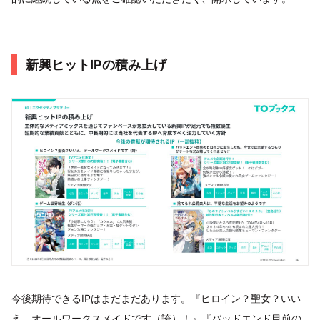
新興ヒットIPの積み上げ
今後期待できるIPはまだまだあります。『ヒロイン？聖女？いい
え、オールワークスメイドです（誇）！』『バッドエンド目前の