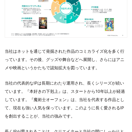
当社はネットを通じて発掘された作品のコミカライズ化を多く行
っています。その後、グッズや舞台などへ展開し、さらにはアニ
メや映画というかたちで認知拡大を図っています。
当社の代表的なIPは長期にわたり運用され、長くシリーズが続い
ています。『本好きの下剋上』は、スタートから10年以上が経過
しています。『魔術士オーフェン』は、当社を代表する作品とし
て、現在も強い人気を保っています。このように長く愛されるIP
を創出することが、当社の強みです。
長くIPが愛されることは、クリエイターと当社の間にしっかりと