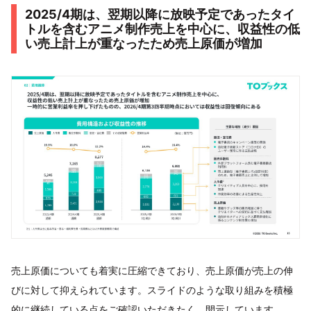
2025/4期は、翌期以降に放映予定であったタイ
トルを含むアニメ制作売上を中心に、収益性の低
い売上計上が重なったため売上原価が増加
売上原価についても着実に圧縮できており、売上原価が売上の伸
びに対して抑えられています。スライドのような取り組みを積極
的に継続している点をご確認いただきたく、開示しています。