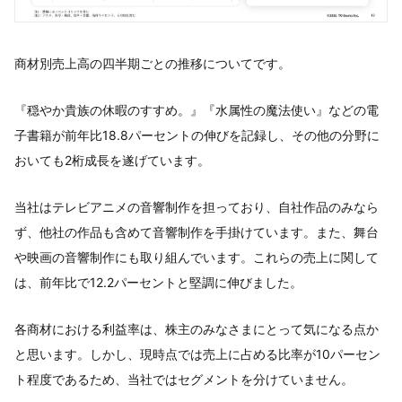
商材別売上高の四半期ごとの推移についてです。
『穏やか貴族の休暇のすすめ。』『水属性の魔法使い』などの電
子書籍が前年比18.8パーセントの伸びを記録し、その他の分野に
おいても2桁成長を遂げています。
当社はテレビアニメの音響制作を担っており、自社作品のみなら
ず、他社の作品も含めて音響制作を手掛けています。また、舞台
や映画の音響制作にも取り組んでいます。これらの売上に関して
は、前年比で12.2パーセントと堅調に伸びました。
各商材における利益率は、株主のみなさまにとって気になる点か
と思います。しかし、現時点では売上に占める比率が10パーセン
ト程度であるため、当社ではセグメントを分けていません。