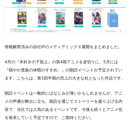
情報解禁済みの自社IPのメディアミックス展開をまとめました。
4月の『本好きの下剋上』の第4期アニメを皮切りに、5月には
『穏やか貴族の休暇のすすめ。』の朗読イベントが予定されてい
ます。こちらは、第3四半期の売上の大きな柱となった作品です。
朗読イベントは一般的にはなじみが薄いかもしれませんが、アニ
メの声優が舞台に立ち、朗読を通じてストーリーを盛り上げる内
容で、当社では人気のあるイベントです。今後も続々とアニメ化
を発表していく予定ですので、ご期待ください。