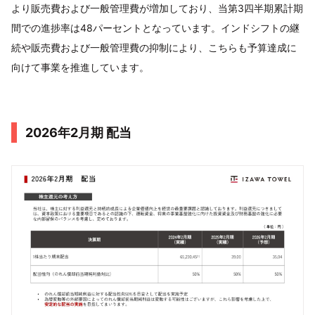
より販売費および一般管理費が増加しており、当第3四半期累計期
間での進捗率は48パーセントとなっています。インドシフトの継
続や販売費および一般管理費の抑制により、こちらも予算達成に
向けて事業を推進しています。
2026年2月期 配当