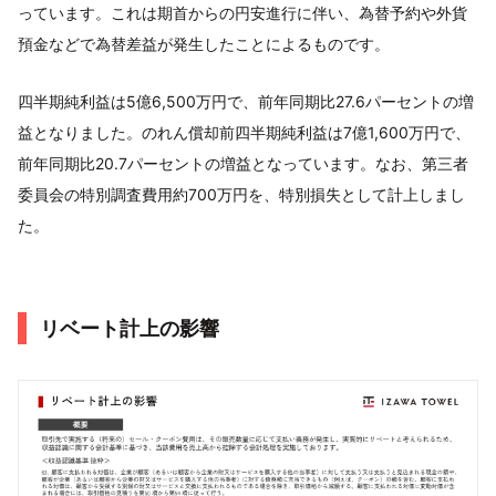
っています。これは期首からの円安進行に伴い、為替予約や外貨
預金などで為替差益が発生したことによるものです。
四半期純利益は5億6,500万円で、前年同期比27.6パーセントの増
益となりました。のれん償却前四半期純利益は7億1,600万円で、
前年同期比20.7パーセントの増益となっています。なお、第三者
委員会の特別調査費用約700万円を、特別損失として計上しまし
た。
リベート計上の影響