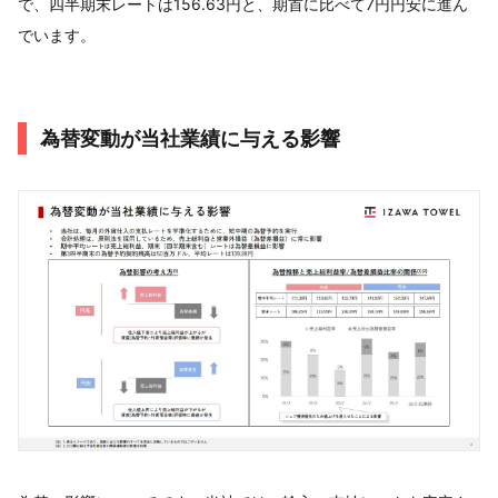
で、四半期末レートは156.63円と、期首に比べて7円円安に進ん
でいます。
為替変動が当社業績に与える影響