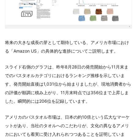
将来の大きな成長の芽として期待している、アメリカ市場におけ
る「Amazon US」の具体的な進捗についてご説明します。
スライド右側のグラフは、昨年8月28日の発売開始から11月末ま
でのバスタオルカテゴリにおけるランキング推移を示していま
す。発売開始直後は1,031位から始まりましたが、現地消費者から
の評価が順調に積み上がり、11月末時点では356位まで上昇しま
した。瞬間的には206位を記録しています。
アメリカのバスタオル市場は、日本の約10倍という広大なマーケ
ットがあり、当社のタオルへのこだわりが、文化の異なるアメリ
カにおいても着実に受け入れられつつあることを証明していま