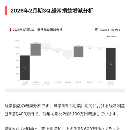
2026年2月期3Q 経常損益増減分析
経常損益の増減分析です。当第3四半期累計期間における経常利益
は9億7,400万円で、前年同期比2億3,100万円増加しています。
増加の主な要因は、売上高増加による3億5,600万円のプラスと、