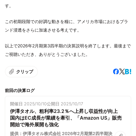
す。
この初期段階での好調な動きを糧に、アメリカ市場におけるブラ
ンド浸透をさらに加速させる考えです。
以上で2026年2月期第3四半期の決算説明を終了します。最後まで
ご視聴いただき、ありがとうございました。
クリップ
前回の決算ログ
開催日
2025/10/10
公開日
2025/10/17
伊澤タオル、粗利率23.2％へ上昇し収益性が向上
国内はEC成長が業績を牽引、「Amazon US」販売
開始で海外展開も強化
提供：伊澤タオル株式会社 2026年2月期第2四半期決