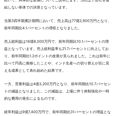
結しない単体での決算となっています。
当第3四半期累計期間において、売上高は77億2,900万円となり、
前年同期比4.1パーセントの増収となりました。
売上総利益は16億8,000万円で、前年同期比10.1パーセントの増
益となっています。売上総利益率も21.7パーセントに向上してお
り、前年同期比1.2ポイントの改善が見られました。これは前年に
比べて円高に推移したことや、インド生産への切り替えが目に見
える成果として表れ始めた結果です。
一方、営業利益は4億3,200万円となり、前年同期比10.7パーセン
トの減益となりました。この減益は、上場に伴う体制強化や一時
的な費用の発生によるものです。
経常利益は9億7,400万円で、前年同期比31パーセントの増益とな