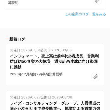
算説明
この企業のログ一覧をみる
新着ログ
開催日
2026/07/31
公開日
2026/08/06
インフォマート、売上高は前年比2桁成長、営業利
益は約50％増の大幅増 通期計画達成に向け堅調
に推移
2026年12月期第2四半期決算説明
開催日
2026/07/27
公開日
2026/08/06
ライズ・コンサルティング・グループ、人員構成の
適正化やAI活用で成長軌道へ 協業による営業力強