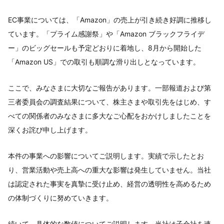
EC事業については、「Amazon」の売上が引き続き好調に推移し
ています。「プライム感謝祭」や「Amazon ブラックフライデ
ー」のビッグセールも予定どおりに着地し、8月から開始した
「Amazon US」での取引も順調な滑り出しとなっています。
ここで、みなさまに大切なご報告があります。一部報道および第
三者委員会の調査結果について、株主さまや取引先をはじめ、す
べての関係者のみなさまに多大なご心配をおかけしましたことを
深くお詫び申し上げます。
本件の事業への影響についてご説明します。実績で示したとお
り、営業活動や売上高への重大な影響は発生していません。当社
は認定された事実を真摯に受け止め、経営の透明性を高めるため
の体制づくりに努めていきます。
続いて、具体的な数値についてご説明します。当社は子会社を連