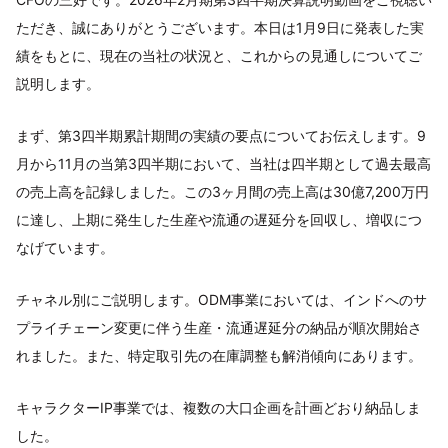
ただき、誠にありがとうございます。本日は1月9日に発表した実
績をもとに、現在の当社の状況と、これからの見通しについてご
説明します。
まず、第3四半期累計期間の実績の要点についてお伝えします。9
月から11月の当第3四半期において、当社は四半期として過去最高
の売上高を記録しました。この3ヶ月間の売上高は30億7,200万円
に達し、上期に発生した生産や流通の遅延分を回収し、増収につ
なげています。
チャネル別にご説明します。ODM事業においては、インドへのサ
プライチェーン変更に伴う生産・流通遅延分の納品が順次開始さ
れました。また、特定取引先の在庫調整も解消傾向にあります。
キャラクターIP事業では、複数の大口企画を計画どおり納品しま
した。