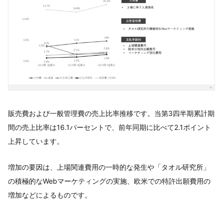
販売費および一般管理費の売上比率推移です。当第3四半期累計期
間の売上比率は16.1パーセントで、前年同期に比べて2.1ポイント
上昇しています。
増加の要因は、上場関連費用の一時的な発生や「タオル研究所」
の積極的なWebマーケティングの実施、欧米での特許出願費用の
増加などによるものです。