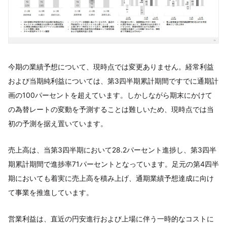
今期の業績予想について、現時点では変更ありません。経常利益
および当期純利益については、第3四半期累計期間ですでに通期計
画の100パーセントを超えています。しかしながら期末にかけて
の為替レートの変動を予測することは難しいため、現時点では当
初の予測を据え置いています。
売上高は、当第3四半期において28.2パーセント進捗し、第3四半
期累計期間で進捗率71パーセントとなっています。足元の第4四半
期においても着実に売上高を積み上げ、通期業績予想達成に向け
て事業を推進しています。
営業利益は、直近の円安進行および上場に伴う一時的なコストに