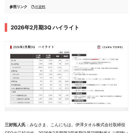
参照リンク
IR資料
2026年2月期3Q ハイライト
三好拓人氏
：みなさま、こんにちは。伊澤タオル株式会社取締役
CFOの三好です。2026年2月期第3四半期決算説明動画をご視聴い