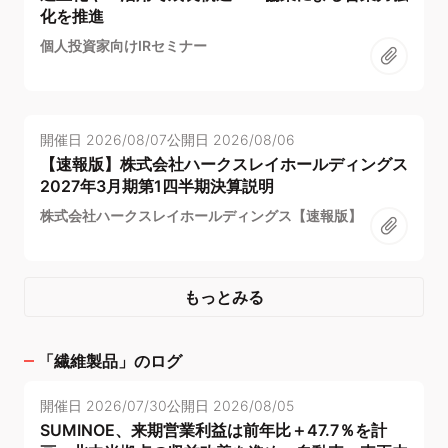
化を推進
個人投資家向けIRセミナー
開催日
2026/08/07
公開日
2026/08/06
【速報版】株式会社ハークスレイホールディングス
2027年3月期第1四半期決算説明
株式会社ハークスレイホールディングス【速報版】
もっとみる
「
繊維製品
」のログ
開催日
2026/07/30
公開日
2026/08/05
SUMINOE、来期営業利益は前年比＋47.7％を計