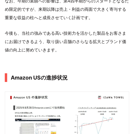
なお、今期の業績への影響は、第4四半期からのスタートとなるた
め限定的ですが、来期以降は売上・利益の両面で大きく寄与する
重要な収益の柱へと成長させていく計画です。
今後も、当社の強みである高い技術力を活かした製品をお客さま
にお届けできるよう、取り扱い店舗のさらなる拡大とブランド価
値の向上に努めていきます。
Amazon USの進捗状況