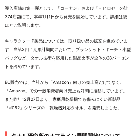
導入店舗の第一弾として、「コーナン」および「HIヒロセ」の計
374店舗にて、本年1月1日から発売を開始しています。詳細は後
ほどご説明します。
キャラクターIP製品については、取り扱い品の拡充を進めていま
す。当第3四半期累計期間において、ブランケット・ポーチ・小型
バッグなど、タオル技術を応用した製品比率が全体の28パーセン
トを占めています。
EC販売では、当社から「Amazon」向けの売上高だけでなく、
「Amazon」での一般消費者向け売上も好調に推移しています。
また昨年12月27日より、家庭用乾燥機でも傷みにくい新製品
「#052」シリーズの「乾燥機対応タオル」を発売しました。
タオル研究所のオフライン展開開始について