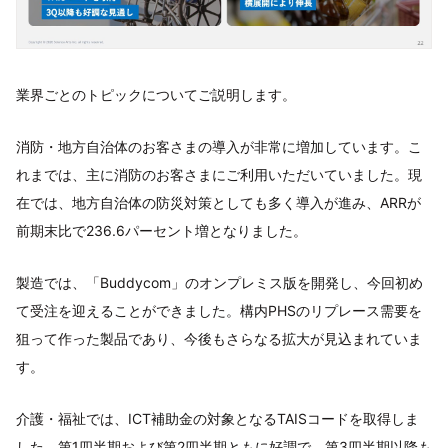
業界ごとのトピックについてご説明します。
消防・地方自治体のお客さまの導入が非常に増加しています。こ
れまでは、主に消防のお客さまにご利用いただいていました。現
在では、地方自治体の防災対策としても多く導入が進み、ARRが
前期末比で236.6パーセント増となりました。
製造では、「Buddycom」のオンプレミス版を開発し、今回初め
て受注を迎えることができました。構内PHSのリプレース需要を
狙って作った製品であり、今後もさらなる拡大が見込まれていま
す。
介護・福祉では、ICT補助金の対象となるTAISコードを取得しま
した。第1四半期および第2四半期ともに好調で、第3四半期以降も