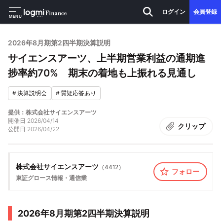
ログイン
会員登録
MENU
2026年8月期第2四半期決算説明
サイエンスアーツ、上半期営業利益の通期進
捗率約70% 期末の着地も上振れる見通し
#
決算説明会
#
質疑応答あり
提供：株式会社サイエンスアーツ
開催日
2026/04/14
クリップ
公開日
2026/04/22
株式会社サイエンスアーツ
（
4412
）
フォロー
東証グロース
情報・通信業
2026年8月期第2四半期決算説明