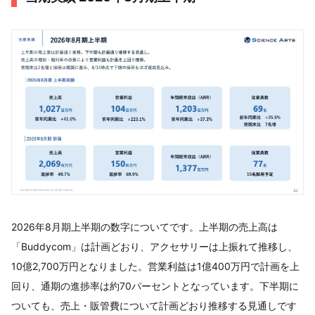
2026年8月期上半期の数字についてです。上半期の売上高は
「Buddycom」は計画どおり、アクセサリーは上振れて推移し、
10億2,700万円となりました。営業利益は1億400万円で計画を上
回り、通期の進捗率は約70パーセントとなっています。下半期に
ついても、売上・販管費について計画どおり推移する見通しです