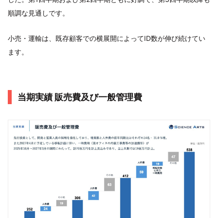
順調な見通しです。
小売・運輸は、既存顧客での横展開によってID数が伸び続けてい
ます。
当期実績 販売費及び一般管理費