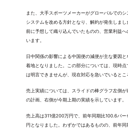
また、大手スポーツメーカーがグローバルでのシ
システムを改める方針となり、解約が発生しまし
前に予想して織り込んでいたものの、営業利益へ
います。
日中関係の影響による中国便の減便が主な要因と
着地となりました。この部分については、現時点
は明言できませんが、現在対応を急いでいるとこ
売上実績については、スライドの棒グラフ左側が
の計画、右側が今期上期の実績を示しています。
売上高は311億200万円で、前年同期比100.6パー
円となりました。わずかではあるものの、前年同