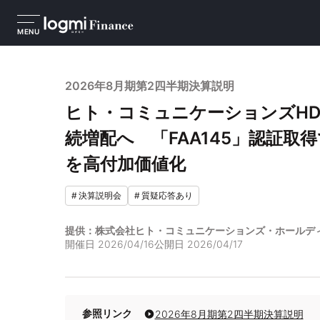
MENU
2026年8月期第2四半期決算説明
ヒト・コミュニケーションズHD
続増配へ 「FAA145」認証取
を高付加価値化
#
決算説明会
#
質疑応答あり
提供：株式会社ヒト・コミュニケーションズ・ホールデ
開催日
2026/04/16
公開日
2026/04/17
参照リンク
2026年8月期第2四半期決算説明