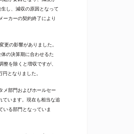
発生し、減収の原因となって
メーカーの契約終了により
期変更の影響がありました。
全体の決算期に合わせるた
の調整を除くと増収ですが、
0万円となりました。
タメ部門およびホールセー
れています。現在も相当な追
ている部門となっていま