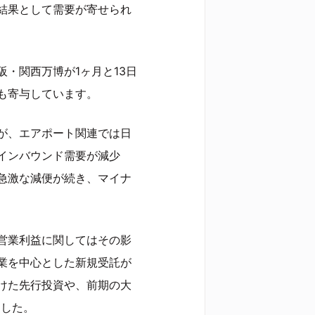
結果として需要が寄せられ
・関西万博が1ヶ月と13日
も寄与しています。
が、エアポート関連では日
インバウンド需要が減少
急激な減便が続き、マイナ
営業利益に関してはその影
業を中心とした新規受託が
けた先行投資や、前期の大
ました。