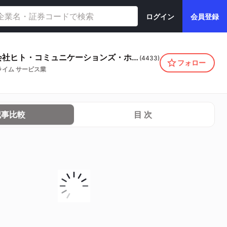
ログイン
会員登録
株式会社ヒト・コミュニケーションズ・ホールディングス
(
4433
)
フォロー
ライム
サービス業
記事比較
目 次