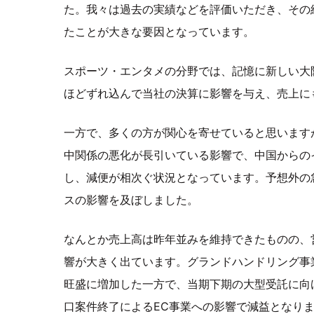
た。我々は過去の実績などを評価いただき、その
たことが大きな要因となっています。
スポーツ・エンタメの分野では、記憶に新しい大阪
ほどずれ込んで当社の決算に影響を与え、売上に
一方で、多くの方が関心を寄せていると思います
中関係の悪化が長引いている影響で、中国からの
し、減便が相次ぐ状況となっています。予想外の
スの影響を及ぼしました。
なんとか売上高は昨年並みを維持できたものの、
響が大きく出ています。グランドハンドリング事
旺盛に増加した一方で、当期下期の大型受託に向
口案件終了によるEC事業への影響で減益となり