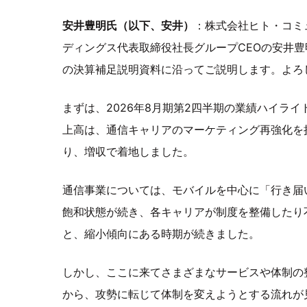
安井豊明氏（以下、安井）
：株式会社ヒト・コミ
ディングス代表取締役社長グループCEOの安井
の決算補足説明資料に沿ってご説明します。よろ
まずは、2026年8月期第2四半期の業績ハイラ
上高は、通信キャリアのマーケティング再強化を
り、増収で着地しました。
通信事業については、モバイルを中心に「行き届
飽和状態が続き、各キャリアが制度を整備したり
と、縮小傾向にある時期が続きました。
しかし、ここに来てさまざまなサービスや体制の
から、攻勢に転じて体制を変えようとする流れが