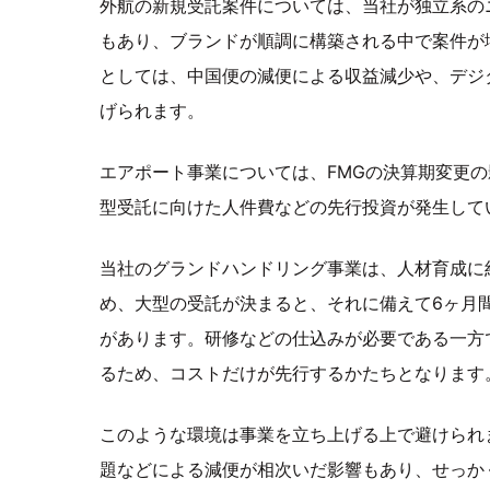
外航の新規受託案件については、当社が独立系の
もあり、ブランドが順調に構築される中で案件が
としては、中国便の減便による収益減少や、デジ
げられます。
エアポート事業については、FMGの決算期変更
型受託に向けた人件費などの先行投資が発生して
当社のグランドハンドリング事業は、人材育成に
め、大型の受託が決まると、それに備えて6ヶ月
があります。研修などの仕込みが必要である一方
るため、コストだけが先行するかたちとなります
このような環境は事業を立ち上げる上で避けられ
題などによる減便が相次いだ影響もあり、せっか