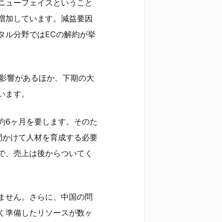
ニューフェイスということ
増加しています。減益要因
タル分野ではECの解約が挙
の影響があるほか、下期の大
います。
約6ヶ月を要します。そのた
間かけて人材を育成する必要
で、売上は後からついてく
。
ません。さらに、中国の問
く準備したリソースが数ヶ