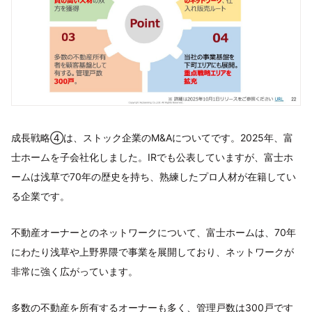
成長戦略④は、ストック企業のM&Aについてです。2025年、富
士ホームを子会社化しました。IRでも公表していますが、富士ホ
ームは浅草で70年の歴史を持ち、熟練したプロ人材が在籍してい
る企業です。
不動産オーナーとのネットワークについて、富士ホームは、70年
にわたり浅草や上野界隈で事業を展開しており、ネットワークが
非常に強く広がっています。
多数の不動産を所有するオーナーも多く、管理戸数は300戸です