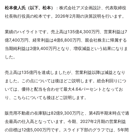
松本俊人氏（以下、松本）
：株式会社アズ企画設計、代表取締役
社長執行役員の松本です。2026年2月期の決算説明を行います。
業績のハイライトです。売上高は135億4,300万円、営業利益は7
億7,400万円、経常利益は4億6,800万円、親会社株主に帰属する
当期純利益は2億9,400万円となり、増収減益という結果になりま
した。
売上高は135億円を達成しましたが、営業利益以降は減益となり
ました。この点については後ほどご説明します。総合利回りにつ
いては、優待と配当を合わせて最大4.64パーセントとなってお
り、こちらについても後ほどご説明します。
販売用不動産の在庫額は82億9,300万円と、第4四半期末時点で過
去最高の仕入高となっています。今期、2027年2月期の営業利益
の目標は12億5,000万円です。スライド下部のグラフでは、5年間