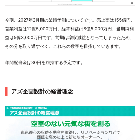
今期、2027年2月期の業績予測についてです。売上高は155億円、
営業利益は12億5,000万円、経常利益は8億5,000万円、当期純利
益は5億3,000万円です。前期は増収減益となってしまったため、
その分を取り返すべく、これらの数字を目指していきます。
年間配当金は30円を維持する予定です。
アズ企画設計の経営理念