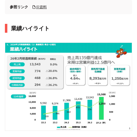
参照リンク
IR資料
業績ハイライト