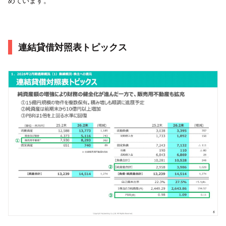
めています。
連結貸借対照表トピックス